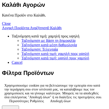
Καλάθι Αγορών
Κανένα Προϊόν στο Καλάθι.
Close
Αρχική
Προϊόντα
Αναζήτηση
0
Καλάθι
Ταξινόμηση κατά τιμή: χαμηλή προς υψηλή
Ταξινόμηση με βάση τη δημοφιλία
Ταξινόμηση κατά μέση βαθμολογία
Ταξινόμηση: Τελευταία
Ταξινόμηση κατά τιμή: χαμηλή προς υψηλή
Ταξινόμηση κατά τιμή: υψηλή προς χαμηλή
Cancel
Φίλτρα Προϊόντων
Χρησιμοποιούμε cookies για να βελτιώσουμε την εμπειρία σου κατά
την περιήγηση σου στον ιστότοπό μας, να καταλάβουμε πως τον
χρησιμοποιείς και να γίνουμε καλύτεροι. Μπορείς να τα αποδεχθείς
όλα επιλέγοντας "Αποδοχή όλων" ή να διαλέξεις τις προτιμήσεις σου.
Περισσότερες Ρυθμίσεις
Αποδοχή όλων