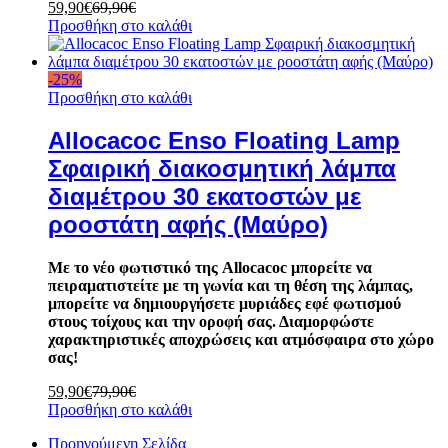
59,90
€
69,90
€
Προσθήκη στο καλάθι
-
25
%
Προσθήκη στο καλάθι
Allocacoc Enso Floating Lamp
Σφαιρική διακοσμητική λάμπα
διαμέτρου 30 εκατοστών με
ροοστάτη αφής (Μαύρο)
Με το νέο φωτιστικό της Allocacoc μπορείτε να
πειραματιστείτε με τη γωνία και τη θέση της λάμπας,
μπορείτε να δημιουργήσετε μυριάδες εφέ φωτισμού
στους τοίχους και την οροφή σας. Διαμορφώστε
χαρακτηριστικές αποχρώσεις και ατμόσφαιρα στο χώρο
σας!
59,90
€
79,90
€
Προσθήκη στο καλάθι
Προηγούμενη Σελίδα