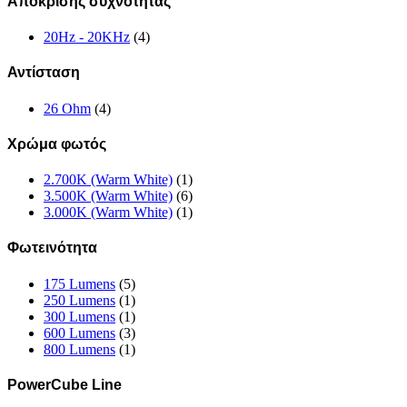
Απόκρισης συχνότητας
20Hz - 20KHz
(4)
Αντίσταση
26 Ohm
(4)
Χρώμα φωτός
2.700K (Warm White)
(1)
3.500K (Warm White)
(6)
3.000K (Warm White)
(1)
Φωτεινότητα
175 Lumens
(5)
250 Lumens
(1)
300 Lumens
(1)
600 Lumens
(3)
800 Lumens
(1)
PowerCube Line