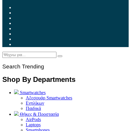
Search Trending
Shop By Departments
Smartwatches
Αξεσουάρ Smartwatches
Ενηλίκων
Παιδικά
Θήκες & Προστασία
AirPods
Laptops
Smartphones