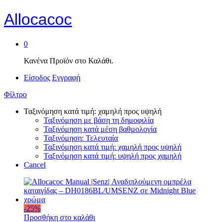
Allocacoc
0
Κανένα Προϊόν στο Καλάθι.
Είσοδος
Εγγραφή
Φίλτρο
Ταξινόμηση κατά τιμή: χαμηλή προς υψηλή
Ταξινόμηση με βάση τη δημοφιλία
Ταξινόμηση κατά μέση βαθμολογία
Ταξινόμηση: Τελευταία
Ταξινόμηση κατά τιμή: χαμηλή προς υψηλή
Ταξινόμηση κατά τιμή: υψηλή προς χαμηλή
Cancel
-
25
%
Προσθήκη στο καλάθι