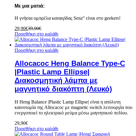
Με μια ματιά:
Η γνήσια ομπρέλα καταιγίδας Senz° είναι στο geekers!
29,90
€
39,90
€
Προσθήκη στο καλάθι
Προσθήκη στο καλάθι
Allocacoc Heng Balance Type-C
|Plastic Lamp Ellipse|
Διακοσμητική λάμπα με
μαγνητικό διακόπτη (Λευκό)
Η Heng Balance |Plastic Lamp Ellipse| είναι η απόλυτη
καινοτομία της Allocacoc με
magnetic switch λειτουργία που
ενεργοποιεί το ηλεκτρικό ρεύμα μέσω μαγνητικού πεδίου.
29,90
€
Προσθήκη στο καλάθι