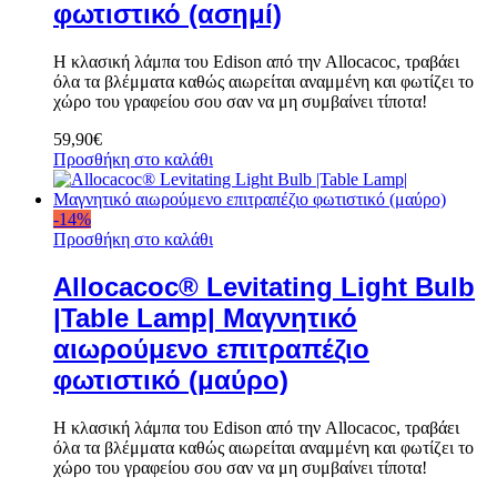
φωτιστικό (ασημί)
Η κλασική λάμπα του Edison από την Allocacoc, τραβάει
όλα τα βλέμματα καθώς αιωρείται αναμμένη και φωτίζει το
χώρο του γραφείου σου σαν να μη συμβαίνει τίποτα!
59,90
€
Προσθήκη στο καλάθι
-
14
%
Προσθήκη στο καλάθι
Allocacoc® Levitating Light Bulb
|Table Lamp| Μαγνητικό
αιωρούμενο επιτραπέζιο
φωτιστικό (μαύρο)
Η κλασική λάμπα του Edison από την Allocacoc, τραβάει
όλα τα βλέμματα καθώς αιωρείται αναμμένη και φωτίζει το
χώρο του γραφείου σου σαν να μη συμβαίνει τίποτα!