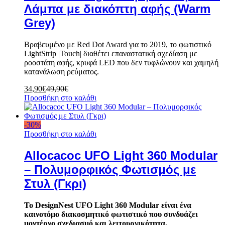
Λάμπα με διακόπτη αφής (Warm
Grey)
Βραβευμένο με Red Dot Award για το 2019, το φωτιστικό
LightStrip |Touch| διαθέτει επαναστατική σχεδίαση με
ροοστάτη αφής, κρυφά LED που δεν τυφλώνουν και χαμηλή
κατανάλωση ρεύματος.
34,90
€
49,90
€
Προσθήκη στο καλάθι
-
30
%
Προσθήκη στο καλάθι
Allocacoc UFO Light 360 Modular
– Πολυμορφικός Φωτισμός με
Στυλ (Γκρι)
Το DesignNest UFO Light 360 Modular είναι ένα
καινοτόμο διακοσμητικό φωτιστικό που συνδυάζει
μοντέρνο σχεδιασμό και λειτουργικότητα.