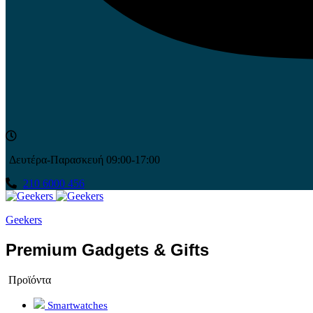
Δευτέρα-Παρασκευή 09:00-17:00
210 6000 456
Geekers
Premium Gadgets & Gifts
Προϊόντα
Smartwatches