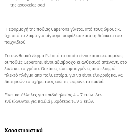
της αρεσκείας σας!
Η εφαρμογή της ποδιάς Caperons γίνεται από τους ώμους κι
όχι από το λαιμό για σίγουρη ασφάλεια κατά τη διάρκεια του
παιχνιδιού.
Το συνθετικό δέρμα PU από το οποίο είναι κατασκευασμένες
οι ποδιές Caperons, είναι αδιάβροχο κι ανθεκτικό απέναντι στο
λάδι και το γράσο. Οι κάπες είναι φτιαγμένες από ελαφρύ
πλεκτό πλέγμα από πολυεστέρα, για να είναι ελαφριές και να
διατηρούν το σχήμα τους ενώ τις φοράνε τα παιδιά.
Είναι κατάλληλες για παιδιά ηλικίας 4 – 7 ετών. Δεν
ενδείκνυνται για παιδιά μικρότερα των 3 ετών.
Χαρακτηριστικά