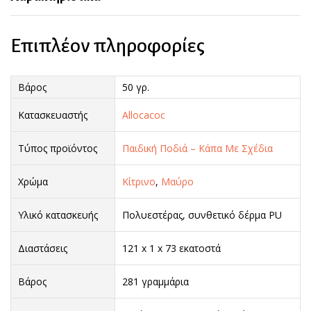
Επιπλέον πληροφορίες
Βάρος
50 γρ.
Κατασκευαστής
Allocacoc
Τύπος προϊόντος
Παιδική Ποδιά – Κάπα Με Σχέδια
Χρώμα
Κίτρινο
,
Μαύρο
Υλικό κατασκευής
Πολυεστέρας, συνθετικό δέρμα PU
Διαστάσεις
121 x 1 x 73 εκατοστά
Βάρος
281 γραμμάρια