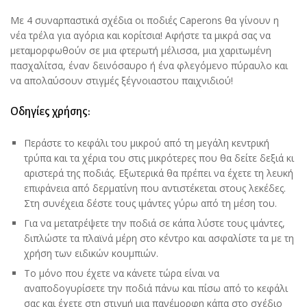
Με 4 συναρπαστικά σχέδια οι ποδιές Caperons θα γίνουν η
νέα τρέλα για αγόρια και κορίτσια! Αφήστε τα μικρά σας να
μεταμορφωθούν σε μια φτερωτή μέλισσα, μια χαριτωμένη
πασχαλίτσα, έναν δεινόσαυρο ή ένα φλεγόμενο πύραυλο και
να απολαύσουν στιγμές ξέγνοιαστου παιχνιδιού!
Οδηγίες χρήσης:
Περάστε το κεφάλι του μικρού από τη μεγάλη κεντρική
τρύπα και τα χέρια του στις μικρότερες που θα δείτε δεξιά κι
αριστερά της ποδιάς. Εξωτερικά θα πρέπει να έχετε τη λευκή
επιφάνεια από δερματίνη που αντιστέκεται στους λεκέδες.
Στη συνέχεια δέστε τους ιμάντες γύρω από τη μέση του.
Για να μετατρέψετε την ποδιά σε κάπα λύστε τους ιμάντες,
διπλώστε τα πλαϊνά μέρη στο κέντρο και ασφαλίστε τα με τη
χρήση των ειδικών κουμπιών.
Το μόνο που έχετε να κάνετε τώρα είναι να
αναποδογυρίσετε την ποδιά πάνω και πίσω από το κεφάλι
σας και έχετε στη στιγμή μια πανέμορφη κάπα στο σχέδιο