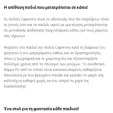
Η απίθανη ποδιά που μετατρέπεται σε κάπα!
Οι ποδιές Caperons είναι το αξεσουάρ που θα λατρέψουν τόσο
οι γονείς όσο και τα παιδιά, αφού με μια κίνηση μετατρέπονται
σε μοναδικής αισθητικής παιχνιδιάρικες κάπες για τους μικρούς
σας «ήρωες»!
Φορέστε στα παιδιά την ποδιά Caperons κατά τη διάρκεια του
φαγητού ή του μαγειρέματος καθώς και σε δραστηριότητες
όπως η ζωγραφική και οι χειροτεχνίες και εξοικονομήστε
πολύτιμο χρόνο από το πλύσιμο των ρούχων. Το συνθετικό
δέρμα PU από το οποίο είναι κατασκευασμένες καθαρίζεται
πανεύκολα με ένα βρεγμένο πανάκι και κρατάει το μικρό σας
καλλιτέχνη καθαρό χωρίς να του στερεί τη χαρά της
διασκέδασης!
Ένα στυλ για τη φαντασία κάθε παιδιού!