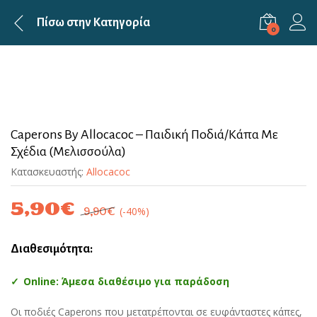
Πίσω στην
Κατηγορία
0
Caperons By Allocacoc – Παιδική Ποδιά/Κάπα Με
Σχέδια (Μελισσούλα)
Κατασκευαστής:
Allocacoc
5,90
€
(-40%)
9,90
€
Διαθεσιμότητα:
Online: Άμεσα διαθέσιμο για παράδοση
Οι ποδιές Caperons που μετατρέπονται σε ευφάνταστες κάπες,