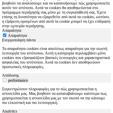
βοηθούν να αναλύσουμε και να κατανοήσουμε πώς χρησιμοποιείτε
αυτόν τον ιστότοπο. Αυτά τα cookies θα αποθηκεύονται στο
πρόγραμμα περιήγησής σας μόνο με τη συγκατάθεσή σας. Έχετε
επίσης τη δυνατότητα να εξαιρεθείτε από αυτά τα cookies, ωστόσο,
η εξαίρεση ορισμένων από αυτά τα cookie μπορεί να έχει επίδραση
στην εμπειρία περιήγησης.
Απαραίτητα
Απαραίτητα
Ενεργοποίηση πάντα
Τα απαραίτητα cookies είναι απολύτως απαραίτητα για την σωστή
λειτουργία του ιστότοπου. Αυτή η κατηγορία περιλαμβάνει μόνο
cookies που εξασφαλίζουν βασικές λειτουργίες και χαρακτηριστικά
ασφαλείας του ιστότοπου. Αυτά τα cookies δεν αποθηκεύουν
προσωπικές πληροφορίες.
Απόδοσης
performance
Συγκεντρώνουν πληροφορίες για το πώς χρησιμοποιείται η
ιστοσελίδα μας. Μας βοηθούν να καταλαβαίνουμε καλύτερα πως
χρησιμοποιείται η ιστοσελίδα μας με τον σκοπό να την κάνουμε
πιο ελκυστική και πιο λειτουργική.
Analytics