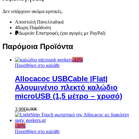
Δεν υπάρχουν ακόμα κριτικές.
Αποστολή Πανελλαδικά
48ωρη Παράδοση
Δωρεάν Eπιστροφές (για αγορές με PayPal)
Παρόμοια Προϊόντα
-
43
%
Προσθήκη στο καλάθι
Allocacoc USBCable |Flat|
Αλουμινένιο πλεκτό καλώδιο
microUSB (1,5 μέτρο – χρυσό)
3,90
€
6,90
€
-
30
%
Προσθήκη στο καλάθι