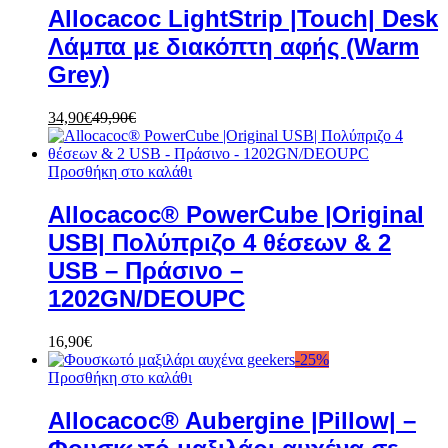
Allocacoc LightStrip |Touch| Desk
Λάμπα με διακόπτη αφής (Warm
Grey)
34,90
€
49,90
€
Προσθήκη στο καλάθι
Allocacoc® PowerCube |Original
USB| Πολύπριζο 4 θέσεων & 2
USB – Πράσινο –
1202GN/DEOUPC
16,90
€
-
25
%
Προσθήκη στο καλάθι
Allocacoc® Aubergine |Pillow| –