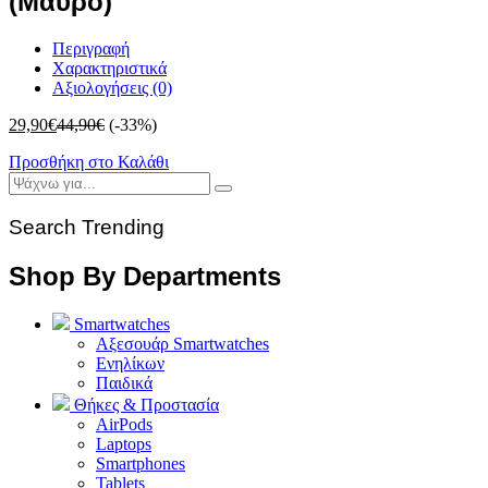
(Μαύρο)
Περιγραφή
Χαρακτηριστικά
Αξιολογήσεις (0)
29,90
€
44,90
€
(-33%)
Προσθήκη στο Καλάθι
Search Trending
Shop By Departments
Smartwatches
Αξεσουάρ Smartwatches
Ενηλίκων
Παιδικά
Θήκες & Προστασία
AirPods
Laptops
Smartphones
Tablets