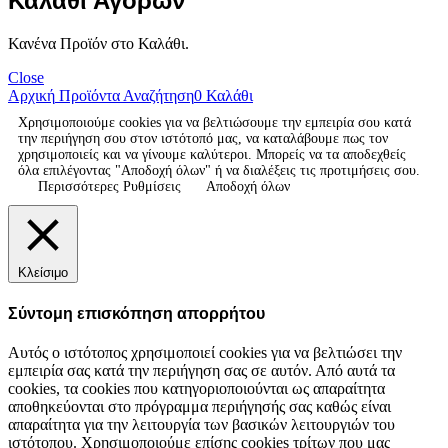
Καλάθι Αγορών
Κανένα Προϊόν στο Καλάθι.
Close
Αρχική
Προϊόντα
Αναζήτηση
0
Καλάθι
Χρησιμοποιούμε cookies για να βελτιώσουμε την εμπειρία σου κατά
την περιήγηση σου στον ιστότοπό μας, να καταλάβουμε πως τον
χρησιμοποιείς και να γίνουμε καλύτεροι. Μπορείς να τα αποδεχθείς
όλα επιλέγοντας "Αποδοχή όλων" ή να διαλέξεις τις προτιμήσεις σου.
Περισσότερες Ρυθμίσεις
Αποδοχή όλων
Κλείσιμο
Σύντομη επισκόπηση απορρήτου
Αυτός ο ιστότοπος χρησιμοποιεί cookies για να βελτιώσει την
εμπειρία σας κατά την περιήγηση σας σε αυτόν. Από αυτά τα
cookies, τα cookies που κατηγοριοποιούνται ως απαραίτητα
αποθηκεύονται στο πρόγραμμα περιήγησής σας καθώς είναι
απαραίτητα για την λειτουργία των βασικών λειτουργιών του
ιστότοπου. Χρησιμοποιούμε επίσης cookies τρίτων που μας