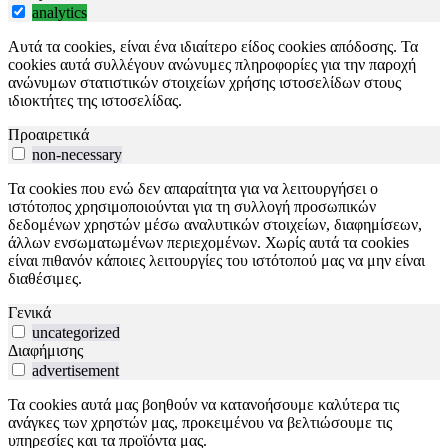
analytics
Αυτά τα cookies, είναι ένα ιδιαίτερο είδος cookies απόδοσης. Τα
cookies αυτά συλλέγουν ανώνυμες πληροφορίες για την παροχή
ανώνυμων στατιστικών στοιχείων χρήσης ιστοσελίδων στους
ιδιοκτήτες της ιστοσελίδας.
Προαιρετικά
non-necessary
Τα cookies που ενώ δεν απαραίτητα για να λειτουργήσει ο
ιστότοπος χρησιμοποιούνται για τη συλλογή προσωπικών
δεδομένων χρηστών μέσω αναλυτικών στοιχείων, διαφημίσεων,
άλλων ενσωματωμένων περιεχομένων. Χωρίς αυτά τα cookies
είναι πιθανόν κάποιες λειτουργίες του ιστότοπού μας να μην είναι
διαθέσιμες.
Γενικά
uncategorized
Διαφήμισης
advertisement
Τα cookies αυτά μας βοηθούν να κατανοήσουμε καλύτερα τις
ανάγκες των χρηστών μας, προκειμένου να βελτιώσουμε τις
υπηρεσίες και τα προϊόντα μας.