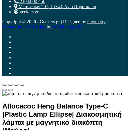
210 6000 456
Μεσογείων 507, 15343, Αγία Παρασκευή
geekers.gr
Copyright © 2026 - Geekers.gr | Designed by
Geometry
|
Woocommerce Hosting
by
WebHosting|4U
Allocacoc Heng Balance Type-C
|Plastic Lamp Ellipse| Διακοσμητική
λάμπα με μαγνητικό διακόπτη