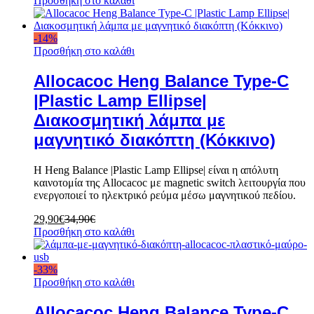
Προσθήκη στο καλάθι
-
14
%
Προσθήκη στο καλάθι
Allocacoc Heng Balance Type-C
|Plastic Lamp Ellipse|
Διακοσμητική λάμπα με
μαγνητικό διακόπτη (Κόκκινο)
Η Heng Balance |Plastic Lamp Ellipse| είναι η απόλυτη
καινοτομία της Allocacoc με
magnetic switch λειτουργία που
ενεργοποιεί το ηλεκτρικό ρεύμα μέσω μαγνητικού πεδίου.
29,90
€
34,90
€
Προσθήκη στο καλάθι
-
33
%
Προσθήκη στο καλάθι
Allocacoc Heng Balance Type-C