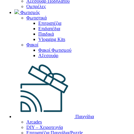
Αξεσουάρ Ποδηλάτου
Ομπρέλες
Φωτισμός
Φωτιστικά
Επιτραπέζια
Επιδαπέδια
Παιδικά
Vlogging Kits
Φακοί
Φακοί Φωτισμού
Αξεσουάρ
Παιχνίδια
Arcades
DIY – Χειροτεχνία
Επιτραπέζια Παιχνίδια/Puzzle