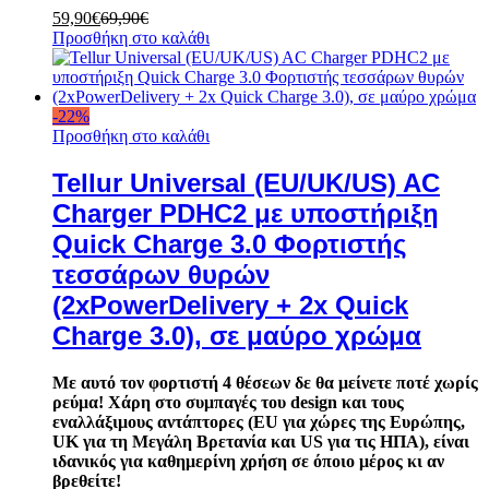
59,90
€
69,90
€
Προσθήκη στο καλάθι
-
22
%
Προσθήκη στο καλάθι
Tellur Universal (EU/UK/US) AC
Charger PDHC2 με υποστήριξη
Quick Charge 3.0 Φορτιστής
τεσσάρων θυρών
(2xPowerDelivery + 2x Quick
Charge 3.0), σε μαύρο χρώμα
Με αυτό τον φορτιστή 4 θέσεων δε θα μείνετε ποτέ χωρίς
ρεύμα! Χάρη στο συμπαγές του design και τους
εναλλάξιμους αντάπτορες (EU για χώρες της Ευρώπης,
UK για τη Μεγάλη Βρετανία και US για τις ΗΠΑ), είναι
ιδανικός για καθημερίνη χρήση σε όποιο μέρος κι αν
βρεθείτε!