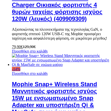
Charger Οικιακός φορτιστής 4
θυρών ταχείας φόρτισης ισχύος
120W (λευκός) (409909309)
Αξιοποιώντας τα πλεονεκτήματα της τεχνολογίας GaN, ο
φορτιστής σπιτιού 120W USB-C της Mophie προσφέρει
ταχύτερη και ασφαλέστερη φόρτιση, σε μικρότερο μέγεθος!
79,90
€
129,90
€
Προσθήκη στο καλάθι
-
14
%
Προσθήκη στο καλάθι
Mophie Snap+ Wireless Stand
Μαγνητικός φορτιστής ισχύος
15W με ενσωματωμένο Snap
Adapter και υποστήριξη Qi &