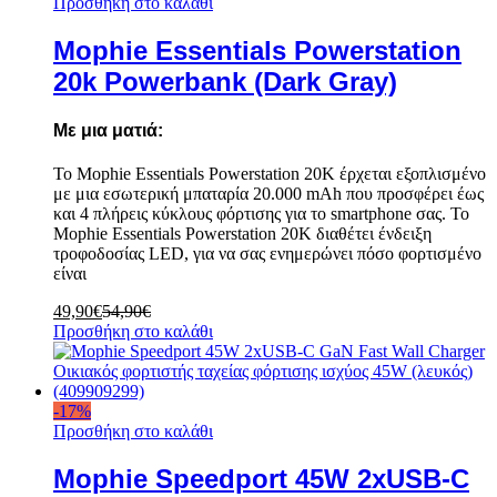
Προσθήκη στο καλάθι
Mophie Essentials Powerstation
20k Powerbank (Dark Gray)
Με μια ματιά:
Το Mophie Essentials Powerstation 20K έρχεται εξοπλισμένο
με μια εσωτερική μπαταρία 20.000 mAh που προσφέρει έως
και 4 πλήρεις κύκλους φόρτισης για το smartphone σας. Το
Mophie Essentials Powerstation 20K διαθέτει ένδειξη
τροφοδοσίας LED, για να σας ενημερώνει πόσο φορτισμένο
είναι
49,90
€
54,90
€
Προσθήκη στο καλάθι
-
17
%
Προσθήκη στο καλάθι
Mophie Speedport 45W 2xUSB-C