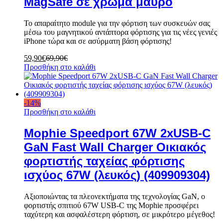
MagSafe σε χρώμα μαύρο
Το απαραίτητο module για την φόρτιση των συσκευών σας
μέσω του μαγνητικού αντάπτορα φόρτισης για τις νέες γενιές
iPhone τώρα και σε ασύρματη βάση φόρτισης!
59,90
€
69,90
€
Προσθήκη στο καλάθι
-
14
%
Προσθήκη στο καλάθι
Mophie Speedport 67W 2xUSB-C
GaN Fast Wall Charger Οικιακός
φορτιστής ταχείας φόρτισης
ισχύος 67W (λευκός) (409909304)
Αξιοποιώντας τα πλεονεκτήματα της τεχνολογίας GaN, ο
φορτιστής σπιτιού 67W USB-C της Mophie προσφέρει
ταχύτερη και ασφαλέστερη φόρτιση, σε μικρότερο μέγεθος!