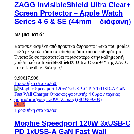
ZAGG InvisibleShield Ultra Clear+
Screen Protector – Apple Watch
Series 4-6 & SE (44mm – διάφανη)
Με μια ματιά:
Κατασκευασμένη από πρακτικά άθραυστο υλικό που μοιάζει
πολύ με γυαλί τόσο σε αίσθηση όσο και σε καθαρότητα.
Τίποτα δε σε προστατεύει περισσότερο στην καθημερινή
χρήση από το
InvisibleShield® Ultra Clear+™
της ZAGG
με self-healing ιδιότητες!
9,90
€
17,90
€
Προσθήκη στο καλάθι
-
38
%
Προσθήκη στο καλάθι
Mophie Speedport 120W 3xUSB-C
PD 1xUSB-A GaN Fast Wall