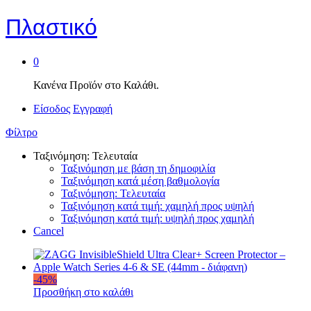
Πλαστικό
0
Κανένα Προϊόν στο Καλάθι.
Είσοδος
Εγγραφή
Φίλτρο
Ταξινόμηση: Τελευταία
Ταξινόμηση με βάση τη δημοφιλία
Ταξινόμηση κατά μέση βαθμολογία
Ταξινόμηση: Τελευταία
Ταξινόμηση κατά τιμή: χαμηλή προς υψηλή
Ταξινόμηση κατά τιμή: υψηλή προς χαμηλή
Cancel
-
45
%
Προσθήκη στο καλάθι