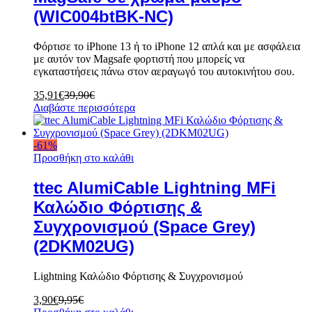
(WIC004btBK-NC)
Φόρτισε το iPhone 13 ή το iPhone 12 απλά και με ασφάλεια
με αυτόν τον Magsafe φορτιστή που μπορείς να
εγκαταστήσεις πάνω στον αεραγωγό του αυτοκινήτου σου.
35,91
€
39,90
€
Διαβάστε περισσότερα
-
61
%
Προσθήκη στο καλάθι
ttec AlumiCable Lightning MFi
Καλώδιο Φόρτισης &
Συγχρονισμού (Space Grey)
(2DKM02UG)
Lightning Καλώδιο Φόρτισης & Συγχρονισμού
3,90
€
9,95
€