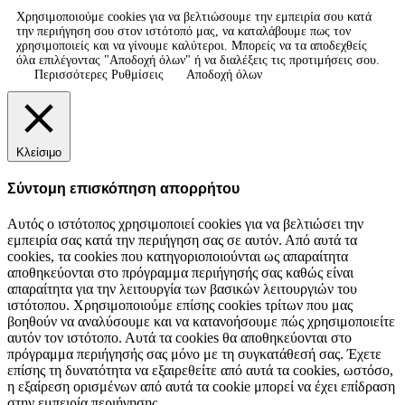
Χρησιμοποιούμε cookies για να βελτιώσουμε την εμπειρία σου κατά
την περιήγηση σου στον ιστότοπό μας, να καταλάβουμε πως τον
χρησιμοποιείς και να γίνουμε καλύτεροι. Μπορείς να τα αποδεχθείς
όλα επιλέγοντας "Αποδοχή όλων" ή να διαλέξεις τις προτιμήσεις σου.
Περισσότερες Ρυθμίσεις
Αποδοχή όλων
Κλείσιμο
Σύντομη επισκόπηση απορρήτου
Αυτός ο ιστότοπος χρησιμοποιεί cookies για να βελτιώσει την
εμπειρία σας κατά την περιήγηση σας σε αυτόν. Από αυτά τα
cookies, τα cookies που κατηγοριοποιούνται ως απαραίτητα
αποθηκεύονται στο πρόγραμμα περιήγησής σας καθώς είναι
απαραίτητα για την λειτουργία των βασικών λειτουργιών του
ιστότοπου. Χρησιμοποιούμε επίσης cookies τρίτων που μας
βοηθούν να αναλύσουμε και να κατανοήσουμε πώς χρησιμοποιείτε
αυτόν τον ιστότοπο. Αυτά τα cookies θα αποθηκεύονται στο
πρόγραμμα περιήγησής σας μόνο με τη συγκατάθεσή σας. Έχετε
επίσης τη δυνατότητα να εξαιρεθείτε από αυτά τα cookies, ωστόσο,
η εξαίρεση ορισμένων από αυτά τα cookie μπορεί να έχει επίδραση
στην εμπειρία περιήγησης.