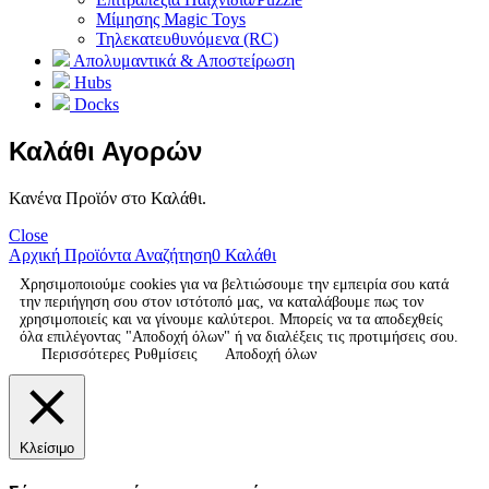
Μίμησης Magic Toys
Τηλεκατευθυνόμενα (RC)
Απολυμαντικά & Αποστείρωση
Hubs
Docks
Καλάθι Αγορών
Κανένα Προϊόν στο Καλάθι.
Close
Αρχική
Προϊόντα
Αναζήτηση
0
Καλάθι
Χρησιμοποιούμε cookies για να βελτιώσουμε την εμπειρία σου κατά
την περιήγηση σου στον ιστότοπό μας, να καταλάβουμε πως τον
χρησιμοποιείς και να γίνουμε καλύτεροι. Μπορείς να τα αποδεχθείς
όλα επιλέγοντας "Αποδοχή όλων" ή να διαλέξεις τις προτιμήσεις σου.
Περισσότερες Ρυθμίσεις
Αποδοχή όλων
Κλείσιμο