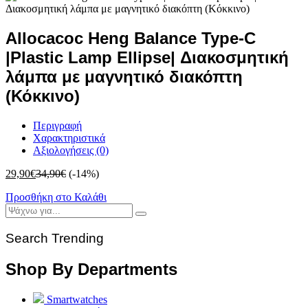
Allocacoc Heng Balance Type-C
|Plastic Lamp Ellipse| Διακοσμητική
λάμπα με μαγνητικό διακόπτη
(Κόκκινο)
Περιγραφή
Χαρακτηριστικά
Αξιολογήσεις (0)
29,90
€
34,90
€
(-14%)
Προσθήκη στο Καλάθι
Search Trending
Shop By Departments
Smartwatches