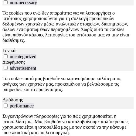
non-necessary
Τα cookies που ενώ δεν απαραίτητα για να λειτουργήσει ο
ιστότοπος χρησιμοποιούνται για τη συλλογή προσωπικών
δεδομένων χρηστών μέσω αναλυτικών στοιχείων, διαφημίσεων,
άλλων ενσωματωμένων περιεχομένων. Χωρίς αυτά τα cookies
είναι πιθανόν κάποιες λειτουργίες του ιστότοπού μας να μην είναι
διαθέσιμες.
Γενικά
uncategorized
Διαφήμισης
advertisement
Τα cookies αυτά μας βοηθούν να κατανοήσουμε καλύτερα τις
ανάγκες των χρηστών μας, προκειμένου να βελτιώσουμε τις
υπηρεσίες και τα προϊόντα μας.
Απόδοσης
performance
Συγκεντρώνουν πληροφορίες για το πώς χρησιμοποιείται η
ιστοσελίδα μας. Μας βοηθούν να καταλαβαίνουμε καλύτερα πως
χρησιμοποιείται η ιστοσελίδα μας με τον σκοπό να την κάνουμε
πιο ελκυστική και πιο λειτουργική.