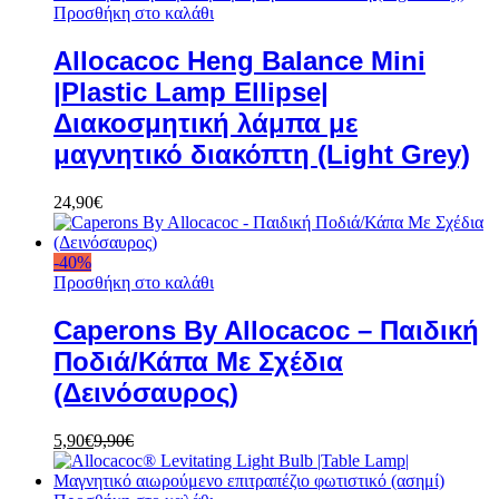
Προσθήκη στο καλάθι
Allocacoc Heng Balance Mini
|Plastic Lamp Ellipse|
Διακοσμητική λάμπα με
μαγνητικό διακόπτη (Light Grey)
24,90
€
-
40
%
Προσθήκη στο καλάθι
Caperons By Allocacoc – Παιδική
Ποδιά/Κάπα Με Σχέδια
(Δεινόσαυρος)
5,90
€
9,90
€