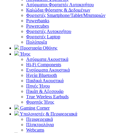
Ασύρματοι Φορτιστές Αυτοκινήτου
Καλώδια Φόρτισης & Δεδομένων
Φορτιστές Smartphone/Tablet/Μπαταριών
Powerbanks
Powercubes
Φορτιστές Αυτοκινήτου
Φορτιστές Laptop
Πολύπριζα
Προστασία Οθόνης
Ήχος
Ασύρματα Ακουστικά
Hi-Fi Components
Ενσύρματα Ακουστικά
Ηχεία Bluetooth
Παιδικά Ακουστικά
Πηγές Ήχου
Πικάπ & Αξεσουάρ
Τrue Wireless Earbuds
Φορητός Ήχος
Gaming Corner
Υπολογιστές & Περιφερειακά
Περιφερειακά
Πληκτρολόγια
Webcams