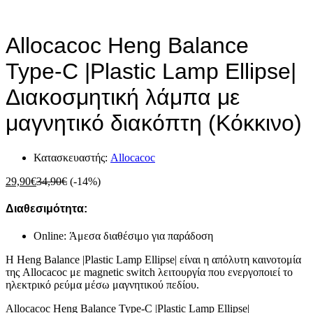
Allocacoc Heng Balance
Type-C |Plastic Lamp Ellipse|
Διακοσμητική λάμπα με
μαγνητικό διακόπτη (Κόκκινο)
Κατασκευαστής:
Allocacoc
29,90
€
34,90
€
(-14%)
Διαθεσιμότητα:
Online: Άμεσα διαθέσιμο για παράδοση
Η Heng Balance |Plastic Lamp Ellipse| είναι η απόλυτη καινοτομία
της Allocacoc με
magnetic switch λειτουργία που ενεργοποιεί το
ηλεκτρικό ρεύμα μέσω μαγνητικού πεδίου.
Allocacoc Heng Balance Type-C |Plastic Lamp Ellipse|