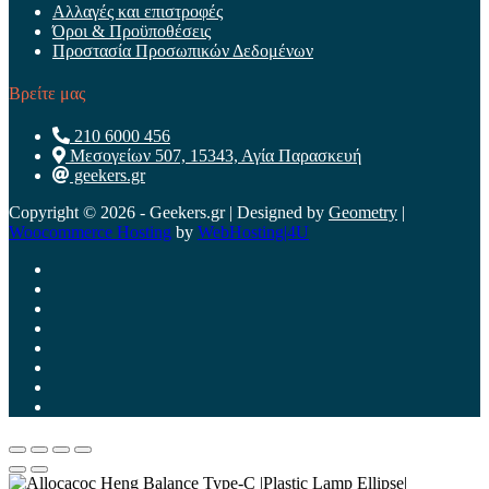
Αλλαγές και επιστροφές
Όροι & Προϋποθέσεις
Προστασία Προσωπικών Δεδομένων
Βρείτε μας
210 6000 456
Μεσογείων 507, 15343, Αγία Παρασκευή
geekers.gr
Copyright © 2026 - Geekers.gr | Designed by
Geometry
|
Woocommerce Hosting
by
WebHosting|4U