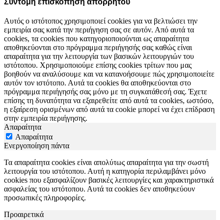
Σύντομη επισκόπηση απορρήτου
Αυτός ο ιστότοπος χρησιμοποιεί cookies για να βελτιώσει την
εμπειρία σας κατά την περιήγηση σας σε αυτόν. Από αυτά τα
cookies, τα cookies που κατηγοριοποιούνται ως απαραίτητα
αποθηκεύονται στο πρόγραμμα περιήγησής σας καθώς είναι
απαραίτητα για την λειτουργία των βασικών λειτουργιών του
ιστότοπου. Χρησιμοποιούμε επίσης cookies τρίτων που μας
βοηθούν να αναλύσουμε και να κατανοήσουμε πώς χρησιμοποιείτε
αυτόν τον ιστότοπο. Αυτά τα cookies θα αποθηκεύονται στο
πρόγραμμα περιήγησής σας μόνο με τη συγκατάθεσή σας. Έχετε
επίσης τη δυνατότητα να εξαιρεθείτε από αυτά τα cookies, ωστόσο,
η εξαίρεση ορισμένων από αυτά τα cookie μπορεί να έχει επίδραση
στην εμπειρία περιήγησης.
Απαραίτητα
Απαραίτητα
Ενεργοποίηση πάντα
Τα απαραίτητα cookies είναι απολύτως απαραίτητα για την σωστή
λειτουργία του ιστότοπου. Αυτή η κατηγορία περιλαμβάνει μόνο
cookies που εξασφαλίζουν βασικές λειτουργίες και χαρακτηριστικά
ασφαλείας του ιστότοπου. Αυτά τα cookies δεν αποθηκεύουν
προσωπικές πληροφορίες.
Προαιρετικά