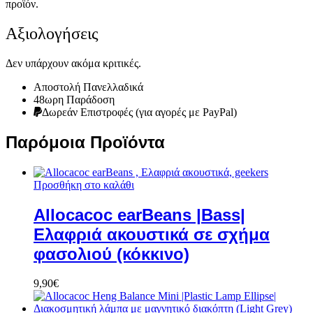
προϊόν.
Αξιολογήσεις
Δεν υπάρχουν ακόμα κριτικές.
Αποστολή Πανελλαδικά
48ωρη Παράδοση
Δωρεάν Eπιστροφές (για αγορές με PayPal)
Παρόμοια Προϊόντα
Προσθήκη στο καλάθι
Allocacoc earBeans |Bass|
Ελαφριά ακουστικά σε σχήμα
φασολιού (κόκκινο)
9,90
€