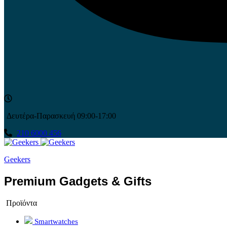
Δευτέρα-Παρασκευή 09:00-17:00
210 6000 456
Geekers
Premium Gadgets & Gifts
Προϊόντα
Smartwatches