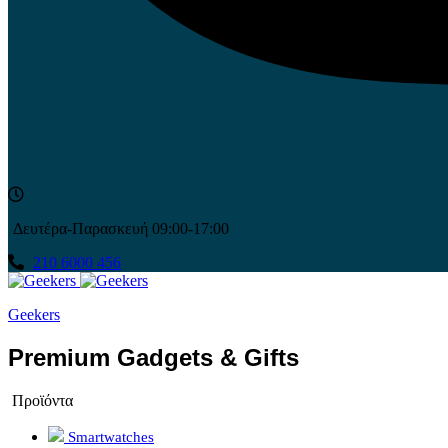
Δευτέρα-Παρασκευή 09:00-17:00
210 6000 456
Geekers
Premium Gadgets & Gifts
Προϊόντα
Smartwatches