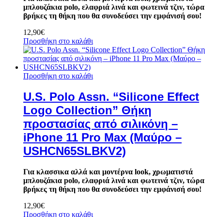
μπλουζάκια polo, ελαφριά λινά και φωτεινά τζιν, τώρα
βρήκες τη θήκη που θα συνοδεύσει την εμφάνισή σου!
12,90
€
Προσθήκη στο καλάθι
Προσθήκη στο καλάθι
U.S. Polo Assn. “Silicone Effect
Logo Collection” Θήκη
προστασίας από σιλικόνη –
iPhone 11 Pro Max (Μαύρο –
USHCN65SLBKV2)
Για κλασσικα αλλά και μοντέρνα look, χρωματιστά
μπλουζάκια polo, ελαφριά λινά και φωτεινά τζιν, τώρα
βρήκες τη θήκη που θα συνοδεύσει την εμφάνισή σου!
12,90
€
Προσθήκη στο καλάθι