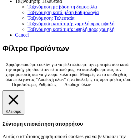
Ταξινόμηση: Τελευταία
Ταξινόμηση με βάση τη δημοφιλία
Ταξινόμηση κατά μέση βαθμολογία
Ταξινόμηση: Τελευταία
Ταξινόμηση κατά τιμή: χαμηλή προς υψηλή
Ταξινόμηση κατά τιμή: υψηλή προς χαμηλή
Cancel
Φίλτρα Προϊόντων
Χρησιμοποιούμε cookies για να βελτιώσουμε την εμπειρία σου κατά
την περιήγηση σου στον ιστότοπό μας, να καταλάβουμε πως τον
χρησιμοποιείς και να γίνουμε καλύτεροι. Μπορείς να τα αποδεχθείς
όλα επιλέγοντας "Αποδοχή όλων" ή να διαλέξεις τις προτιμήσεις σου.
Περισσότερες Ρυθμίσεις
Αποδοχή όλων
Κλείσιμο
Σύντομη επισκόπηση απορρήτου
Αυτός ο ιστότοπος χρησιμοποιεί cookies για να βελτιώσει την