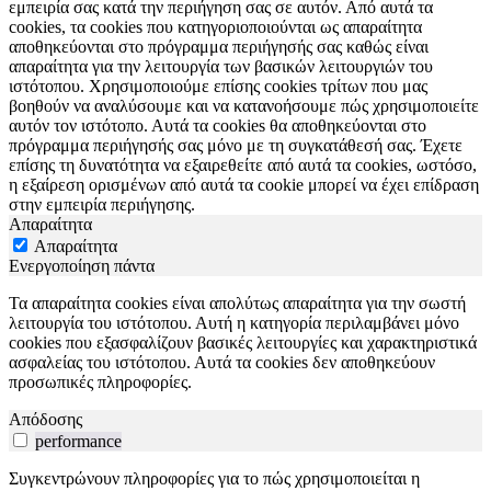
εμπειρία σας κατά την περιήγηση σας σε αυτόν. Από αυτά τα
cookies, τα cookies που κατηγοριοποιούνται ως απαραίτητα
αποθηκεύονται στο πρόγραμμα περιήγησής σας καθώς είναι
απαραίτητα για την λειτουργία των βασικών λειτουργιών του
ιστότοπου. Χρησιμοποιούμε επίσης cookies τρίτων που μας
βοηθούν να αναλύσουμε και να κατανοήσουμε πώς χρησιμοποιείτε
αυτόν τον ιστότοπο. Αυτά τα cookies θα αποθηκεύονται στο
πρόγραμμα περιήγησής σας μόνο με τη συγκατάθεσή σας. Έχετε
επίσης τη δυνατότητα να εξαιρεθείτε από αυτά τα cookies, ωστόσο,
η εξαίρεση ορισμένων από αυτά τα cookie μπορεί να έχει επίδραση
στην εμπειρία περιήγησης.
Απαραίτητα
Απαραίτητα
Ενεργοποίηση πάντα
Τα απαραίτητα cookies είναι απολύτως απαραίτητα για την σωστή
λειτουργία του ιστότοπου. Αυτή η κατηγορία περιλαμβάνει μόνο
cookies που εξασφαλίζουν βασικές λειτουργίες και χαρακτηριστικά
ασφαλείας του ιστότοπου. Αυτά τα cookies δεν αποθηκεύουν
προσωπικές πληροφορίες.
Απόδοσης
performance
Συγκεντρώνουν πληροφορίες για το πώς χρησιμοποιείται η