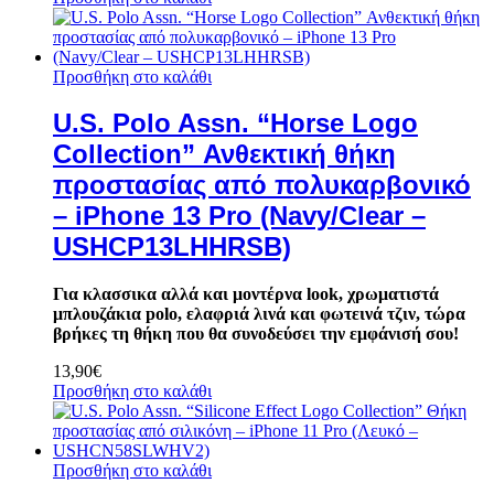
Προσθήκη στο καλάθι
U.S. Polo Assn. “Horse Logo
Collection” Ανθεκτική θήκη
προστασίας από πολυκαρβονικό
– iPhone 13 Pro (Navy/Clear –
USHCP13LHHRSB)
Για κλασσικα αλλά και μοντέρνα look, χρωματιστά
μπλουζάκια polo, ελαφριά λινά και φωτεινά τζιν, τώρα
βρήκες τη θήκη που θα συνοδεύσει την εμφάνισή σου!
13,90
€
Προσθήκη στο καλάθι
Προσθήκη στο καλάθι