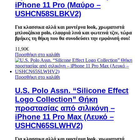
iPhone 11 Pro (Μαύρο –
USHCN58SLBKV2)
Για κλασσικα αλλά και μοντέρνα look, χρωματιστά
μπλουζάκια polo, ελαφριά λινά και φωτεινά τζιν, τώρα
βρήκες τη θήκη που θα συνοδεύσει την εμφάνισή σου!
11,90
€
Προσθήκη στο καλάθι
Προσθήκη στο καλάθι
U.S. Polo Assn. “Silicone Effect
Logo Collection” Θήκη
προστασίας από σιλικόνη –
iPhone 11 Pro Max (Λευκό –
USHCN65SLWHV2)
Για κλασσικα αλλά και μοντέρνα look, χρωματιστά