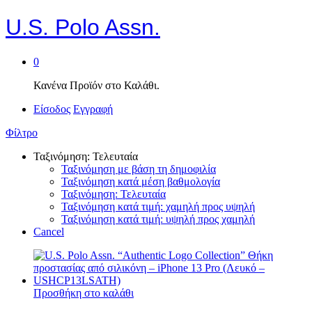
U.S. Polo Assn.
0
Κανένα Προϊόν στο Καλάθι.
Είσοδος
Εγγραφή
Φίλτρο
Ταξινόμηση: Τελευταία
Ταξινόμηση με βάση τη δημοφιλία
Ταξινόμηση κατά μέση βαθμολογία
Ταξινόμηση: Τελευταία
Ταξινόμηση κατά τιμή: χαμηλή προς υψηλή
Ταξινόμηση κατά τιμή: υψηλή προς χαμηλή
Cancel
Προσθήκη στο καλάθι