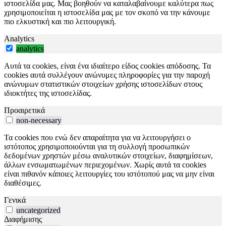
ιστοσελίδα μας. Μας βοηθούν να καταλαβαίνουμε καλύτερα πως
χρησιμοποιείται η ιστοσελίδα μας με τον σκοπό να την κάνουμε
πιο ελκυστική και πιο λειτουργική.
Analytics
analytics
Αυτά τα cookies, είναι ένα ιδιαίτερο είδος cookies απόδοσης. Τα
cookies αυτά συλλέγουν ανώνυμες πληροφορίες για την παροχή
ανώνυμων στατιστικών στοιχείων χρήσης ιστοσελίδων στους
ιδιοκτήτες της ιστοσελίδας.
Προαιρετικά
non-necessary
Τα cookies που ενώ δεν απαραίτητα για να λειτουργήσει ο
ιστότοπος χρησιμοποιούνται για τη συλλογή προσωπικών
δεδομένων χρηστών μέσω αναλυτικών στοιχείων, διαφημίσεων,
άλλων ενσωματωμένων περιεχομένων. Χωρίς αυτά τα cookies
είναι πιθανόν κάποιες λειτουργίες του ιστότοπού μας να μην είναι
διαθέσιμες.
Γενικά
uncategorized
Διαφήμισης