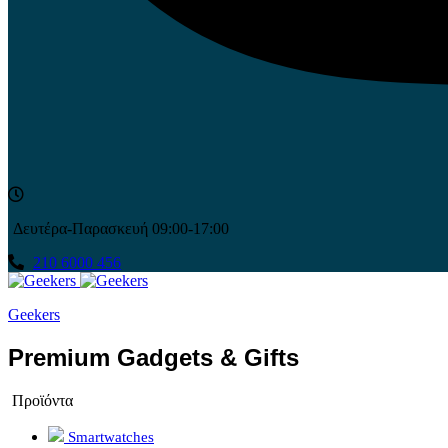
Δευτέρα-Παρασκευή 09:00-17:00
210 6000 456
Geekers
Premium Gadgets & Gifts
Προϊόντα
Smartwatches