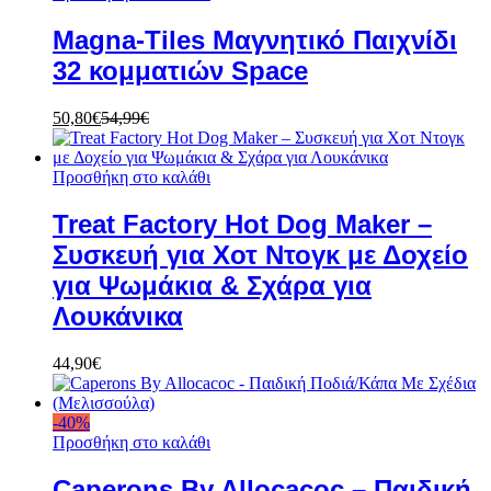
Magna-Tiles Μαγνητικό Παιχνίδι
32 κομματιών Space
50,80
€
54,99
€
Προσθήκη στο καλάθι
Treat Factory Hot Dog Maker –
Συσκευή για Χοτ Ντογκ με Δοχείο
για Ψωμάκια & Σχάρα για
Λουκάνικα
44,90
€
-
40
%
Προσθήκη στο καλάθι
Caperons By Allocacoc – Παιδική