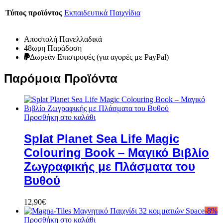
Τύπος προϊόντος
Εκπαιδευτικά Παιχνίδια
Αποστολή Πανελλαδικά
48ωρη Παράδοση
Δωρεάν Eπιστροφές (για αγορές με PayPal)
Παρόμοια Προϊόντα
Προσθήκη στο καλάθι
Splat Planet Sea Life Magic
Colouring Book – Μαγικό Βιβλίο
Ζωγραφικής με Πλάσματα του
Βυθού
12,90
€
-
8
%
Προσθήκη στο καλάθι