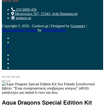
Βρείτε μας
210 6000 456
Μεσογείων 507, 15343, Αγία Παρασκευή
geekers.gr
Copyright © 2026 - Geekers.gr | Designed by
Geometry
|
Woocommerce Hosting
by
WebHosting|4U
Aqua Dragons Special Edition Kit