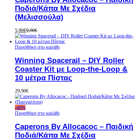
Ποδιά/Κάπα Με Σχέδια
(Μελισσούλα)
5,90
€
9,90
€
Προσθήκη στο καλάθι
Winning Spacerail – DIY Roller
Coaster Kit με Loop-the-Loop &
10 μέτρα Πίστας
29,90
€
-
40
%
Προσθήκη στο καλάθι
Caperons By Allocacoc – Παιδική
Ποδιά/Κάπα Με Σχέδια