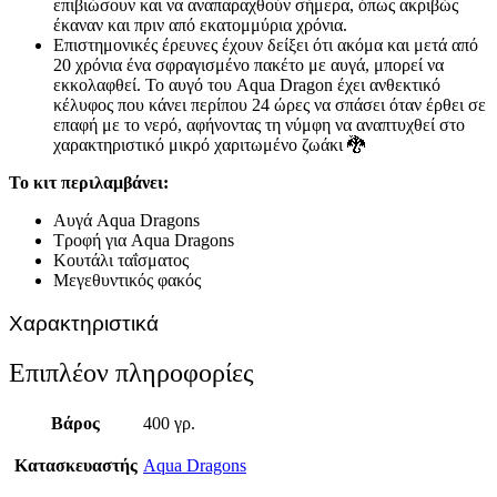
επιβιώσουν και να αναπαραχθούν σήμερα, όπως ακριβώς
έκαναν και πριν από εκατομμύρια χρόνια.
Επιστημονικές έρευνες έχουν δείξει ότι ακόμα και μετά από
20 χρόνια ένα σφραγισμένο πακέτο με αυγά, μπορεί να
εκκολαφθεί. Το αυγό του Aqua Dragon έχει ανθεκτικό
κέλυφος που κάνει περίπου 24 ώρες να σπάσει όταν έρθει σε
επαφή με το νερό, αφήνοντας τη νύμφη να αναπτυχθεί στο
χαρακτηριστικό μικρό χαριτωμένο ζωάκι 🐉
Το κιτ περιλαμβάνει:
Αυγά Aqua Dragons
Τροφή για Aqua Dragons
Κουτάλι ταΐσματος
Μεγεθυντικός φακός
Χαρακτηριστικά
Επιπλέον πληροφορίες
Βάρος
400 γρ.
Κατασκευαστής
Aqua Dragons