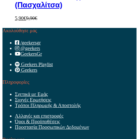
(Πασχαλίτσα)
5,90
€
9,90
€
Ακολούθησε μας
/geekersgr
@geekers
GeekersGr
Geekers Playlist
Geekers
Πληροφορίες
Σχετικά με Εμάς
Συχνές Ερωτήσεις
Τρόποι Πληρωμής & Αποστολής
Αλλαγές και επιστροφές
Όροι & Προϋποθέσεις
Προστασία Προσωπικών Δεδομένων