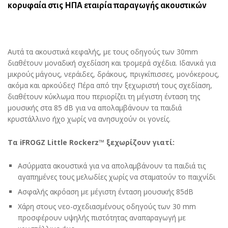
κορυφαία στις ΗΠΑ εταιρία παραγωγής ακουστικών
Αυτά τα ακουστικά κεφαλής, με τους οδηγούς των 30mm
διαθέτουν μοναδική σχεδίαση και τρομερά σχέδια. Ιδανικά για
μικρούς μάγους, νεράιδες, δράκους, πριγκίπισσες, μονόκερους,
ακόμα και αρκούδες! Πέρα από την ξεχωριστή τους σχεδίαση,
διαθέτουν κύκλωμα που περιορίζει τη μέγιστη ένταση της
μουσικής στα 85 dB για να απολαμβάνουν τα παιδιά
κρυστάλλινο ήχο χωρίς να ανησυχούν οι γονείς.
Τα iFROGZ Little Rockerz™ ξεχωρίζουν γιατί:
Ασύρματα ακουστικά για να απολαμβάνουν τα παιδιά τις
αγαπημένες τους μελωδίες χωρίς να σταματούν το παιχνίδι
Ασφαλής ακρόαση με μέγιστη ένταση μουσικής 85dB
Χάρη στους νεο-σχεδιασμένους οδηγούς των 30 mm
προσφέρουν υψηλής πιστότητας αναπαραγωγή με