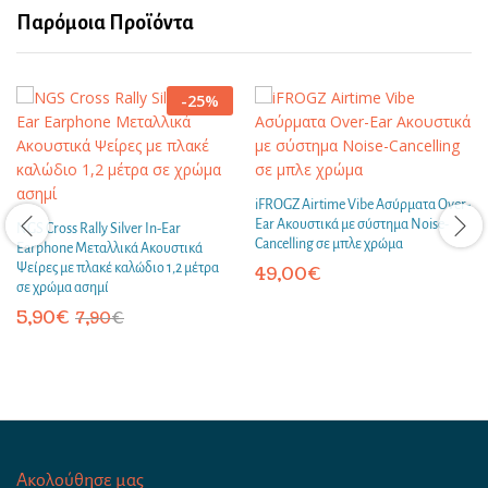
Παρόμοια Προϊόντα
-
25
%
iFROGZ Airtime Vibe Ασύρματα Over-
Ear Ακουστικά με σύστημα Noise-
NGS Cross Rally Silver In-Ear
Cancelling σε μπλε χρώμα
Earphone Μεταλλικά Ακουστικά
Ψείρες με πλακέ καλώδιο 1,2 μέτρα
49,00
€
σε χρώμα ασημί
5,90
€
7,90
€
Ακολούθησε μας