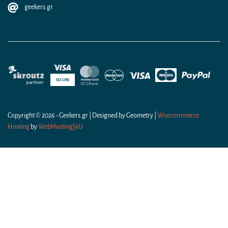
geekers.gr
Copyright © 2026 - Geekers.gr | Designed by
Geometry
|
Woocommerce
Hosting
by
WebHosting|4U