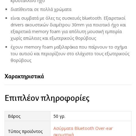
κρυστάλλινο ήχο
διατίθενται σε πολλά χρώματα
είναι συμβατά με όλες τις συσκευές bluetooth. Εξαιρετικοί
drivers ακουστικών διαμέτρου 30mm για ποιοτικό ήχο και
εξαιρετικά memory foam για απόλυτη μουσική εμπειρία
χωρίς απώλειες και εξωτερικούς θορύβους
έχουν memory foam μαξιλαράκια που παίρνουν το σχήμα
του αυτιού και περιορίζουν στο ελάχιστο τους εξωτερικούς
θορύβους
Χαρακτηριστικά
Επιπλέον πληροφορίες
Βάρος
50 γρ.
Ασύρματα Bluetooth Over-ear
Τύπος προϊόντος
ακουστικά