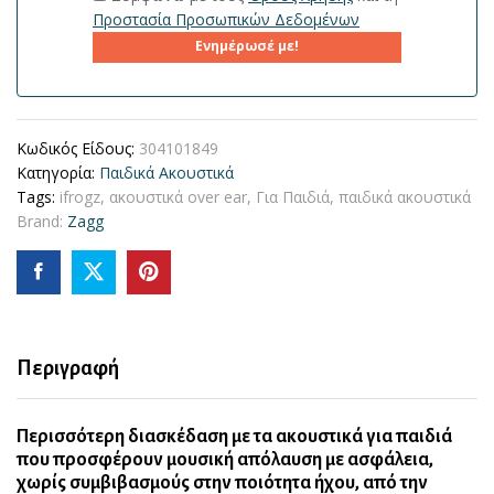
Προστασία Προσωπικών Δεδομένων
Ενημέρωσέ με!
Κωδικός Είδους:
304101849
Κατηγορία:
Παιδικά Ακουστικά
Tags:
ifrogz
,
ακουστικά over ear
,
Για Παιδιά
,
παιδικά ακουστικά
Brand:
Zagg
Περιγραφή
Περισσότερη διασκέδαση με τα ακουστικά για παιδιά
που προσφέρουν μουσική απόλαυση με ασφάλεια,
χωρίς συμβιβασμούς στην ποιότητα ήχου, από την