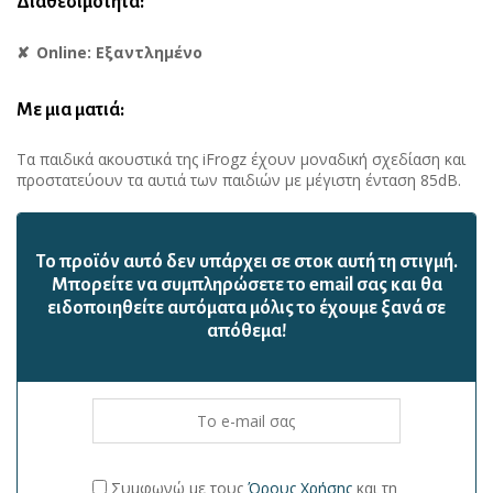
Διαθεσιμότητα:
Online: Εξαντλημένο
Με μια ματιά:
Τα παιδικά ακουστικά της iFrogz έχουν μοναδική σχεδίαση και
προστατεύουν τα αυτιά των παιδιών με μέγιστη ένταση 85dB.
Το προϊόν αυτό δεν υπάρχει σε στοκ αυτή τη στιγμή.
Mπορείτε να συμπληρώσετε το email σας και θα
ειδοποιηθείτε αυτόματα μόλις το έχουμε ξανά σε
απόθεμα!
Συμφωνώ με τους
Όρους Χρήσης
και τη