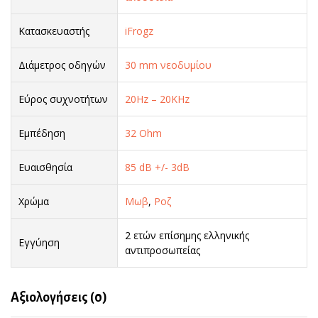
Κατασκευαστής
iFrogz
Διάμετρος οδηγών
30 mm νεοδυμίου
Εύρος συχνοτήτων
20Hz – 20KHz
Εμπέδηση
32 Ohm
Ευαισθησία
85 dB +/- 3dB
Χρώμα
Μωβ
,
Ροζ
2 ετών επίσημης ελληνικής
Εγγύηση
αντιπροσωπείας
Αξιολογήσεις (0)