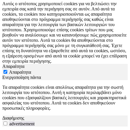
Αυτός ο ιστότοπος χρησιμοποιεί cookies για να βελτιώσει την
εμπειρία σας κατά την περιήγηση σας σε αυτόν. Από αυτά τα
cookies, τα cookies που κατηγοριοποιούνται ως απαραίτητα
αποθηκεύονται στο πρόγραμμα περιήγησής σας καθώς είναι
απαραίτητα για την λειτουργία των βασικών λειτουργιών του
ιστότοπου. Χρησιμοποιούμε επίσης cookies τρίτων που μας
βοηθούν να αναλύσουμε και να κατανοήσουμε πώς χρησιμοποιείτε
αυτόν τον ιστότοπο. Αυτά τα cookies θα αποθηκεύονται στο
πρόγραμμα περιήγησής σας μόνο με τη συγκατάθεσή σας. Έχετε
επίσης τη δυνατότητα να εξαιρεθείτε από αυτά τα cookies, ωστόσο,
η εξαίρεση ορισμένων από αυτά τα cookie μπορεί να έχει επίδραση
στην εμπειρία περιήγησης.
Απαραίτητα
Απαραίτητα
Ενεργοποίηση πάντα
Τα απαραίτητα cookies είναι απολύτως απαραίτητα για την σωστή
λειτουργία του ιστότοπου. Αυτή η κατηγορία περιλαμβάνει μόνο
cookies που εξασφαλίζουν βασικές λειτουργίες και χαρακτηριστικά
ασφαλείας του ιστότοπου. Αυτά τα cookies δεν αποθηκεύουν
προσωπικές πληροφορίες.
Διαφήμισης
advertisement