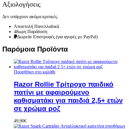
Αξιολογήσεις
Δεν υπάρχουν ακόμα κριτικές.
Αποστολή Πανελλαδικά
48ωρη Παράδοση
Δωρεάν Eπιστροφές (για αγορές με PayPal)
Παρόμοια Προϊόντα
Προσθήκη στο καλάθι
Razor Rollie Τρίτροχο παιδικό
πατίνι με αφαιρούμενο
καθισματάκι για παιδιά 2,5+ ετών
σε χρώμα ροζ
49,90
€