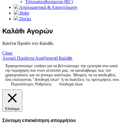
Τηλεκατευθυνόμενα (RC)
Απολυμαντικά & Αποστείρωση
Hubs
Docks
Καλάθι Αγορών
Κανένα Προϊόν στο Καλάθι.
Close
Αρχική
Προϊόντα
Αναζήτηση
0
Καλάθι
Χρησιμοποιούμε cookies για να βελτιώσουμε την εμπειρία σου κατά
την περιήγηση σου στον ιστότοπό μας, να καταλάβουμε πως τον
χρησιμοποιείς και να γίνουμε καλύτεροι. Μπορείς να τα αποδεχθείς
όλα επιλέγοντας "Αποδοχή όλων" ή να διαλέξεις τις προτιμήσεις σου.
Περισσότερες Ρυθμίσεις
Αποδοχή όλων
Κλείσιμο
Σύντομη επισκόπηση απορρήτου