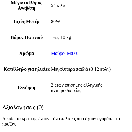
Μέγιστο Βάρος
54 κιλά
Αναβάτη
Ισχύς Μοτέρ
80W
Βάρος Πατινιού
Έως 10 kg
Χρώμα
Μαύρο
,
Μπλέ
Κατάλληλο για ηλικίες
Μεγαλύτερα παιδιά (8-12 ετών)
2 ετών επίσημης ελληνικής
Εγγύηση
αντιπροσωπείας
Αξιολογήσεις (0)
Δικαίωμα κριτικής έχουν μόνο πελάτες που έχουν αγοράσει το
προϊόν.