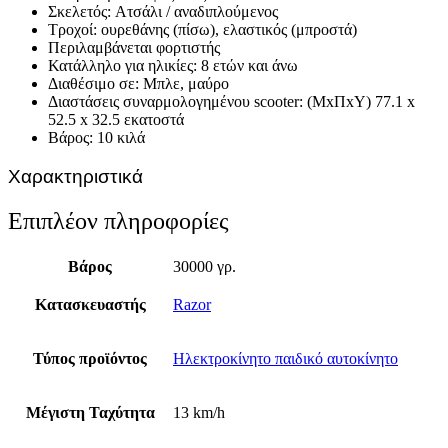
Σκελετός: Aτσάλι / αναδιπλούμενος
Τροχοί: ουρεθάνης (πίσω), ελαστικός (μπροστά)
Περιλαμβάνεται φορτιστής
Κατάλληλο για ηλικίες: 8 ετών και άνω
Διαθέσιμο σε: Μπλε, μαύρο
Διαστάσεις συναρμολογημένου scooter: (MxΠxΥ) 77.1 x
52.5 x 32.5 εκατοστά
Βάρος: 10 κιλά
Χαρακτηριστικά
Επιπλέον πληροφορίες
Βάρος
30000 γρ.
Κατασκευαστής
Razor
Τύπος προϊόντος
Ηλεκτροκίνητο παιδικό αυτοκίνητο
Μέγιστη Ταχύτητα
13 km/h