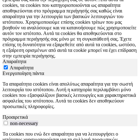
cookies, τα cookies που κατηγοριοποιούνται ως απαραίτητα
αποθηκεύονται στο πρόγραμμα περιήγησής σας καθώς είναι
απαραίτητα για την λειτουργία των βασικών λειτουργιών του
ιστότοπου. Χρησιμοποιούμε επίσης cookies τρίτων που μας
βοηθούν να αναλύσουμε και να κατανοήσουμε πώς χρησιμοποιείτε
αυτόν τον ιστότοπο. Αυτά τα cookies θα αποθηκεύονται στο
πρόγραμμα περιήγησής σας μόνο με τη συγκατάθεσή σας. Έχετε
επίσης τη δυνατότητα να εξαιρεθείτε από αυτά τα cookies, ωστόσο,
η εξαίρεση ορισμένων από αυτά τα cookie μπορεί να έχει επίδραση
στην εμπειρία περιήγησης.
Απαραίτητα
Απαραίτητα
Ενεργοποίηση πάντα
Τα απαραίτητα cookies είναι απολύτως απαραίτητα για την σωστή
λειτουργία του ιστότοπου. Αυτή η κατηγορία περιλαμβάνει μόνο
cookies που εξασφαλίζουν βασικές λειτουργίες και χαρακτηριστικά
ασφαλείας του ιστότοπου. Αυτά τα cookies δεν αποθηκεύουν
προσωπικές πληροφορίες.
Προαιρετικά
non-necessary
Τα cookies που ενώ δεν απαραίτητα για να λειτουργήσει ο
ιστότοπος χρησιμοποιούνται για τη συλλογή προσωπικών