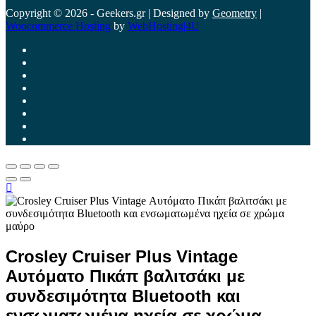
Copyright © 2026 - Geekers.gr | Designed by
Geometry
|
Woocommerce Hosting
by
WebHosting|4U
Crosley Cruiser Plus Vintage
Αυτόματο Πικάπ βαλιτσάκι με
συνδεσιμότητα Bluetooth και
ενσωματωμένα ηχεία σε χρώμα