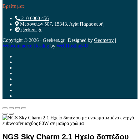
Βρείτε μας
210 6000 456
Μεσογείων 507, 15343, Αγία Παρασκευή
geekers.gr
Copyright © 2026 - Geekers.gr | Designed by
Geometry
|
Woocommerce Hosting
by
WebHosting|4U
NGS Sky Charm 2.1 Ηχείο δαπέδου