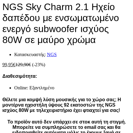
NGS Sky Charm 2.1 Ηχείο
δαπέδου με ενσωματωμένο
ενεργό subwoofer ισχύος
80W σε μαύρο χρώμα
Κατασκευαστής:
NGS
99,95
€
129,90
€
(-23%)
Διαθεσιμότητα:
Online: Εξαντλημένο
Θέλετε μια κομψή λύση μουσικής για το χώρο σας; Η
μοντέρνα ηχοστήλη ύψους 92 εκατοστών της NGS
ισχύος 80W με τηλεχειριστήριο έχει φτιαχτεί για σας!
Το προϊόν αυτό δεν υπάρχει σε στοκ αυτή τη στιγμή.
Mπορείτε να συμπληρώσετε το email σας και θα
ειδοποιηθείτε αυτόματα μόλις το έχουμε ξανά σε