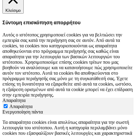
Κλείσιμο
Σύντομη επισκόπηση απορρήτου
Αυτός ο ιστότοπος χρησιμοποιεί cookies για να βελτιώσει την
εμπειρία σας κατά την περιήγηση σας σε αυτόν. Από αυτά τα
cookies, τα cookies που κατηγοριοποιούνται ως απαραίτητα
αποθηκεύονται στο πρόγραμμα περιήγησής σας καθώς είναι
απαραίτητα για την λειτουργία των βασικών λειτουργιών του
ιστότοπου. Χρησιμοποιούμε επίσης cookies τρίτων που μας
βοηθούν να αναλύσουμε και να κατανοήσουμε πώς χρησιμοποιείτε
αυτόν τον ιστότοπο. Αυτά τα cookies θα αποθηκεύονται στο
πρόγραμμα περιήγησής σας μόνο με τη συγκατάθεσή σας. Έχετε
επίσης τη δυνατότητα να εξαιρεθείτε από αυτά τα cookies, ωστόσο,
η εξαίρεση ορισμένων από αυτά τα cookie μπορεί να έχει επίδραση
στην εμπειρία περιήγησης.
Απαραίτητα
Απαραίτητα
Ενεργοποίηση πάντα
Τα απαραίτητα cookies είναι απολύτως απαραίτητα για την σωστή
λειτουργία του ιστότοπου. Αυτή η κατηγορία περιλαμβάνει μόνο
cookies που εξασφαλίζουν βασικές λειτουργίες και χαρακτηριστικά