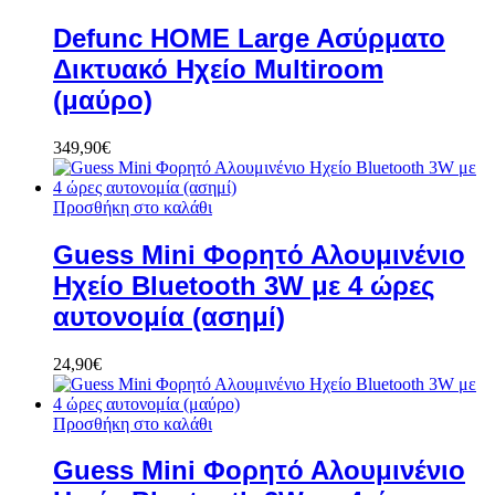
Defunc HOME Large Aσύρματο
Δικτυακό Hχείο Multiroom
(μαύρο)
349,90
€
Προσθήκη στο καλάθι
Guess Mini Φορητό Αλουμινένιο
Ηχείο Bluetooth 3W με 4 ώρες
αυτονομία (ασημί)
24,90
€
Προσθήκη στο καλάθι
Guess Mini Φορητό Αλουμινένιο