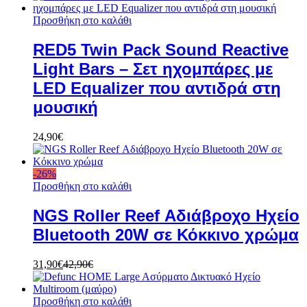
Προσθήκη στο καλάθι
RED5 Twin Pack Sound Reactive
Light Bars – Σετ ηχομπάρες με
LED Equalizer που αντιδρά στη
μουσική
24,90
€
-
26
%
Προσθήκη στο καλάθι
NGS Roller Reef Αδιάβροχο Ηχείο
Bluetooth 20W σε Κόκκινο χρώμα
31,90
€
42,90
€
Προσθήκη στο καλάθι