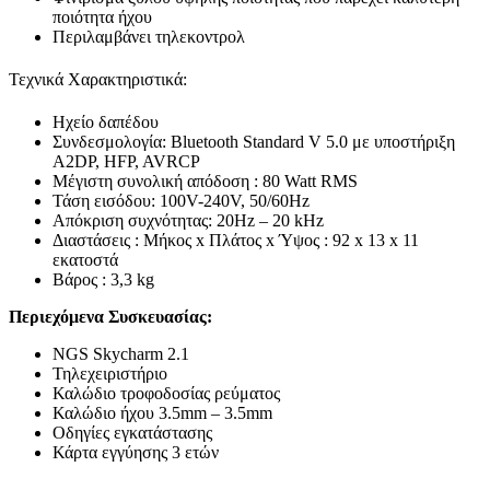
ποιότητα ήχου
Περιλαμβάνει τηλεκοντρολ
Τεχνικά Χαρακτηριστικά:
Ηχείο δαπέδου
Συνδεσμολογία: Bluetooth Standard V 5.0 με υποστήριξη
A2DP, HFP, AVRCP
Μέγιστη συνολική απόδοση : 80 Watt RMS
Τάση εισόδου: 100V-240V, 50/60Hz
Απόκριση συχνότητας: 20Hz – 20 kHz
Διαστάσεις : Μήκος x Πλάτος x Ύψος : 92 x 13 x 11
εκατοστά
Βάρος : 3,3 kg
Περιεχόμενα Συσκευασίας:
NGS Skycharm 2.1
Τηλεχειριστήριο
Καλώδιο τροφοδοσίας ρεύματος
Καλώδιο ήχου 3.5mm – 3.5mm
Οδηγίες εγκατάστασης
Κάρτα εγγύησης 3 ετών