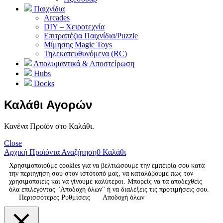
Παιχνίδια
Arcades
DIY – Χειροτεχνία
Επιτραπέζια Παιχνίδια/Puzzle
Μίμησης Magic Toys
Τηλεκατευθυνόμενα (RC)
Απολυμαντικά & Αποστείρωση
Hubs
Docks
Καλάθι Αγορών
Κανένα Προϊόν στο Καλάθι.
Close
Αρχική
Προϊόντα
Αναζήτηση
0
Καλάθι
Χρησιμοποιούμε cookies για να βελτιώσουμε την εμπειρία σου κατά
την περιήγηση σου στον ιστότοπό μας, να καταλάβουμε πως τον
χρησιμοποιείς και να γίνουμε καλύτεροι. Μπορείς να τα αποδεχθείς
όλα επιλέγοντας "Αποδοχή όλων" ή να διαλέξεις τις προτιμήσεις σου.
Περισσότερες Ρυθμίσεις
Αποδοχή όλων