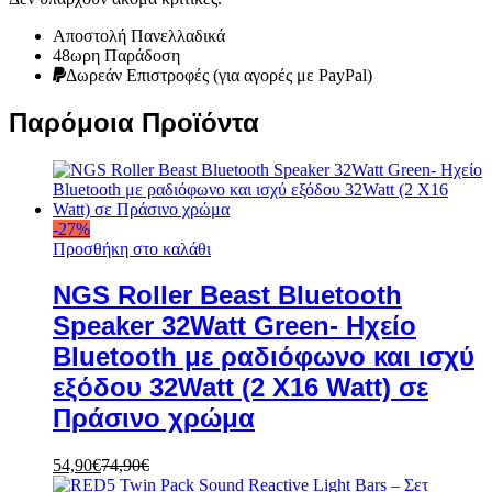
Αποστολή Πανελλαδικά
48ωρη Παράδοση
Δωρεάν Eπιστροφές (για αγορές με PayPal)
Παρόμοια Προϊόντα
-
27
%
Προσθήκη στο καλάθι
NGS Roller Beast Bluetooth
Speaker 32Watt Green- Ηχείο
Bluetooth με ραδιόφωνο και ισχύ
εξόδου 32Watt (2 X16 Watt) σε
Πράσινο χρώμα
54,90
€
74,90
€