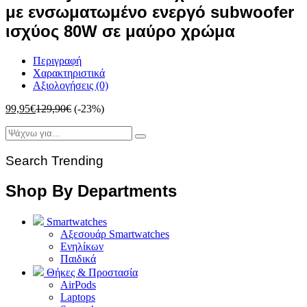
με ενσωματωμένο ενεργό subwoofer
ισχύος 80W σε μαύρο χρώμα
Περιγραφή
Χαρακτηριστικά
Αξιολογήσεις (0)
99,95
€
129,90
€
(-23%)
Search Trending
Shop By Departments
Smartwatches
Αξεσουάρ Smartwatches
Ενηλίκων
Παιδικά
Θήκες & Προστασία
AirPods
Laptops