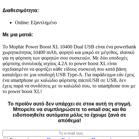
Διαθεσιμότητα:
Online: Εξαντλημένο
Με μια ματιά:
Το Mophie Power Boost XL 10400 Dual USB είναι ένα powerbank
χωρητικότητας 10400 mAh, φορητό και μικρό σε μέγεθος, ιδανικό
για τη φόρτιση των φορητών σου συσκευών. Με δύο υποδοχές
φόρτισης συνολικής ισχύος 4.2A το power boost XL είναι
σχεδιασμένο να φορτίζει κάθε είδους συσκευή που κατά βάση
καταλήγει σε μια υποδοχή USB Type-A. Για παράδειγμα εάν έχεις
ένα smartphone με καλώδιο φόρτισης microUSB σε USB, δεν
έχεις παρά να συνδέσεις με το καλώδιό σου, το smartphone σου με
το power boost XL!
Το προϊόν αυτό δεν υπάρχει σε στοκ αυτή τη στιγμή.
Mπορείτε να συμπληρώσετε το email σας και θα
ειδοποιηθείτε αυτόματα μόλις το έχουμε ξανά σε
απόθεμα!