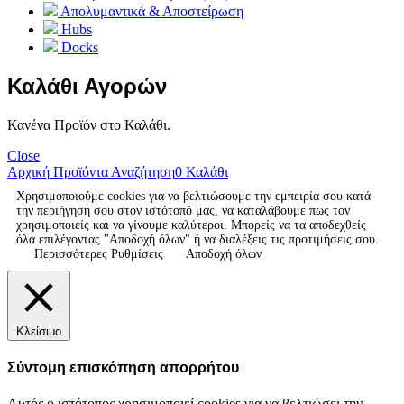
Απολυμαντικά & Αποστείρωση
Hubs
Docks
Καλάθι Αγορών
Κανένα Προϊόν στο Καλάθι.
Close
Αρχική
Προϊόντα
Αναζήτηση
0
Καλάθι
Χρησιμοποιούμε cookies για να βελτιώσουμε την εμπειρία σου κατά
την περιήγηση σου στον ιστότοπό μας, να καταλάβουμε πως τον
χρησιμοποιείς και να γίνουμε καλύτεροι. Μπορείς να τα αποδεχθείς
όλα επιλέγοντας "Αποδοχή όλων" ή να διαλέξεις τις προτιμήσεις σου.
Περισσότερες Ρυθμίσεις
Αποδοχή όλων
Κλείσιμο
Σύντομη επισκόπηση απορρήτου
Αυτός ο ιστότοπος χρησιμοποιεί cookies για να βελτιώσει την