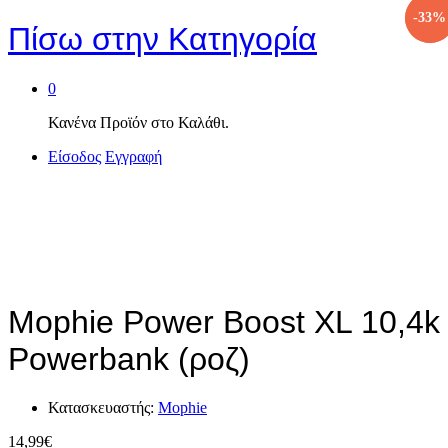
-
-
33
33
%
%
Πίσω στην
Κατηγορία
0
Κανένα Προϊόν στο Καλάθι.
Είσοδος
Εγγραφή
Mophie Power Boost XL 10,4k
Powerbank (ροζ)
Κατασκευαστής:
Mophie
14,99
€