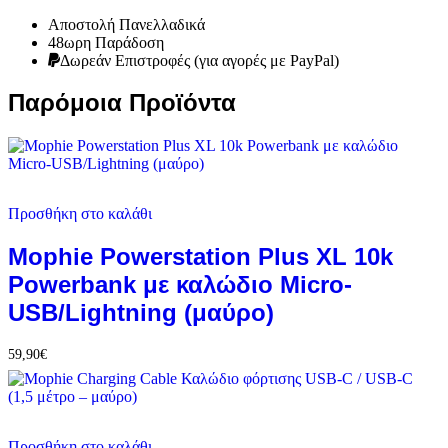
Αποστολή Πανελλαδικά
48ωρη Παράδοση
Δωρεάν Eπιστροφές (για αγορές με PayPal)
Παρόμοια Προϊόντα
Προσθήκη στο καλάθι
Mophie Powerstation Plus XL 10k
Powerbank με καλώδιο Micro-
USB/Lightning (μαύρο)
59,90
€
Προσθήκη στο καλάθι