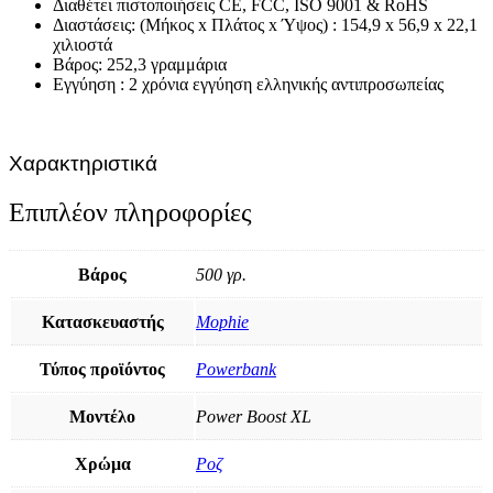
Διαθέτει πιστοποιήσεις CE, FCC, ISO 9001 & RoHS
Διαστάσεις: (Μήκος x Πλάτος x Ύψος) : 154,9 x 56,9 x 22,1
χιλιοστά
Βάρος: 252,3 γραμμάρια
Εγγύηση : 2 χρόνια εγγύηση ελληνικής αντιπροσωπείας
Χαρακτηριστικά
Επιπλέον πληροφορίες
Βάρος
500 γρ.
Κατασκευαστής
Mophie
Τύπος προϊόντος
Powerbank
Μοντέλο
Power Boost XL
Χρώμα
Ροζ