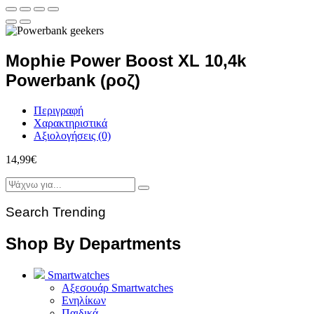
Mophie Power Boost XL 10,4k
Powerbank (ροζ)
Περιγραφή
Χαρακτηριστικά
Αξιολογήσεις (0)
14,99
€
Search Trending
Shop By Departments
Smartwatches
Αξεσουάρ Smartwatches
Ενηλίκων
Παιδικά