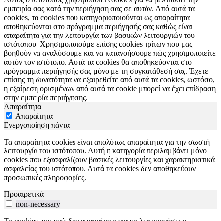
εμπειρία σας κατά την περιήγηση σας σε αυτόν. Από αυτά τα
cookies, τα cookies που κατηγοριοποιούνται ως απαραίτητα
αποθηκεύονται στο πρόγραμμα περιήγησής σας καθώς είναι
απαραίτητα για την λειτουργία των βασικών λειτουργιών του
ιστότοπου. Χρησιμοποιούμε επίσης cookies τρίτων που μας
βοηθούν να αναλύσουμε και να κατανοήσουμε πώς χρησιμοποιείτε
αυτόν τον ιστότοπο. Αυτά τα cookies θα αποθηκεύονται στο
πρόγραμμα περιήγησής σας μόνο με τη συγκατάθεσή σας. Έχετε
επίσης τη δυνατότητα να εξαιρεθείτε από αυτά τα cookies, ωστόσο,
η εξαίρεση ορισμένων από αυτά τα cookie μπορεί να έχει επίδραση
στην εμπειρία περιήγησης.
Απαραίτητα
Απαραίτητα
Ενεργοποίηση πάντα
Τα απαραίτητα cookies είναι απολύτως απαραίτητα για την σωστή
λειτουργία του ιστότοπου. Αυτή η κατηγορία περιλαμβάνει μόνο
cookies που εξασφαλίζουν βασικές λειτουργίες και χαρακτηριστικά
ασφαλείας του ιστότοπου. Αυτά τα cookies δεν αποθηκεύουν
προσωπικές πληροφορίες.
Προαιρετικά
non-necessary
Τα cookies που ενώ δεν απαραίτητα για να λειτουργήσει ο