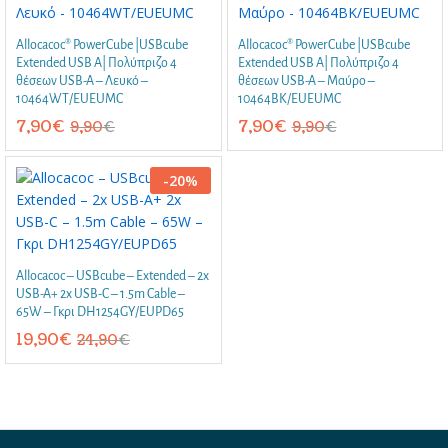
Allocacoc® PowerCube |USBcube
Allocacoc® PowerCube |USBcube
Extended USB A| Πολύπριζο 4
Extended USB A| Πολύπριζο 4
θέσεων USB-A – Λευκό –
θέσεων USB-A – Μαύρο –
10464WT/EUEUMC
10464BK/EUEUMC
7,90
€
7,90
€
9,90
€
9,90
€
-
20
%
Allocacoc – USBcube – Extended – 2x
USB-A+ 2x USB-C – 1.5m Cable –
65W – Γκρι DH1254GY/EUPD65
19,90
€
24,90
€