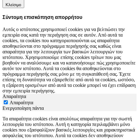
Κλείσιμο
Σύντομη επισκόπηση απορρήτου
Αυτός ο ιστότοπος χρησιμοποιεί cookies για να βελτιώσει την
εμπειρία σας κατά την περιήγηση σας σε αυτόν. Από αυτά τα
cookies, τα cookies που κατηγοριοποιούνται ως απαραίτητα
αποθηκεύονται στο πρόγραμμα περιήγησής σας καθώς είναι
απαραίτητα για την λειτουργία των βασικών λειτουργιών του
ιστότοπου. Χρησιμοποιούμε επίσης cookies τρίτων που μας
βοηθούν να αναλύσουμε και να κατανοήσουμε πώς χρησιμοποιείτε
αυτόν τον ιστότοπο. Αυτά τα cookies θα αποθηκεύονται στο
πρόγραμμα περιήγησής σας μόνο με τη συγκατάθεσή σας. Έχετε
επίσης τη δυνατότητα να εξαιρεθείτε από αυτά τα cookies, ωστόσο,
η εξαίρεση ορισμένων από αυτά τα cookie μπορεί να έχει επίδραση
στην εμπειρία περιήγησης.
Απαραίτητα
Απαραίτητα
Ενεργοποίηση πάντα
Τα απαραίτητα cookies είναι απολύτως απαραίτητα για την σωστή
λειτουργία του ιστότοπου. Αυτή η κατηγορία περιλαμβάνει μόνο
cookies που εξασφαλίζουν βασικές λειτουργίες και χαρακτηριστικά
ασφαλείας του ιστότοπου. Αυτά τα cookies δεν αποθηκεύουν