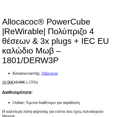
Allocacoc® PowerCube
|ReWirable| Πολύπριζο 4
θέσεων & 3x plugs + IEC EU
καλώδιο Μωβ –
1801/DERW3P
Κατασκευαστής:
Allocacoc
16,90
€
19,90
€
(-15%)
Διαθεσιμότητα:
Online: Άμεσα διαθέσιμο για παράδοση
Η καλύτερη λύση φόρτισης για εσένα που έχεις πολυάσχολο
lifestyle.