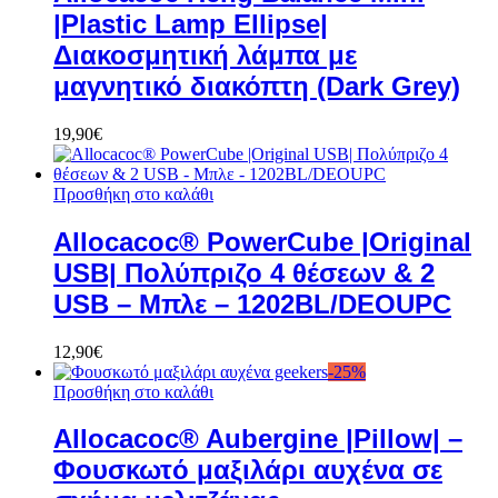
|Plastic Lamp Ellipse|
Διακοσμητική λάμπα με
μαγνητικό διακόπτη (Dark Grey)
19,90
€
Προσθήκη στο καλάθι
Allocacoc® PowerCube |Original
USB| Πολύπριζο 4 θέσεων & 2
USB – Μπλε – 1202BL/DEOUPC
12,90
€
-
25
%
Προσθήκη στο καλάθι
Allocacoc® Aubergine |Pillow| –
Φουσκωτό μαξιλάρι αυχένα σε