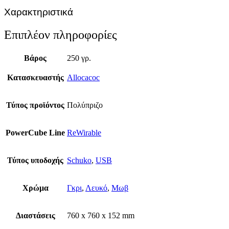
Χαρακτηριστικά
Επιπλέον πληροφορίες
Βάρος
250 γρ.
Κατασκευαστής
Allocacoc
Τύπος προϊόντος
Πολύπριζο
PowerCube Line
ReWirable
Τύπος υποδοχής
Schuko
,
USB
Χρώμα
Γκρι
,
Λευκό
,
Μωβ
Διαστάσεις
760 x 760 x 152 mm