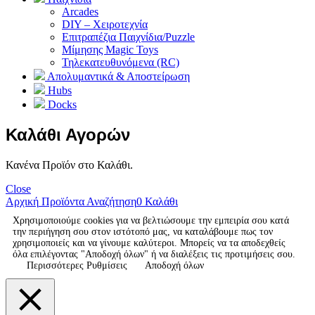
Arcades
DIY – Χειροτεχνία
Επιτραπέζια Παιχνίδια/Puzzle
Μίμησης Magic Toys
Τηλεκατευθυνόμενα (RC)
Απολυμαντικά & Αποστείρωση
Hubs
Docks
Καλάθι Αγορών
Κανένα Προϊόν στο Καλάθι.
Close
Αρχική
Προϊόντα
Αναζήτηση
0
Καλάθι
Χρησιμοποιούμε cookies για να βελτιώσουμε την εμπειρία σου κατά
την περιήγηση σου στον ιστότοπό μας, να καταλάβουμε πως τον
χρησιμοποιείς και να γίνουμε καλύτεροι. Μπορείς να τα αποδεχθείς
όλα επιλέγοντας "Αποδοχή όλων" ή να διαλέξεις τις προτιμήσεις σου.
Περισσότερες Ρυθμίσεις
Αποδοχή όλων