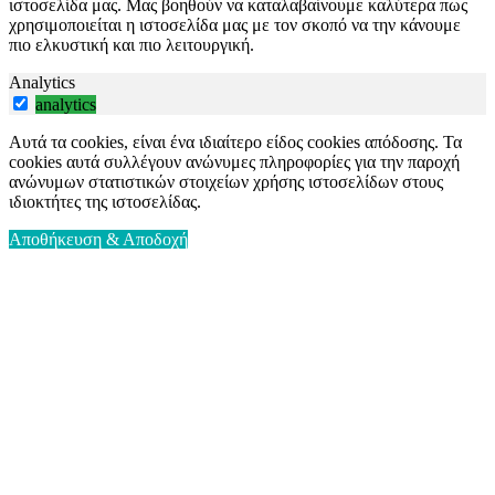
ιστοσελίδα μας. Μας βοηθούν να καταλαβαίνουμε καλύτερα πως
χρησιμοποιείται η ιστοσελίδα μας με τον σκοπό να την κάνουμε
πιο ελκυστική και πιο λειτουργική.
Analytics
analytics
Αυτά τα cookies, είναι ένα ιδιαίτερο είδος cookies απόδοσης. Τα
cookies αυτά συλλέγουν ανώνυμες πληροφορίες για την παροχή
ανώνυμων στατιστικών στοιχείων χρήσης ιστοσελίδων στους
ιδιοκτήτες της ιστοσελίδας.
Αποθήκευση & Αποδοχή