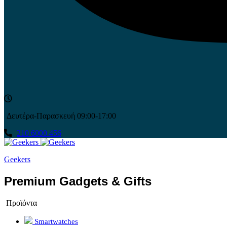
Δευτέρα-Παρασκευή 09:00-17:00
210 6000 456
Geekers
Premium Gadgets & Gifts
Προϊόντα
Smartwatches