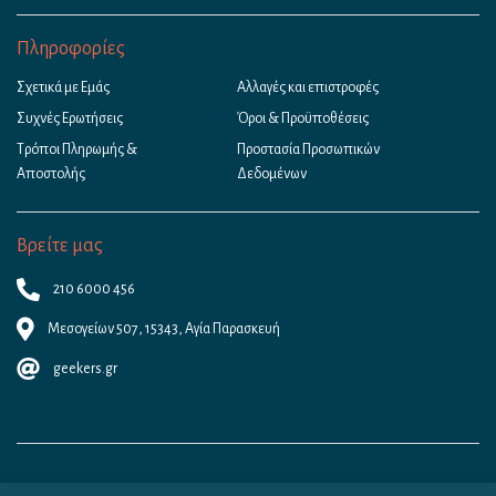
Πληροφορίες
Σχετικά με Εμάς
Αλλαγές και επιστροφές
Συχνές Ερωτήσεις
Όροι & Προϋποθέσεις
Τρόποι Πληρωμής &
Προστασία Προσωπικών
Αποστολής
Δεδομένων
Βρείτε μας
210 6000 456
Μεσογείων 507, 15343, Αγία Παρασκευή
geekers.gr