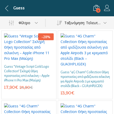
Guess
0
Φίλτρο
Ταξινόμηση: Τελευταία
-
28
%
Guess “Vintage Script Gold Logo
Collection” Σκληρή Θήκη
Guess “4G Charm” Collection Θήκη
προστασίας από σιλικόνη – Apple
προστασίας από ιριδίζουσα σιλικόνη
iPhone 11 Pro Max (Μαύρη)
για Apple Airpods 3 με κρεμαστό
στολίδι (Black – GUA3HPLIGEK)
17,90
€
24,90
€
13,90
€