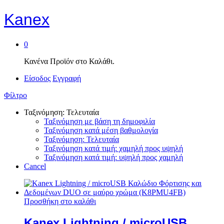
Kanex
0
Κανένα Προϊόν στο Καλάθι.
Είσοδος
Εγγραφή
Φίλτρο
Ταξινόμηση: Τελευταία
Ταξινόμηση με βάση τη δημοφιλία
Ταξινόμηση κατά μέση βαθμολογία
Ταξινόμηση: Τελευταία
Ταξινόμηση κατά τιμή: χαμηλή προς υψηλή
Ταξινόμηση κατά τιμή: υψηλή προς χαμηλή
Cancel
Προσθήκη στο καλάθι
Kanex Lightning / microUSB