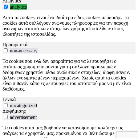
Analytics
analytics
Αυτά τα cookies, είναι ένα ιδιαίτερο είδος cookies απόδοσης. Τα
cookies αυτά συλλέγουν ανώνυμες πληροφορίες για την παροχή
ανώνυμων στατιστικών στοιχείων χρήσης ιστοσελίδων στους
ιδιοκτήτες της ιστοσελίδας.
Προαιρετικά
non-necessary
Τα cookies που ενώ δεν απαραίτητα για να λειτουργήσει ο
ιστότοπος χρησιμοποιούνται για τη συλλογή προσωπικών
δεδομένων χρηστών μέσω αναλυτικών στοιχείων, διαφημίσεων,
άλλων ενσωματωμένων περιεχομένων. Χωρίς αυτά τα cookies
είναι πιθανόν κάποιες λειτουργίες του ιστότοπού μας να μην είναι
διαθέσιμες.
Γενικά
uncategorized
Διαφήμισης
advertisement
Τα cookies αυτά μας βοηθούν να κατανοήσουμε καλύτερα τις
ανάγκες των χρηστών μας, προκειμένου να βελτιώσουμε τις