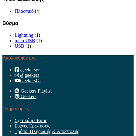
Πλαστικό
(4)
Βύσμα
Lightning
(1)
microUSB
(1)
USB
(1)
Ακολούθησε μας
/geekersgr
@geekers
GeekersGr
Geekers Playlist
Geekers
Πληροφορίες
Σχετικά με Εμάς
Συχνές Ερωτήσεις
Τρόποι Πληρωμής & Αποστολής