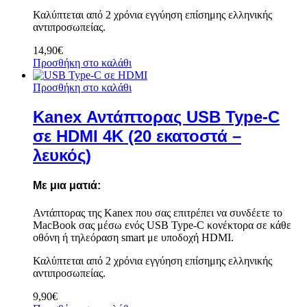
Καλύπτεται από 2 χρόνια εγγύηση επίσημης ελληνικής
αντιπροσωπείας.
14,90
€
Προσθήκη στο καλάθι
Προσθήκη στο καλάθι
Kanex Αντάπτορας USB Type-C
σε HDMI 4K (20 εκατοστά –
λευκός)
Με μια ματιά:
Αντάπτορας της Kanex που σας επιτρέπει να συνδέετε το
MacBook σας μέσω ενός USB Type-C κονέκτορα σε κάθε
οθόνη ή τηλεόραση smart με υποδοχή HDMI.
Καλύπτεται από 2 χρόνια εγγύηση επίσημης ελληνικής
αντιπροσωπείας.
9,90
€