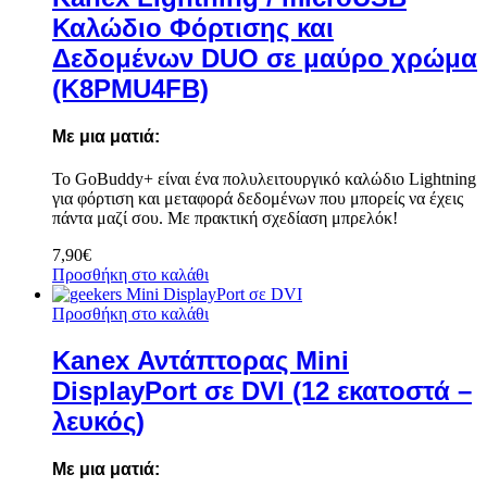
Καλώδιο Φόρτισης και
Δεδομένων DUO σε μαύρο χρώμα
(K8PMU4FB)
Με μια ματιά:
Το GoBuddy+ είναι ένα πολυλειτουργικό καλώδιο Lightning
για φόρτιση και μεταφορά δεδομένων που μπορείς να έχεις
πάντα μαζί σου. Με πρακτική σχεδίαση μπρελόκ!
7,90
€
Προσθήκη στο καλάθι
Προσθήκη στο καλάθι
Kanex Αντάπτορας Mini
DisplayPort σε DVI (12 εκατοστά –
λευκός)
Με μια ματιά: