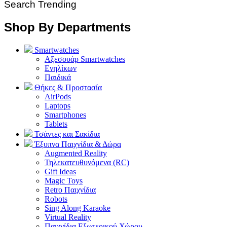
Search Trending
Shop By Departments
Smartwatches
Αξεσουάρ Smartwatches
Ενηλίκων
Παιδικά
Θήκες & Προστασία
AirPods
Laptops
Smartphones
Tablets
Τσάντες και Σακίδια
Έξυπνα Παιχνίδια & Δώρα
Augmented Reality
Τηλεκατευθυνόμενα (RC)
Gift Ideas
Magic Toys
Retro Παιχνίδια
Robots
Sing Along Karaoke
Virtual Reality
Παιχνίδια Εξωτερικού Χώρου