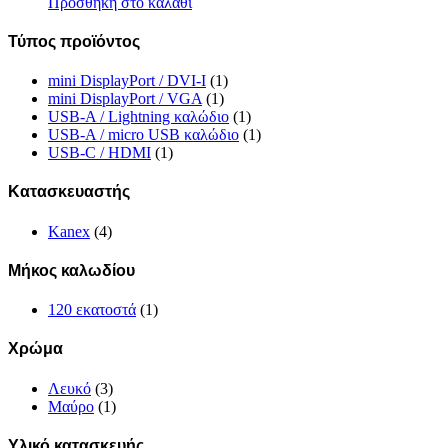
Προσθήκη στο καλάθι
Τύπος προϊόντος
mini DisplayPort / DVI-I
(1)
mini DisplayPort / VGA
(1)
USB-A / Lightning καλώδιο
(1)
USB-A / micro USB καλώδιο
(1)
USB-C / HDMI
(1)
Κατασκευαστής
Kanex
(4)
Μήκος καλωδίου
120 εκατοστά
(1)
Χρώμα
Λευκό
(3)
Μαύρο
(1)
Υλικό κατασκευής