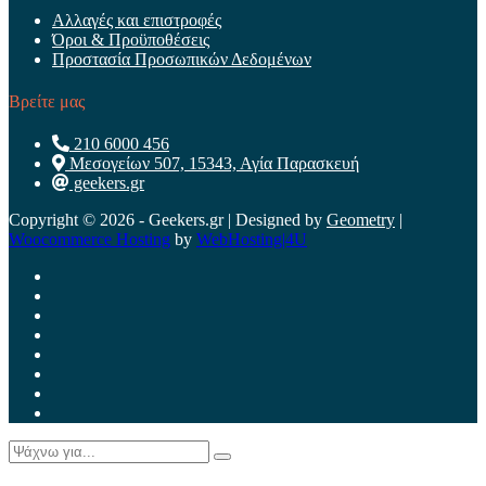
Αλλαγές και επιστροφές
Όροι & Προϋποθέσεις
Προστασία Προσωπικών Δεδομένων
Βρείτε μας
210 6000 456
Μεσογείων 507, 15343, Αγία Παρασκευή
geekers.gr
Copyright © 2026 - Geekers.gr | Designed by
Geometry
|
Woocommerce Hosting
by
WebHosting|4U