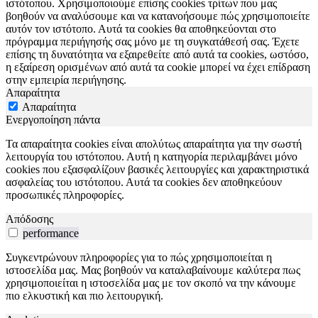
ιστότοπου. Χρησιμοποιούμε επίσης cookies τρίτων που μας
βοηθούν να αναλύσουμε και να κατανοήσουμε πώς χρησιμοποιείτε
αυτόν τον ιστότοπο. Αυτά τα cookies θα αποθηκεύονται στο
πρόγραμμα περιήγησής σας μόνο με τη συγκατάθεσή σας. Έχετε
επίσης τη δυνατότητα να εξαιρεθείτε από αυτά τα cookies, ωστόσο,
η εξαίρεση ορισμένων από αυτά τα cookie μπορεί να έχει επίδραση
στην εμπειρία περιήγησης.
Απαραίτητα
Απαραίτητα
Ενεργοποίηση πάντα
Τα απαραίτητα cookies είναι απολύτως απαραίτητα για την σωστή
λειτουργία του ιστότοπου. Αυτή η κατηγορία περιλαμβάνει μόνο
cookies που εξασφαλίζουν βασικές λειτουργίες και χαρακτηριστικά
ασφαλείας του ιστότοπου. Αυτά τα cookies δεν αποθηκεύουν
προσωπικές πληροφορίες.
Απόδοσης
performance
Συγκεντρώνουν πληροφορίες για το πώς χρησιμοποιείται η
ιστοσελίδα μας. Μας βοηθούν να καταλαβαίνουμε καλύτερα πως
χρησιμοποιείται η ιστοσελίδα μας με τον σκοπό να την κάνουμε
πιο ελκυστική και πιο λειτουργική.