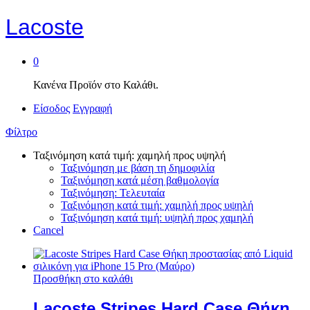
Lacoste
0
Κανένα Προϊόν στο Καλάθι.
Είσοδος
Εγγραφή
Φίλτρο
Ταξινόμηση κατά τιμή: χαμηλή προς υψηλή
Ταξινόμηση με βάση τη δημοφιλία
Ταξινόμηση κατά μέση βαθμολογία
Ταξινόμηση: Τελευταία
Ταξινόμηση κατά τιμή: χαμηλή προς υψηλή
Ταξινόμηση κατά τιμή: υψηλή προς χαμηλή
Cancel
Προσθήκη στο καλάθι
Lacoste Stripes Hard Case Θήκη