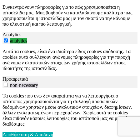
Συγκεντρώνουν πληροφορίες για το πώς χρησιμοποιείται η
ιστοσελίδα μας. Μας βοηθούν να καταλαβαίνουμε καλύτερα πως
χρησιμοποιείται η ιστοσελίδα μας με τον σκοπό να την κάνουμε
πιο ελκυστική και πιο λειτουργική.
Analytics
analytics
Αυτά τα cookies, είναι ένα ιδιαίτερο είδος cookies απόδοσης. Τα
cookies αυτά συλλέγουν ανώνυμες πληροφορίες για την παροχή
ανώνυμων στατιστικών στοιχείων χρήσης ιστοσελίδων στους
ιδιοκτήτες της ιστοσελίδας.
Προαιρετικά
non-necessary
Τα cookies που ενώ δεν απαραίτητα για να λειτουργήσει ο
ιστότοπος χρησιμοποιούνται για τη συλλογή προσωπικών
δεδομένων χρηστών μέσω αναλυτικών στοιχείων, διαφημίσεων,
άλλων ενσωματωμένων περιεχομένων. Χωρίς αυτά τα cookies
είναι πιθανόν κάποιες λειτουργίες του ιστότοπού μας να μην είναι
διαθέσιμες.
Αποθήκευση & Αποδοχή