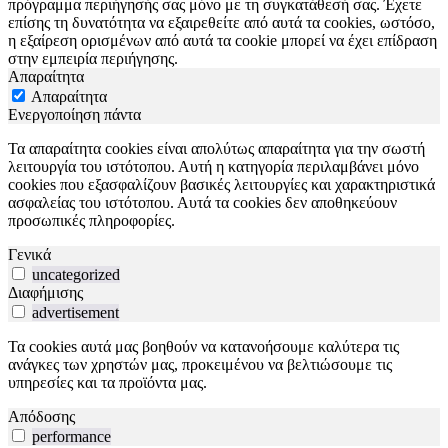
πρόγραμμα περιήγησής σας μόνο με τη συγκατάθεσή σας. Έχετε
επίσης τη δυνατότητα να εξαιρεθείτε από αυτά τα cookies, ωστόσο,
η εξαίρεση ορισμένων από αυτά τα cookie μπορεί να έχει επίδραση
στην εμπειρία περιήγησης.
Απαραίτητα
Απαραίτητα
Ενεργοποίηση πάντα
Τα απαραίτητα cookies είναι απολύτως απαραίτητα για την σωστή
λειτουργία του ιστότοπου. Αυτή η κατηγορία περιλαμβάνει μόνο
cookies που εξασφαλίζουν βασικές λειτουργίες και χαρακτηριστικά
ασφαλείας του ιστότοπου. Αυτά τα cookies δεν αποθηκεύουν
προσωπικές πληροφορίες.
Γενικά
uncategorized
Διαφήμισης
advertisement
Τα cookies αυτά μας βοηθούν να κατανοήσουμε καλύτερα τις
ανάγκες των χρηστών μας, προκειμένου να βελτιώσουμε τις
υπηρεσίες και τα προϊόντα μας.
Απόδοσης
performance