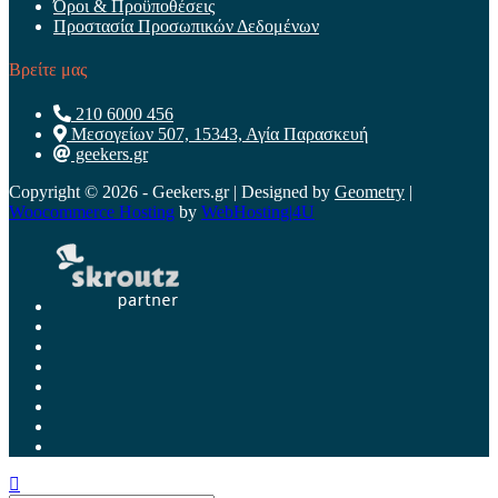
Όροι & Προϋποθέσεις
Προστασία Προσωπικών Δεδομένων
Βρείτε μας
210 6000 456
Μεσογείων 507, 15343, Αγία Παρασκευή
geekers.gr
Copyright © 2026 - Geekers.gr | Designed by
Geometry
|
Woocommerce Hosting
by
WebHosting|4U