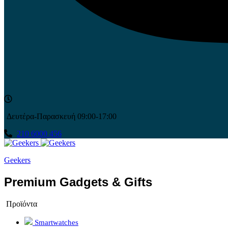
Δευτέρα-Παρασκευή 09:00-17:00
210 6000 456
Geekers
Premium Gadgets & Gifts
Προϊόντα
Smartwatches