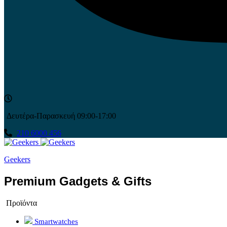
Δευτέρα-Παρασκευή 09:00-17:00
210 6000 456
Geekers
Premium Gadgets & Gifts
Προϊόντα
Smartwatches