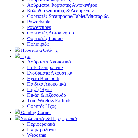
Ασύρματοι Φορτιστές Αυτοκινήτου
Καλώδια Φόρτισης & Δεδομένων
Φορτιστές Smartphone/Tablet/Μπαταριών
Powerbanks
Powercubes
Φορτιστές Αυτοκινήτου
Φορτιστές Laptop
Πολύπριζα
Προστασία Οθόνης
Ήχος
Ασύρματα Ακουστικά
Hi-Fi Components
Ενσύρματα Ακουστικά
Ηχεία Bluetooth
Παιδικά Ακουστικά
Πηγές Ήχου
Πικάπ & Αξεσουάρ
Τrue Wireless Earbuds
Φορητός Ήχος
Gaming Corner
Υπολογιστές & Περιφερειακά
Περιφερειακά
Πληκτρολόγια
Webcams