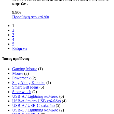
καρτών .
9,90
€
Προσθήκη στο καλάθι
1
2
3
4
5
Επόμενα
Τύπος προϊόντος
Gaming Mouse
(1)
Mouse
(2)
Powerbank
(2)
Sing Along Karaoke
(1)
Smart Gift Ideas
(5)
Smartwatch
(2)
USB-A / Lightning καλώδιο
(6)
USB-A / micro USB καλώδιο
(4)
USB-A / USB-C καλώδιο
(5)
USB-C / Lightning καλώδιο
(2)