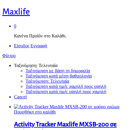
Maxlife
0
Κανένα Προϊόν στο Καλάθι.
Είσοδος
Εγγραφή
Φίλτρο
Ταξινόμηση: Τελευταία
Ταξινόμηση με βάση τη δημοφιλία
Ταξινόμηση κατά μέση βαθμολογία
Ταξινόμηση: Τελευταία
Ταξινόμηση κατά τιμή: χαμηλή προς υψηλή
Ταξινόμηση κατά τιμή: υψηλή προς χαμηλή
Cancel
Προσθήκη στο καλάθι
Activity Tracker Maxlife MXSB-200 σε