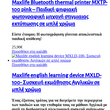
Maxlife Bluetooth thermal printer MXTP-
100 pink – Παιδική ψηφιακή
φωτογραφική μηχανή στιγμιαιας
εκτύπωσης σε μπλέ χρώμα
Είστε έτοιμοι; Η φωτογράφιση γίνειται αποκλειστικά
παιδική υπόθεση!
25,90
€
Προσθήκη στο καλάθι
Προσθήκη στο καλάθι
Maxlife english learning device MXLD-
100- Συσκευή εκμάθησης Αγγλικών σε
μπλέ χρώμα
Ένας έξυπνος τρόπος για να διεγείρετε την περιεργεια
των παιδιών και την επιθυμία τους να μάθουν Αγγλικά με
αυτή τη διαδραστική ηλεκτρονική συσκευή ανάγνωσης