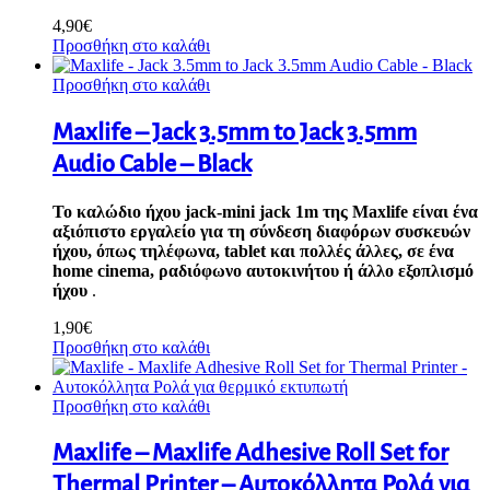
4,90
€
Προσθήκη στο καλάθι
Προσθήκη στο καλάθι
Maxlife – Jack 3.5mm to Jack 3.5mm
Audio Cable – Black
Το καλώδιο ήχου jack-mini jack 1m της Maxlife είναι ένα
αξιόπιστο εργαλείο για τη σύνδεση διαφόρων συσκευών
ήχου, όπως τηλέφωνα, tablet και πολλές άλλες, σε ένα
home cinema, ραδιόφωνο αυτοκινήτου ή άλλο εξοπλισμό
ήχου
.
1,90
€
Προσθήκη στο καλάθι
Προσθήκη στο καλάθι
Maxlife – Maxlife Adhesive Roll Set for
Thermal Printer – Αυτοκόλλητα Ρολά για