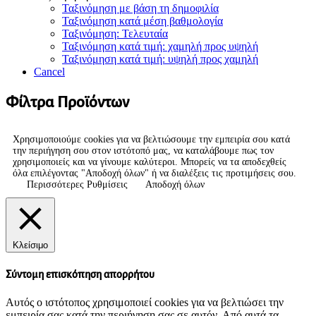
Ταξινόμηση με βάση τη δημοφιλία
Ταξινόμηση κατά μέση βαθμολογία
Ταξινόμηση: Τελευταία
Ταξινόμηση κατά τιμή: χαμηλή προς υψηλή
Ταξινόμηση κατά τιμή: υψηλή προς χαμηλή
Cancel
Φίλτρα Προϊόντων
Χρησιμοποιούμε cookies για να βελτιώσουμε την εμπειρία σου κατά
την περιήγηση σου στον ιστότοπό μας, να καταλάβουμε πως τον
χρησιμοποιείς και να γίνουμε καλύτεροι. Μπορείς να τα αποδεχθείς
όλα επιλέγοντας "Αποδοχή όλων" ή να διαλέξεις τις προτιμήσεις σου.
Περισσότερες Ρυθμίσεις
Αποδοχή όλων
Κλείσιμο
Σύντομη επισκόπηση απορρήτου
Αυτός ο ιστότοπος χρησιμοποιεί cookies για να βελτιώσει την
εμπειρία σας κατά την περιήγηση σας σε αυτόν. Από αυτά τα