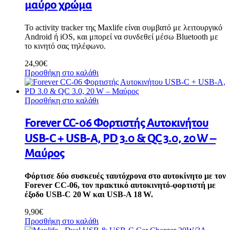
μαύρο χρώμα
Το activity tracker της Maxlife είναι συμβατό με λειτουργικό
Android ή iOS, και μπορεί να συνδεθεί μέσω Bluetooth με
το κινητό σας τηλέφωνο.
24,90
€
Προσθήκη στο καλάθι
Προσθήκη στο καλάθι
Forever CC‑06 Φορτιστής Αυτοκινήτου
USB‑C + USB‑A, PD 3.0 & QC 3.0, 20 W –
Μαύρος
Φόρτισε δύο συσκευές ταυτόχρονα στο αυτοκίνητο με τον
Forever CC‑06, τον πρακτικό αυτοκινητό‑φορτιστή με
έξοδο USB‑C 20 W και USB‑A 18 W.
9,90
€
Προσθήκη στο καλάθι