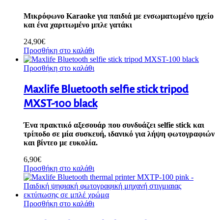
Μικρόφωνο Karaoke για παιδιά με ενσωματωμένο ηχείο
και ένα χαριτωμένο μπλε γατάκι
24,90
€
Προσθήκη στο καλάθι
Προσθήκη στο καλάθι
Maxlife Bluetooth selfie stick tripod
MXST-100 black
Ένα πρακτικό αξεσουάρ που συνδυάζει selfie stick και
τρίποδο σε μία συσκευή, ιδανικό για λήψη φωτογραφιών
και βίντεο με ευκολία.
6,90
€
Προσθήκη στο καλάθι
Προσθήκη στο καλάθι