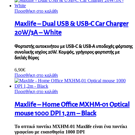
Προσθήκη στο καλάθι
Maxlife – Dual USB & USB-C Car Charger
20W/3A – White
Φορτιστής αυτοκινήτου με USB-C & USB-A υποδοχές φόρτισης
συνολικής ισχύος 20W. Κομψός, γρήγορος φορτιστής με
διπλές θύρες
6,90
€
Προσθήκη στο καλάθι
Προσθήκη στο καλάθι
Maxlife – Home Office MXHM-01 Optical
mouse 1000 DPI 1,2m – Black
Το οπτικό ποντίκι MXHM-01 Maxlife είναι ένα ποντίκι
γραφείου με ευαισθησία 1000 DPI