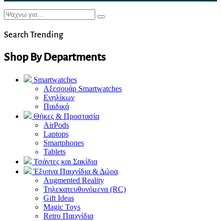
Search Trending
Shop By Departments
Smartwatches
Αξεσουάρ Smartwatches
Ενηλίκων
Παιδικά
Θήκες & Προστασία
AirPods
Laptops
Smartphones
Tablets
Τσάντες και Σακίδια
Έξυπνα Παιχνίδια & Δώρα
Augmented Reality
Τηλεκατευθυνόμενα (RC)
Gift Ideas
Magic Toys
Retro Παιχνίδια