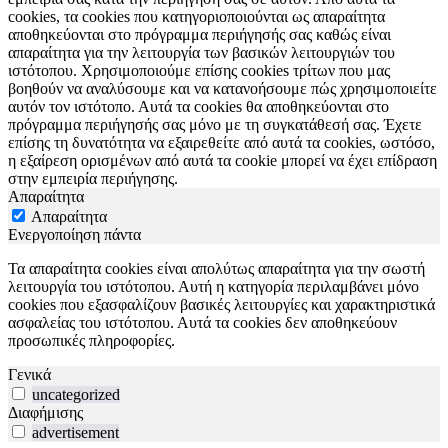
cookies, τα cookies που κατηγοριοποιούνται ως απαραίτητα
αποθηκεύονται στο πρόγραμμα περιήγησής σας καθώς είναι
απαραίτητα για την λειτουργία των βασικών λειτουργιών του
ιστότοπου. Χρησιμοποιούμε επίσης cookies τρίτων που μας
βοηθούν να αναλύσουμε και να κατανοήσουμε πώς χρησιμοποιείτε
αυτόν τον ιστότοπο. Αυτά τα cookies θα αποθηκεύονται στο
πρόγραμμα περιήγησής σας μόνο με τη συγκατάθεσή σας. Έχετε
επίσης τη δυνατότητα να εξαιρεθείτε από αυτά τα cookies, ωστόσο,
η εξαίρεση ορισμένων από αυτά τα cookie μπορεί να έχει επίδραση
στην εμπειρία περιήγησης.
Απαραίτητα
Απαραίτητα
Ενεργοποίηση πάντα
Τα απαραίτητα cookies είναι απολύτως απαραίτητα για την σωστή
λειτουργία του ιστότοπου. Αυτή η κατηγορία περιλαμβάνει μόνο
cookies που εξασφαλίζουν βασικές λειτουργίες και χαρακτηριστικά
ασφαλείας του ιστότοπου. Αυτά τα cookies δεν αποθηκεύουν
προσωπικές πληροφορίες.
Γενικά
uncategorized
Διαφήμισης
advertisement