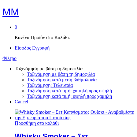
MM
0
Κανένα Προϊόν στο Καλάθι.
Είσοδος
Εγγραφή
Φίλτρο
Ταξινόμηση με βάση τη δημοφιλία
Ταξινόμηση με βάση τη δημοφιλία
Ταξινόμηση κατά μέση βαθμολογία
Ταξινόμηση: Τελευταία
Ταξινόμηση κατά τιμή: χαμηλή προς υψηλή
Ταξινόμηση κατά τιμή: υψηλή προς χαμηλή
Cancel
Προσθήκη στο καλάθι
Whisky Smoker – Σετ