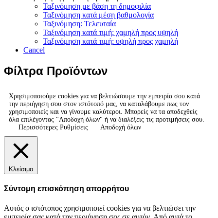
Ταξινόμηση με βάση τη δημοφιλία
Ταξινόμηση κατά μέση βαθμολογία
Ταξινόμηση: Τελευταία
Ταξινόμηση κατά τιμή: χαμηλή προς υψηλή
Ταξινόμηση κατά τιμή: υψηλή προς χαμηλή
Cancel
Φίλτρα Προϊόντων
Χρησιμοποιούμε cookies για να βελτιώσουμε την εμπειρία σου κατά
την περιήγηση σου στον ιστότοπό μας, να καταλάβουμε πως τον
χρησιμοποιείς και να γίνουμε καλύτεροι. Μπορείς να τα αποδεχθείς
όλα επιλέγοντας "Αποδοχή όλων" ή να διαλέξεις τις προτιμήσεις σου.
Περισσότερες Ρυθμίσεις
Αποδοχή όλων
Κλείσιμο
Σύντομη επισκόπηση απορρήτου
Αυτός ο ιστότοπος χρησιμοποιεί cookies για να βελτιώσει την
εμπειρία σας κατά την περιήγηση σας σε αυτόν. Από αυτά τα