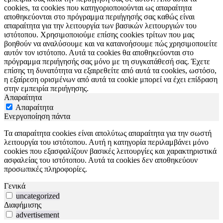
cookies, τα cookies που κατηγοριοποιούνται ως απαραίτητα
αποθηκεύονται στο πρόγραμμα περιήγησής σας καθώς είναι
απαραίτητα για την λειτουργία των βασικών λειτουργιών του
ιστότοπου. Χρησιμοποιούμε επίσης cookies τρίτων που μας
βοηθούν να αναλύσουμε και να κατανοήσουμε πώς χρησιμοποιείτε
αυτόν τον ιστότοπο. Αυτά τα cookies θα αποθηκεύονται στο
πρόγραμμα περιήγησής σας μόνο με τη συγκατάθεσή σας. Έχετε
επίσης τη δυνατότητα να εξαιρεθείτε από αυτά τα cookies, ωστόσο,
η εξαίρεση ορισμένων από αυτά τα cookie μπορεί να έχει επίδραση
στην εμπειρία περιήγησης.
Απαραίτητα
Απαραίτητα
Ενεργοποίηση πάντα
Τα απαραίτητα cookies είναι απολύτως απαραίτητα για την σωστή
λειτουργία του ιστότοπου. Αυτή η κατηγορία περιλαμβάνει μόνο
cookies που εξασφαλίζουν βασικές λειτουργίες και χαρακτηριστικά
ασφαλείας του ιστότοπου. Αυτά τα cookies δεν αποθηκεύουν
προσωπικές πληροφορίες.
Γενικά
uncategorized
Διαφήμισης
advertisement