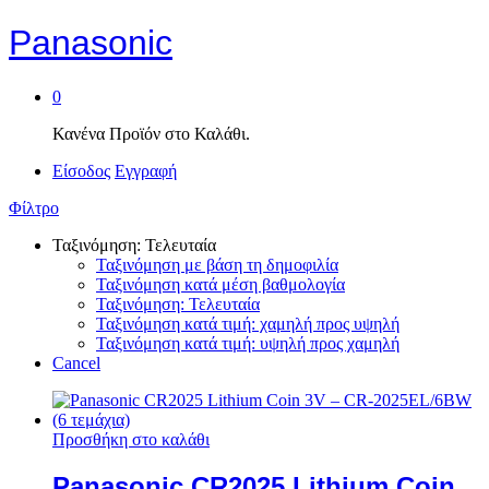
Panasonic
0
Κανένα Προϊόν στο Καλάθι.
Είσοδος
Εγγραφή
Φίλτρο
Ταξινόμηση: Τελευταία
Ταξινόμηση με βάση τη δημοφιλία
Ταξινόμηση κατά μέση βαθμολογία
Ταξινόμηση: Τελευταία
Ταξινόμηση κατά τιμή: χαμηλή προς υψηλή
Ταξινόμηση κατά τιμή: υψηλή προς χαμηλή
Cancel
Προσθήκη στο καλάθι
Panasonic CR2025 Lithium Coin