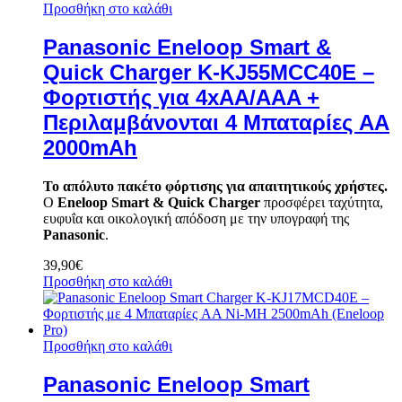
Προσθήκη στο καλάθι
Panasonic Eneloop Smart &
Quick Charger K-KJ55MCC40E –
Φορτιστής για 4xAA/AAA +
Περιλαμβάνονται 4 Μπαταρίες AA
2000mAh
Το απόλυτο πακέτο φόρτισης για απαιτητικούς χρήστες.
Ο
Eneloop Smart & Quick Charger
προσφέρει ταχύτητα,
ευφυΐα και οικολογική απόδοση με την υπογραφή της
Panasonic
.
39,90
€
Προσθήκη στο καλάθι
Προσθήκη στο καλάθι
Panasonic Eneloop Smart