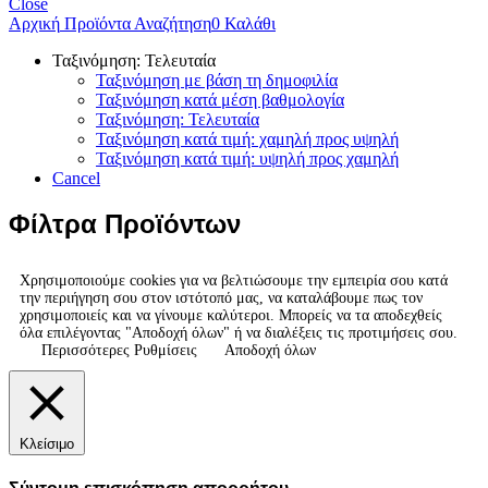
Close
Αρχική
Προϊόντα
Αναζήτηση
0
Καλάθι
Ταξινόμηση: Τελευταία
Ταξινόμηση με βάση τη δημοφιλία
Ταξινόμηση κατά μέση βαθμολογία
Ταξινόμηση: Τελευταία
Ταξινόμηση κατά τιμή: χαμηλή προς υψηλή
Ταξινόμηση κατά τιμή: υψηλή προς χαμηλή
Cancel
Φίλτρα Προϊόντων
Χρησιμοποιούμε cookies για να βελτιώσουμε την εμπειρία σου κατά
την περιήγηση σου στον ιστότοπό μας, να καταλάβουμε πως τον
χρησιμοποιείς και να γίνουμε καλύτεροι. Μπορείς να τα αποδεχθείς
όλα επιλέγοντας "Αποδοχή όλων" ή να διαλέξεις τις προτιμήσεις σου.
Περισσότερες Ρυθμίσεις
Αποδοχή όλων
Κλείσιμο