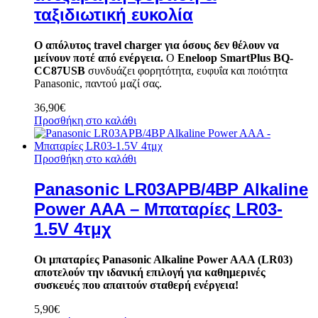
ταξιδιωτική ευκολία
Ο απόλυτος travel charger για όσους δεν θέλουν να
μείνουν ποτέ από ενέργεια.
Ο
Eneloop SmartPlus BQ-
CC87USB
συνδυάζει φορητότητα, ευφυΐα και ποιότητα
Panasonic, παντού μαζί σας.
36,90
€
Προσθήκη στο καλάθι
Προσθήκη στο καλάθι
Panasonic LR03APB/4BP Alkaline
Power AAA – Μπαταρίες LR03-
1.5V 4τμχ
Οι μπαταρίες Panasonic Alkaline Power AAA (LR03)
αποτελούν την ιδανική επιλογή για καθημερινές
συσκευές που απαιτούν σταθερή ενέργεια!
5,90
€