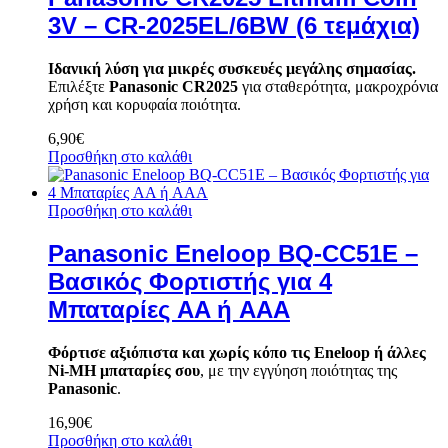
3V – CR-2025EL/6BW (6 τεμάχια)
Ιδανική λύση για μικρές συσκευές μεγάλης σημασίας.
Επιλέξτε
Panasonic CR2025
για σταθερότητα, μακροχρόνια
χρήση και κορυφαία ποιότητα.
6,90
€
Προσθήκη στο καλάθι
Προσθήκη στο καλάθι
Panasonic Eneloop BQ-CC51E –
Βασικός Φορτιστής για 4
Μπαταρίες AA ή AAA
Φόρτισε αξιόπιστα και χωρίς κόπο τις Eneloop ή άλλες
Ni-MH μπαταρίες σου
, με την εγγύηση ποιότητας της
Panasonic
.
16,90
€
Προσθήκη στο καλάθι