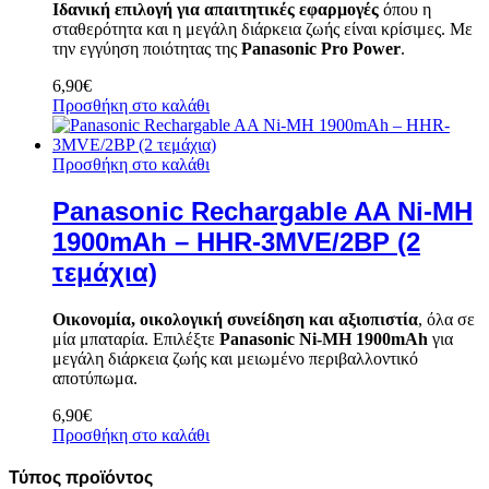
Ιδανική επιλογή για απαιτητικές εφαρμογές
όπου η
σταθερότητα και η μεγάλη διάρκεια ζωής είναι κρίσιμες. Με
την εγγύηση ποιότητας της
Panasonic Pro Power
.
6,90
€
Προσθήκη στο καλάθι
Προσθήκη στο καλάθι
Panasonic Rechargable AA Ni-MH
1900mAh – HHR-3MVE/2BP (2
τεμάχια)
Οικονομία, οικολογική συνείδηση και αξιοπιστία
, όλα σε
μία μπαταρία. Επιλέξτε
Panasonic Ni-MH 1900mAh
για
μεγάλη διάρκεια ζωής και μειωμένο περιβαλλοντικό
αποτύπωμα.
6,90
€
Προσθήκη στο καλάθι
Τύπος προϊόντος