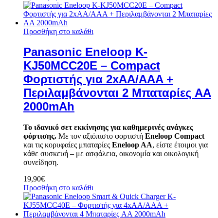
Προσθήκη στο καλάθι
Panasonic Eneloop K-
KJ50MCC20E – Compact
Φορτιστής για 2xAA/AAA +
Περιλαμβάνονται 2 Μπαταρίες AA
2000mAh
Το ιδανικό σετ εκκίνησης για καθημερινές ανάγκες
φόρτισης.
Με τον αξιόπιστο φορτιστή
Eneloop Compact
και τις κορυφαίες μπαταρίες
Eneloop AA
, είστε έτοιμοι για
κάθε συσκευή – με ασφάλεια, οικονομία και οικολογική
συνείδηση.
19,90
€
Προσθήκη στο καλάθι