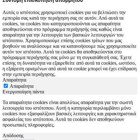
Σύντομη επισκόπηση απορρήτου
Αυτός ο ιστότοπος χρησιμοποιεί cookies για να βελτιώσει την
εμπειρία σας κατά την περιήγηση σας σε αυτόν. Από αυτά τα
cookies, τα cookies που κατηγοριοποιούνται ως απαραίτητα
αποθηκεύονται στο πρόγραμμα περιήγησής σας καθώς είναι
απαραίτητα για την λειτουργία των βασικών λειτουργιών του
ιστότοπου. Χρησιμοποιούμε επίσης cookies τρίτων που μας
βοηθούν να αναλύσουμε και να κατανοήσουμε πώς χρησιμοποιείτε
αυτόν τον ιστότοπο. Αυτά τα cookies θα αποθηκεύονται στο
πρόγραμμα περιήγησής σας μόνο με τη συγκατάθεσή σας. Έχετε
επίσης τη δυνατότητα να εξαιρεθείτε από αυτά τα cookies, ωστόσο,
η εξαίρεση ορισμένων από αυτά τα cookie μπορεί να έχει επίδραση
στην εμπειρία περιήγησης.
Απαραίτητα
Απαραίτητα
Ενεργοποίηση πάντα
Τα απαραίτητα cookies είναι απολύτως απαραίτητα για την σωστή
λειτουργία του ιστότοπου. Αυτή η κατηγορία περιλαμβάνει μόνο
cookies που εξασφαλίζουν βασικές λειτουργίες και χαρακτηριστικά
ασφαλείας του ιστότοπου. Αυτά τα cookies δεν αποθηκεύουν
προσωπικές πληροφορίες.
Απόδοσης