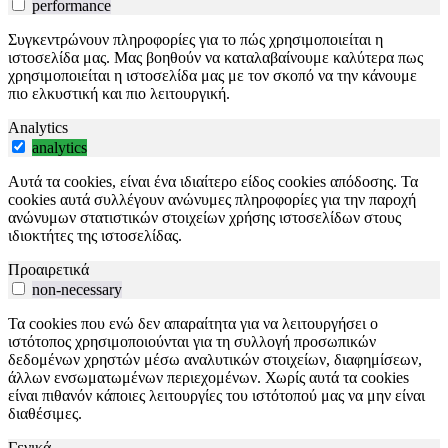
performance
Συγκεντρώνουν πληροφορίες για το πώς χρησιμοποιείται η
ιστοσελίδα μας. Μας βοηθούν να καταλαβαίνουμε καλύτερα πως
χρησιμοποιείται η ιστοσελίδα μας με τον σκοπό να την κάνουμε
πιο ελκυστική και πιο λειτουργική.
Analytics
analytics
Αυτά τα cookies, είναι ένα ιδιαίτερο είδος cookies απόδοσης. Τα
cookies αυτά συλλέγουν ανώνυμες πληροφορίες για την παροχή
ανώνυμων στατιστικών στοιχείων χρήσης ιστοσελίδων στους
ιδιοκτήτες της ιστοσελίδας.
Προαιρετικά
non-necessary
Τα cookies που ενώ δεν απαραίτητα για να λειτουργήσει ο
ιστότοπος χρησιμοποιούνται για τη συλλογή προσωπικών
δεδομένων χρηστών μέσω αναλυτικών στοιχείων, διαφημίσεων,
άλλων ενσωματωμένων περιεχομένων. Χωρίς αυτά τα cookies
είναι πιθανόν κάποιες λειτουργίες του ιστότοπού μας να μην είναι
διαθέσιμες.
Γενικά