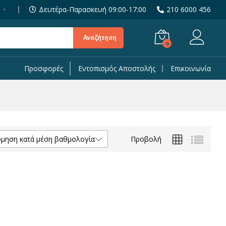
Δευτέρα-Παρασκευή 09:00-17:00
210 6000 456
▼
Αναζήτηση
0
Προσφορές
Εντοπισμός Αποστολής
Επικοινωνία
Προβολή
όμηση κατά μέση βαθμολογία