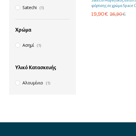
Satechi Μαγνητικός αντάπ
φόρτισης σε χρώμα Space 
Satechi
(1)
19,90
€
26,90
€
Χρώμα
Ασημί
(1)
Υλικό Κατασκευής
Αλουμίνιο
(1)