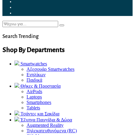
Search Trending
Shop By Departments
Smartwatches
Αξεσουάρ Smartwatches
Ενηλίκων
Παιδικά
Θήκες & Προστασία
AirPods
Laptops
Smartphones
Tablets
Τσάντες και Σακίδια
Έξυπνα Παιχνίδια & Δώρα
Augmented Reality
Τηλεκατευθυνόμενα (RC)