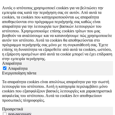
Αυτός ο ιστότοπος χρησιμοποιεί cookies για να βελτιώσει την
εμπειρία σας κατά την περιήγηση σας σε αυτόν. Από αυτά τα
cookies, τα cookies που κατηγοριοποιούνται ως απαραίτητα
αποθηκεύονται στο πρόγραμμα περιήγησής σας καθώς είναι
απαραίτητα για την λειτουργία των βασικών λειτουργιών του
ιστότοπου. Χρησιμοποιούμε επίσης cookies τρίτων που μας
βοηθούν να αναλύσουμε και να κατανοήσουμε πώς χρησιμοποιείτε
αυτόν τον ιστότοπο. Αυτά τα cookies θα αποθηκεύονται στο
πρόγραμμα περιήγησής σας μόνο με τη συγκατάθεσή σας. Έχετε
επίσης τη δυνατότητα να εξαιρεθείτε από αυτά τα cookies, ωστόσο,
η εξαίρεση ορισμένων από αυτά τα cookie μπορεί να έχει επίδραση
στην εμπειρία περιήγησης.
Απαραίτητα
Απαραίτητα
Ενεργοποίηση πάντα
Τα απαραίτητα cookies είναι απολύτως απαραίτητα για την σωστή
λειτουργία του ιστότοπου. Αυτή η κατηγορία περιλαμβάνει μόνο
cookies που εξασφαλίζουν βασικές λειτουργίες και χαρακτηριστικά
ασφαλείας του ιστότοπου. Αυτά τα cookies δεν αποθηκεύουν
προσωπικές πληροφορίες.
Προαιρετικά
non-necessary