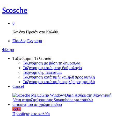
Scosche
0
Κανένα Προϊόν στο Καλάθι.
Είσοδος
Εγγραφή
Φίλτρο
Ταξινόμηση: Τελευταία
Ταξινόμηση με βάση τη δημοφιλία
Ταξινόμηση κατά μέση βαθμολογία
Ταξινόμηση: Τελευταία
Ταξινόμηση κατά τιμή: χαμηλή προς υψηλή
Ταξινόμηση κατά τιμή: υψηλή προς χαμηλή
Cancel
-
60
%
Προσθήκη στο καλάθι