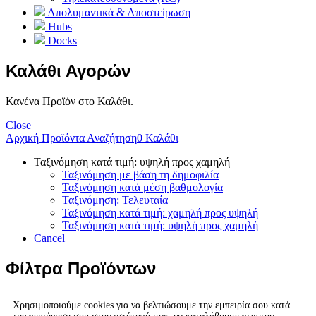
Απολυμαντικά & Αποστείρωση
Hubs
Docks
Καλάθι Αγορών
Κανένα Προϊόν στο Καλάθι.
Close
Αρχική
Προϊόντα
Αναζήτηση
0
Καλάθι
Ταξινόμηση κατά τιμή: υψηλή προς χαμηλή
Ταξινόμηση με βάση τη δημοφιλία
Ταξινόμηση κατά μέση βαθμολογία
Ταξινόμηση: Τελευταία
Ταξινόμηση κατά τιμή: χαμηλή προς υψηλή
Ταξινόμηση κατά τιμή: υψηλή προς χαμηλή
Cancel
Φίλτρα Προϊόντων
Χρησιμοποιούμε cookies για να βελτιώσουμε την εμπειρία σου κατά