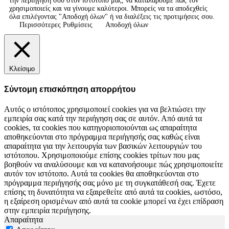
την περιήγηση σου στον ιστότοπό μας, να καταλάβουμε πως τον
χρησιμοποιείς και να γίνουμε καλύτεροι. Μπορείς να τα αποδεχθείς
όλα επιλέγοντας "Αποδοχή όλων" ή να διαλέξεις τις προτιμήσεις σου.
Περισσότερες Ρυθμίσεις
Αποδοχή όλων
Κλείσιμο
Σύντομη επισκόπηση απορρήτου
Αυτός ο ιστότοπος χρησιμοποιεί cookies για να βελτιώσει την
εμπειρία σας κατά την περιήγηση σας σε αυτόν. Από αυτά τα
cookies, τα cookies που κατηγοριοποιούνται ως απαραίτητα
αποθηκεύονται στο πρόγραμμα περιήγησής σας καθώς είναι
απαραίτητα για την λειτουργία των βασικών λειτουργιών του
ιστότοπου. Χρησιμοποιούμε επίσης cookies τρίτων που μας
βοηθούν να αναλύσουμε και να κατανοήσουμε πώς χρησιμοποιείτε
αυτόν τον ιστότοπο. Αυτά τα cookies θα αποθηκεύονται στο
πρόγραμμα περιήγησής σας μόνο με τη συγκατάθεσή σας. Έχετε
επίσης τη δυνατότητα να εξαιρεθείτε από αυτά τα cookies, ωστόσο,
η εξαίρεση ορισμένων από αυτά τα cookie μπορεί να έχει επίδραση
στην εμπειρία περιήγησης.
Απαραίτητα