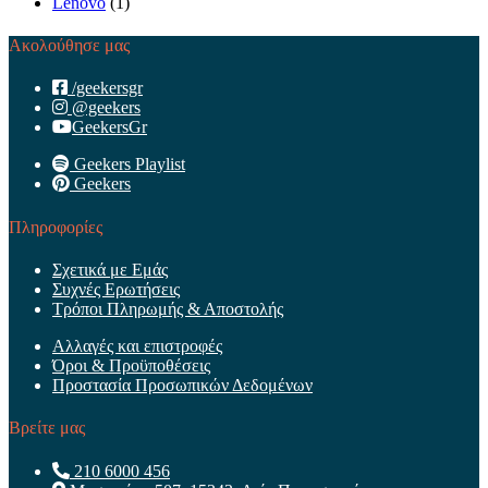
Lenovo
(1)
Ακολούθησε μας
/geekersgr
@geekers
GeekersGr
Geekers Playlist
Geekers
Πληροφορίες
Σχετικά με Εμάς
Συχνές Ερωτήσεις
Τρόποι Πληρωμής & Αποστολής
Αλλαγές και επιστροφές
Όροι & Προϋποθέσεις
Προστασία Προσωπικών Δεδομένων
Βρείτε μας
210 6000 456