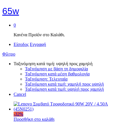
65w
0
Κανένα Προϊόν στο Καλάθι.
Είσοδος
Εγγραφή
Φίλτρο
Ταξινόμηση κατά τιμή: υψηλή προς χαμηλή
Ταξινόμηση με βάση τη δημοφιλία
Ταξινόμηση κατά μέση βαθμολογία
Ταξινόμηση: Τελευταία
Ταξινόμηση κατά τιμή: χαμηλή προς υψηλή
Ταξινόμηση κατά τιμή: υψηλή προς χαμηλή
Cancel
-
32
%
Προσθήκη στο καλάθι