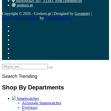
Μεσογείων 507, 15343, Αγία Παρασκευή
geekers.gr
Copyright © 2026 - Geekers.gr | Designed by
Geometry
|
Woocommerce Hosting
by
WebHosting|4U
Search Trending
Shop By Departments
Smartwatches
Αξεσουάρ Smartwatches
Ενηλίκων