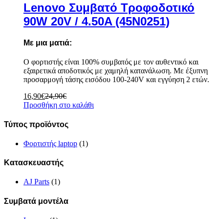
Lenovo Συμβατό Τροφοδοτικό
90W 20V / 4.50A (45N0251)
Με μια ματιά:
Ο φορτιστής είναι 100% συμβατός με τον αυθεντικό και
εξαιρετικά αποδοτικός με χαμηλή κατανάλωση. Με έξυπνη
προσαρμογή τάσης εισόδου 100-240V και εγγύηση 2 ετών.
16,90
€
24,90
€
Προσθήκη στο καλάθι
Τύπος προϊόντος
Φορτιστής laptop
(1)
Κατασκευαστής
AJ Parts
(1)
Συμβατά μοντέλα