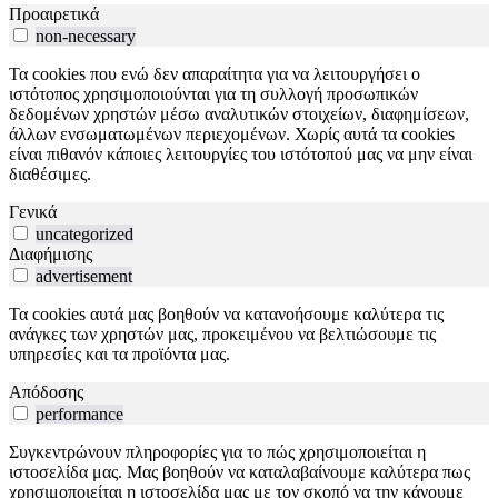
Προαιρετικά
non-necessary
Τα cookies που ενώ δεν απαραίτητα για να λειτουργήσει ο
ιστότοπος χρησιμοποιούνται για τη συλλογή προσωπικών
δεδομένων χρηστών μέσω αναλυτικών στοιχείων, διαφημίσεων,
άλλων ενσωματωμένων περιεχομένων. Χωρίς αυτά τα cookies
είναι πιθανόν κάποιες λειτουργίες του ιστότοπού μας να μην είναι
διαθέσιμες.
Γενικά
uncategorized
Διαφήμισης
advertisement
Τα cookies αυτά μας βοηθούν να κατανοήσουμε καλύτερα τις
ανάγκες των χρηστών μας, προκειμένου να βελτιώσουμε τις
υπηρεσίες και τα προϊόντα μας.
Απόδοσης
performance
Συγκεντρώνουν πληροφορίες για το πώς χρησιμοποιείται η
ιστοσελίδα μας. Μας βοηθούν να καταλαβαίνουμε καλύτερα πως
χρησιμοποιείται η ιστοσελίδα μας με τον σκοπό να την κάνουμε