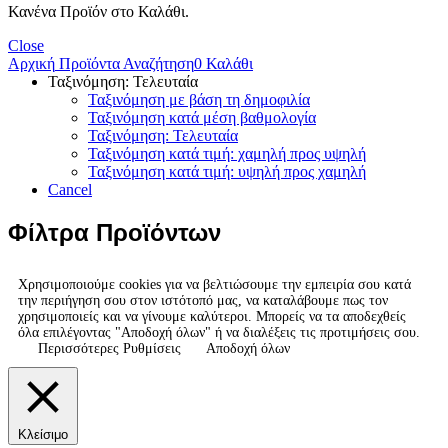
Κανένα Προϊόν στο Καλάθι.
Close
Αρχική
Προϊόντα
Αναζήτηση
0
Καλάθι
Ταξινόμηση: Τελευταία
Ταξινόμηση με βάση τη δημοφιλία
Ταξινόμηση κατά μέση βαθμολογία
Ταξινόμηση: Τελευταία
Ταξινόμηση κατά τιμή: χαμηλή προς υψηλή
Ταξινόμηση κατά τιμή: υψηλή προς χαμηλή
Cancel
Φίλτρα Προϊόντων
Χρησιμοποιούμε cookies για να βελτιώσουμε την εμπειρία σου κατά
την περιήγηση σου στον ιστότοπό μας, να καταλάβουμε πως τον
χρησιμοποιείς και να γίνουμε καλύτεροι. Μπορείς να τα αποδεχθείς
όλα επιλέγοντας "Αποδοχή όλων" ή να διαλέξεις τις προτιμήσεις σου.
Περισσότερες Ρυθμίσεις
Αποδοχή όλων
Κλείσιμο