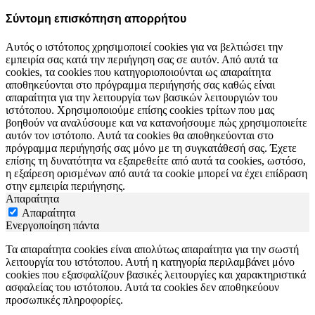
Σύντομη επισκόπηση απορρήτου
Αυτός ο ιστότοπος χρησιμοποιεί cookies για να βελτιώσει την
εμπειρία σας κατά την περιήγηση σας σε αυτόν. Από αυτά τα
cookies, τα cookies που κατηγοριοποιούνται ως απαραίτητα
αποθηκεύονται στο πρόγραμμα περιήγησής σας καθώς είναι
απαραίτητα για την λειτουργία των βασικών λειτουργιών του
ιστότοπου. Χρησιμοποιούμε επίσης cookies τρίτων που μας
βοηθούν να αναλύσουμε και να κατανοήσουμε πώς χρησιμοποιείτε
αυτόν τον ιστότοπο. Αυτά τα cookies θα αποθηκεύονται στο
πρόγραμμα περιήγησής σας μόνο με τη συγκατάθεσή σας. Έχετε
επίσης τη δυνατότητα να εξαιρεθείτε από αυτά τα cookies, ωστόσο,
η εξαίρεση ορισμένων από αυτά τα cookie μπορεί να έχει επίδραση
στην εμπειρία περιήγησης.
Απαραίτητα
Απαραίτητα
Ενεργοποίηση πάντα
Τα απαραίτητα cookies είναι απολύτως απαραίτητα για την σωστή
λειτουργία του ιστότοπου. Αυτή η κατηγορία περιλαμβάνει μόνο
cookies που εξασφαλίζουν βασικές λειτουργίες και χαρακτηριστικά
ασφαλείας του ιστότοπου. Αυτά τα cookies δεν αποθηκεύουν
προσωπικές πληροφορίες.