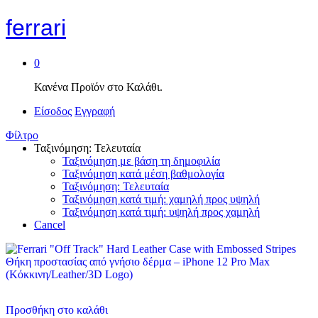
ferrari
0
Κανένα Προϊόν στο Καλάθι.
Είσοδος
Εγγραφή
Φίλτρο
Ταξινόμηση: Τελευταία
Ταξινόμηση με βάση τη δημοφιλία
Ταξινόμηση κατά μέση βαθμολογία
Ταξινόμηση: Τελευταία
Ταξινόμηση κατά τιμή: χαμηλή προς υψηλή
Ταξινόμηση κατά τιμή: υψηλή προς χαμηλή
Cancel
Προσθήκη στο καλάθι