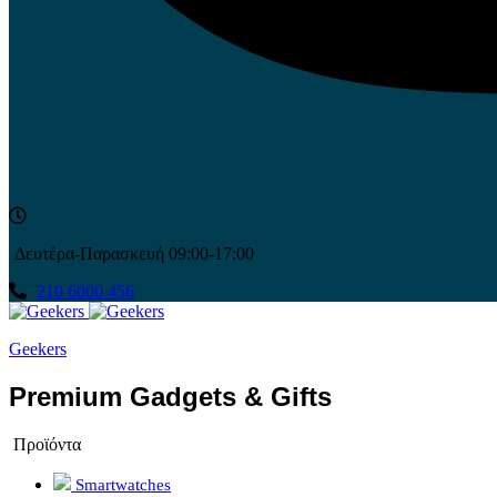
Δευτέρα-Παρασκευή 09:00-17:00
210 6000 456
Geekers
Premium Gadgets & Gifts
Προϊόντα
Smartwatches