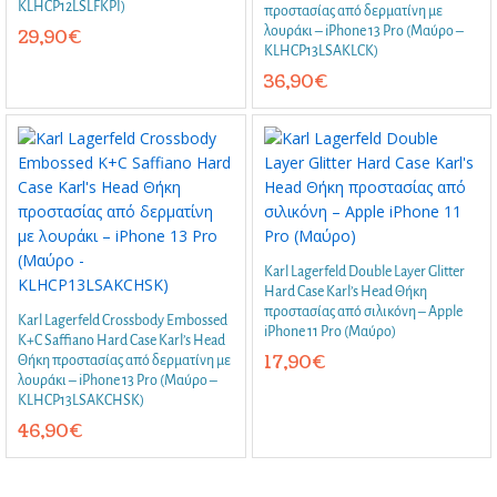
KLHCP12LSLFKPI)
προστασίας από δερματίνη με
λουράκι – iPhone 13 Pro (Μαύρο –
29,90
€
KLHCP13LSAKLCK)
36,90
€
Karl Lagerfeld Double Layer Glitter
Hard Case Karl’s Head Θήκη
προστασίας από σιλικόνη – Apple
Karl Lagerfeld Crossbody Embossed
iPhone 11 Pro (Μαύρο)
K+C Saffiano Hard Case Karl’s Head
17,90
€
Θήκη προστασίας από δερματίνη με
λουράκι – iPhone 13 Pro (Μαύρο –
KLHCP13LSAKCHSK)
46,90
€