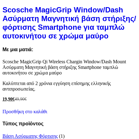
Scosche MagicGrip Window/Dash
Ασύρματη Μαγνητική βάση στήριξης/
φόρτισης Smartphone για ταμπλώ
αυτοκινήτου σε χρώμα μαύρο
Με μια ματιά:
Scosche MagicGrip Qi Wireless Chargin Window/Dash Mount
Ασύρματη Μαγνητική βάση στήριξης Smartphone ταμπλώ
αυτοκινήτου σε χρώμα μαύρο
Καλύπτεται από 2 χρόνια εγγύηση επίσημης ελληνικής
αντιπροσωπείας.
19,90
€
49,90
€
Προσθήκη στο καλάθι
Τύπος προϊόντος
Βάση Ασύρματης Φόρτισης
(1)