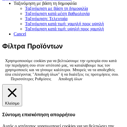
Ταξινόμηση με βάση τη δημοφιλία
Ταξινόμηση με βάση τη δημοφιλία
Ταξινόμηση κατά μέση βαθμολογία
Ταξινόμηση: Τελευταία
Ταξινόμηση κατά τιμή: χαμηλή προς υψηλή
Ταξινόμηση κατά τιμή: υψηλή προς χαμηλή
Cancel
Φίλτρα Προϊόντων
Χρησιμοποιούμε cookies για να βελτιώσουμε την εμπειρία σου κατά
την περιήγηση σου στον ιστότοπό μας, να καταλάβουμε πως τον
χρησιμοποιείς και να γίνουμε καλύτεροι. Μπορείς να τα αποδεχθείς
όλα επιλέγοντας "Αποδοχή όλων" ή να διαλέξεις τις προτιμήσεις σου.
Περισσότερες Ρυθμίσεις
Αποδοχή όλων
Κλείσιμο
Σύντομη επισκόπηση απορρήτου
Αυτός ο ιστότοπος χρησιμοποιεί cookies για να βελτιώσει την