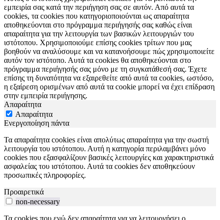
εμπειρία σας κατά την περιήγηση σας σε αυτόν. Από αυτά τα
cookies, τα cookies που κατηγοριοποιούνται ως απαραίτητα
αποθηκεύονται στο πρόγραμμα περιήγησής σας καθώς είναι
απαραίτητα για την λειτουργία των βασικών λειτουργιών του
ιστότοπου. Χρησιμοποιούμε επίσης cookies τρίτων που μας
βοηθούν να αναλύσουμε και να κατανοήσουμε πώς χρησιμοποιείτε
αυτόν τον ιστότοπο. Αυτά τα cookies θα αποθηκεύονται στο
πρόγραμμα περιήγησής σας μόνο με τη συγκατάθεσή σας. Έχετε
επίσης τη δυνατότητα να εξαιρεθείτε από αυτά τα cookies, ωστόσο,
η εξαίρεση ορισμένων από αυτά τα cookie μπορεί να έχει επίδραση
στην εμπειρία περιήγησης.
Απαραίτητα
Απαραίτητα
Ενεργοποίηση πάντα
Τα απαραίτητα cookies είναι απολύτως απαραίτητα για την σωστή
λειτουργία του ιστότοπου. Αυτή η κατηγορία περιλαμβάνει μόνο
cookies που εξασφαλίζουν βασικές λειτουργίες και χαρακτηριστικά
ασφαλείας του ιστότοπου. Αυτά τα cookies δεν αποθηκεύουν
προσωπικές πληροφορίες.
Προαιρετικά
non-necessary
Τα cookies που ενώ δεν απαραίτητα για να λειτουργήσει ο