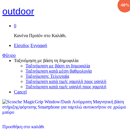
-
60
%
outdoor
0
Κανένα Προϊόν στο Καλάθι.
Είσοδος
Εγγραφή
Φίλτρο
Ταξινόμηση με βάση τη δημοφιλία
Ταξινόμηση με βάση τη δημοφιλία
Ταξινόμηση κατά μέση βαθμολογία
Ταξινόμηση: Τελευταία
Ταξινόμηση κατά τιμή: χαμηλή προς υψηλή
Ταξινόμηση κατά τιμή: υψηλή προς χαμηλή
Cancel
Προσθήκη στο καλάθι