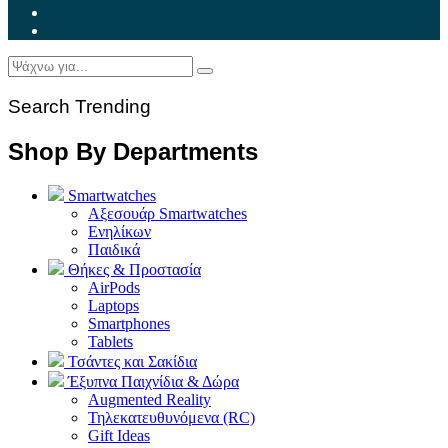
Search Trending
Shop By Departments
Smartwatches
Αξεσουάρ Smartwatches
Ενηλίκων
Παιδικά
Θήκες & Προστασία
AirPods
Laptops
Smartphones
Tablets
Τσάντες και Σακίδια
Έξυπνα Παιχνίδια & Δώρα
Augmented Reality
Τηλεκατευθυνόμενα (RC)
Gift Ideas