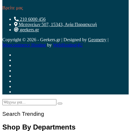
Βρείτε μας
210 6000 456
Μεσογείων 507, 15343, Αγία Παρασκευή
geekers.gr
Copyright © 2026 - Geekers.gr | Designed by
Geometry
|
Woocommerce Hosting
by
WebHosting|4U
Search Trending
Shop By Departments