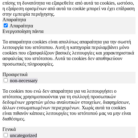
επίσης τη δυνατότητα να εξαιρεθείτε από αυτά τα cookies, ωστόσο,
η εξαίρεση ορισμένων από αυτά τα cookie μπορεί να έχει επίδραση
στην εμπειρία περιήγησης.
Απαραίτητα
Απαραίτητα
Ενεργοποίηση πάντα
Τα απαραίτητα cookies είναι απολύτως απαραίτητα για την σωστή
λειτουργία του ιστότοπου. Αυτή η κατηγορία περιλαμβάνει μόνο
cookies που εξασφαλίζουν βασικές λειτουργίες και χαρακτηριστικά
ασφαλείας του ιστότοπου. Αυτά τα cookies δεν αποθηκεύουν
προσωπικές πληροφορίες.
Προαιρετικά
non-necessary
Τα cookies που ενώ δεν απαραίτητα για να λειτουργήσει ο
ιστότοπος χρησιμοποιούνται για τη συλλογή προσωπικών
δεδομένων χρηστών μέσω αναλυτικών στοιχείων, διαφημίσεων,
άλλων ενσωματωμένων περιεχομένων. Χωρίς αυτά τα cookies
είναι πιθανόν κάποιες λειτουργίες του ιστότοπού μας να μην είναι
διαθέσιμες.
Γενικά
uncategorized