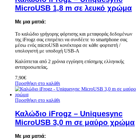
MicroUSB 1,8 m σε λευκό χρώμα
Με μια ματιά:
Το καλώδιο γρήγορης φόρτισης και μεταφοράς δεδομένων
της iFrogz σας επιτρέπει να συνδέετε το smartphone σας
μέσω ενός microUSB κονέκτορα σε κάθε φορτιστή /
υπολογιστή με υποδοχή USB-A
Καλύπτεται από 2 χρόνια εγγύηση επίσημης ελληνικής
αντιπροσωπείας.
7,90
€
Προσθήκη στο καλάθι
Προσθήκη στο καλάθι
Καλώδιο iFrogz – Uniquesync
MicroUSB 3,0 m σε μαύρο χρώμα
Με μια ματιά: