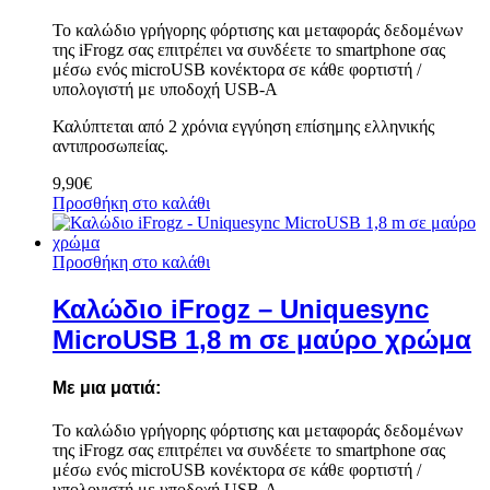
Το καλώδιο γρήγορης φόρτισης και μεταφοράς δεδομένων
της iFrogz σας επιτρέπει να συνδέετε το smartphone σας
μέσω ενός microUSB κονέκτορα σε κάθε φορτιστή /
υπολογιστή με υποδοχή USB-A
Καλύπτεται από 2 χρόνια εγγύηση επίσημης ελληνικής
αντιπροσωπείας.
9,90
€
Προσθήκη στο καλάθι
Προσθήκη στο καλάθι
Καλώδιο iFrogz – Uniquesync
MicroUSB 1,8 m σε μαύρο χρώμα
Με μια ματιά:
Το καλώδιο γρήγορης φόρτισης και μεταφοράς δεδομένων
της iFrogz σας επιτρέπει να συνδέετε το smartphone σας
μέσω ενός microUSB κονέκτορα σε κάθε φορτιστή /
υπολογιστή με υποδοχή USB-A