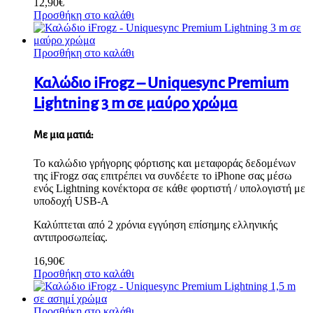
12,90
€
Προσθήκη στο καλάθι
Προσθήκη στο καλάθι
Καλώδιο iFrogz – Uniquesync Premium
Lightning 3 m σε μαύρο χρώμα
Με μια ματιά:
Το καλώδιο γρήγορης φόρτισης και μεταφοράς δεδομένων
της iFrogz σας επιτρέπει να συνδέετε το iPhone σας μέσω
ενός Lightning κονέκτορα σε κάθε φορτιστή / υπολογιστή με
υποδοχή USB-A
Καλύπτεται από 2 χρόνια εγγύηση επίσημης ελληνικής
αντιπροσωπείας.
16,90
€
Προσθήκη στο καλάθι
Προσθήκη στο καλάθι