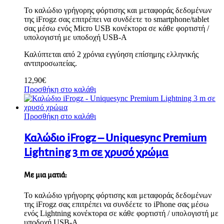
Το καλώδιο γρήγορης φόρτισης και μεταφοράς δεδομένων
της iFrogz σας επιτρέπει να συνδέετε το smartphone/tablet
σας μέσω ενός Micro USB κονέκτορα σε κάθε φορτιστή /
υπολογιστή με υποδοχή USB-A
Καλύπτεται από 2 χρόνια εγγύηση επίσημης ελληνικής
αντιπροσωπείας.
12,90
€
Προσθήκη στο καλάθι
Προσθήκη στο καλάθι
Καλώδιο iFrogz – Uniquesync Premium
Lightning 3 m σε χρυσό χρώμα
Με μια ματιά:
Το καλώδιο γρήγορης φόρτισης και μεταφοράς δεδομένων
της iFrogz σας επιτρέπει να συνδέετε το iPhone σας μέσω
ενός Lightning κονέκτορα σε κάθε φορτιστή / υπολογιστή με
υποδοχή USB-A