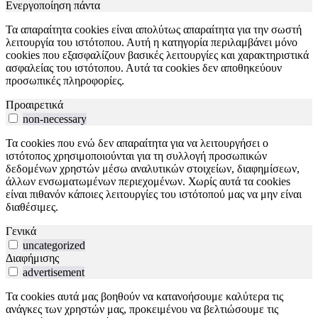
Ενεργοποίηση πάντα
Τα απαραίτητα cookies είναι απολύτως απαραίτητα για την σωστή
λειτουργία του ιστότοπου. Αυτή η κατηγορία περιλαμβάνει μόνο
cookies που εξασφαλίζουν βασικές λειτουργίες και χαρακτηριστικά
ασφαλείας του ιστότοπου. Αυτά τα cookies δεν αποθηκεύουν
προσωπικές πληροφορίες.
Προαιρετικά
non-necessary
Τα cookies που ενώ δεν απαραίτητα για να λειτουργήσει ο
ιστότοπος χρησιμοποιούνται για τη συλλογή προσωπικών
δεδομένων χρηστών μέσω αναλυτικών στοιχείων, διαφημίσεων,
άλλων ενσωματωμένων περιεχομένων. Χωρίς αυτά τα cookies
είναι πιθανόν κάποιες λειτουργίες του ιστότοπού μας να μην είναι
διαθέσιμες.
Γενικά
uncategorized
Διαφήμισης
advertisement
Τα cookies αυτά μας βοηθούν να κατανοήσουμε καλύτερα τις
ανάγκες των χρηστών μας, προκειμένου να βελτιώσουμε τις