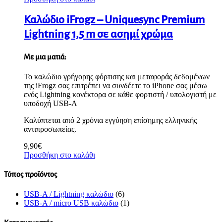
Καλώδιο iFrogz – Uniquesync Premium
Lightning 1,5 m σε ασημί χρώμα
Με μια ματιά:
Το καλώδιο γρήγορης φόρτισης και μεταφοράς δεδομένων
της iFrogz σας επιτρέπει να συνδέετε το iPhone σας μέσω
ενός Lightning κονέκτορα σε κάθε φορτιστή / υπολογιστή με
υποδοχή USB-A
Καλύπτεται από 2 χρόνια εγγύηση επίσημης ελληνικής
αντιπροσωπείας.
9,90
€
Προσθήκη στο καλάθι
Τύπος προϊόντος
USB-A / Lightning καλώδιο
(6)
USB-A / micro USB καλώδιο
(1)