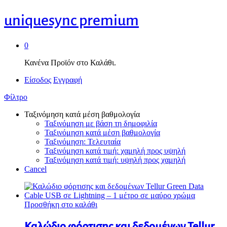
uniquesync premium
0
Κανένα Προϊόν στο Καλάθι.
Είσοδος
Εγγραφή
Φίλτρο
Ταξινόμηση κατά μέση βαθμολογία
Ταξινόμηση με βάση τη δημοφιλία
Ταξινόμηση κατά μέση βαθμολογία
Ταξινόμηση: Τελευταία
Ταξινόμηση κατά τιμή: χαμηλή προς υψηλή
Ταξινόμηση κατά τιμή: υψηλή προς χαμηλή
Cancel
Προσθήκη στο καλάθι
Καλώδιο φόρτισης και δεδομένων Tellur