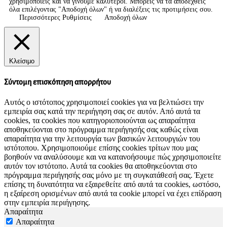
χρησιμοποιείς και να γίνουμε καλύτεροι. Μπορείς να τα αποδεχθείς
όλα επιλέγοντας "Αποδοχή όλων" ή να διαλέξεις τις προτιμήσεις σου.
Περισσότερες Ρυθμίσεις
Αποδοχή όλων
Κλείσιμο
Σύντομη επισκόπηση απορρήτου
Αυτός ο ιστότοπος χρησιμοποιεί cookies για να βελτιώσει την
εμπειρία σας κατά την περιήγηση σας σε αυτόν. Από αυτά τα
cookies, τα cookies που κατηγοριοποιούνται ως απαραίτητα
αποθηκεύονται στο πρόγραμμα περιήγησής σας καθώς είναι
απαραίτητα για την λειτουργία των βασικών λειτουργιών του
ιστότοπου. Χρησιμοποιούμε επίσης cookies τρίτων που μας
βοηθούν να αναλύσουμε και να κατανοήσουμε πώς χρησιμοποιείτε
αυτόν τον ιστότοπο. Αυτά τα cookies θα αποθηκεύονται στο
πρόγραμμα περιήγησής σας μόνο με τη συγκατάθεσή σας. Έχετε
επίσης τη δυνατότητα να εξαιρεθείτε από αυτά τα cookies, ωστόσο,
η εξαίρεση ορισμένων από αυτά τα cookie μπορεί να έχει επίδραση
στην εμπειρία περιήγησης.
Απαραίτητα
Απαραίτητα