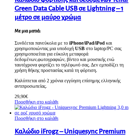
Green Data Cable USB σε Lightning – 1
μέτρο σε μαύρο χρώμα
Με μια ματιά:
Συνδέεται πανεύκολα με το
iPhone/iPad/iPod
και
χρησιμοποιώντας μια υποδοχή
USB
στο laptop/PC σας
χρησιμοποιείται για εύκολη μεταφορά
δεδομένων,φωτογραφιών, βίντεο και μουσικής ενώ
ταυτόχρονα φορτίζει το τηλέφωνό σας. Δεν εμποδίζει τη
χρήση θήκης προστασίας κατά τη φόρτιση.
Καλύπτεται από 2 χρόνια εγγύηση επίσημης ελληνικής
αντιπροσωπείας.
29,90
€
Προσθήκη στο καλάθι
Προσθήκη στο καλάθι
Καλώδιο iFrogz – Uniquesync Premium