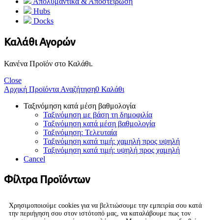
Απολυμαντικά & Αποστείρωση
Hubs
Docks
Καλάθι Αγορών
Κανένα Προϊόν στο Καλάθι.
Close
Αρχική
Προϊόντα
Αναζήτηση
0
Καλάθι
Ταξινόμηση κατά μέση βαθμολογία
Ταξινόμηση με βάση τη δημοφιλία
Ταξινόμηση κατά μέση βαθμολογία
Ταξινόμηση: Τελευταία
Ταξινόμηση κατά τιμή: χαμηλή προς υψηλή
Ταξινόμηση κατά τιμή: υψηλή προς χαμηλή
Cancel
Φίλτρα Προϊόντων
Χρησιμοποιούμε cookies για να βελτιώσουμε την εμπειρία σου κατά
την περιήγηση σου στον ιστότοπό μας, να καταλάβουμε πως τον