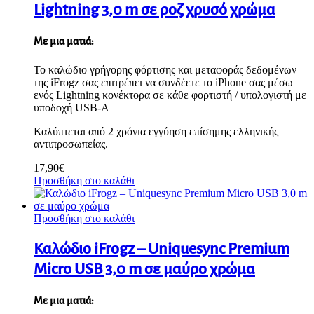
Lightning 3,0 m σε ροζ χρυσό χρώμα
Με μια ματιά:
Το καλώδιο γρήγορης φόρτισης και μεταφοράς δεδομένων
της iFrogz σας επιτρέπει να συνδέετε το iPhone σας μέσω
ενός Lightning κονέκτορα σε κάθε φορτιστή / υπολογιστή με
υποδοχή USB-A
Καλύπτεται από 2 χρόνια εγγύηση επίσημης ελληνικής
αντιπροσωπείας.
17,90
€
Προσθήκη στο καλάθι
Προσθήκη στο καλάθι
Καλώδιο iFrogz – Uniquesync Premium
Micro USB 3,0 m σε μαύρο χρώμα
Με μια ματιά: