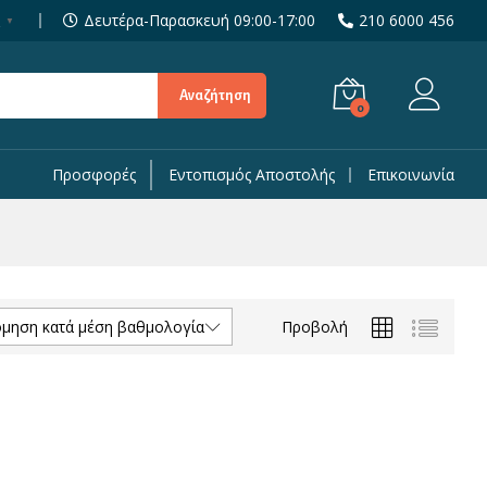
Δευτέρα-Παρασκευή 09:00-17:00
210 6000 456
▼
Αναζήτηση
0
Προσφορές
Εντοπισμός Αποστολής
Επικοινωνία
Προβολή
όμηση κατά μέση βαθμολογία