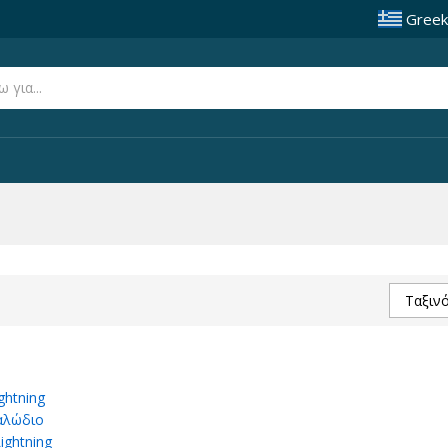
Greek
Ταξιν