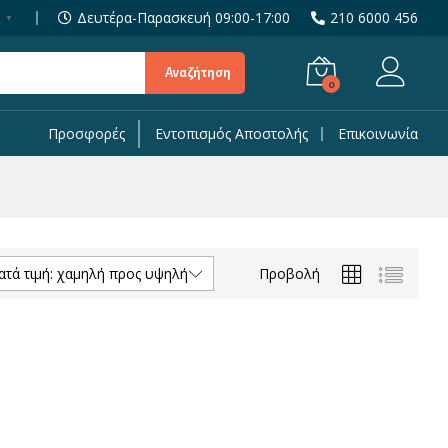
Δευτέρα-Παρασκευή 09:00-17:00
210 6000 456
▼
Αναζήτηση
0
Προσφορές
Εντοπισμός Αποστολής
Επικοινωνία
Προβολή
ατά τιμή: χαμηλή προς υψηλή