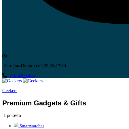
Δευτέρα-Παρασκευή 09:00-17:00
210 6000 456
Geekers
Premium Gadgets & Gifts
Προϊόντα
Smartwatches