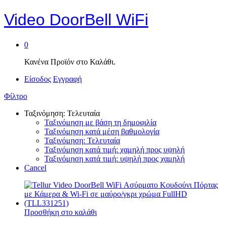
Video DoorBell WiFi
0
Κανένα Προϊόν στο Καλάθι.
Είσοδος
Εγγραφή
Φίλτρο
Ταξινόμηση: Τελευταία
Ταξινόμηση με βάση τη δημοφιλία
Ταξινόμηση κατά μέση βαθμολογία
Ταξινόμηση: Τελευταία
Ταξινόμηση κατά τιμή: χαμηλή προς υψηλή
Ταξινόμηση κατά τιμή: υψηλή προς χαμηλή
Cancel
Προσθήκη στο καλάθι