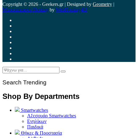
Copyright © 2026 - Geekers.gr | Designed by
Geometry
|
Woocommerce Hosting
by
WebHosting|4U
Search Trending
Shop By Departments
Smartwatches
Αξεσουάρ Smartwatches
Ενηλίκων
Παιδικά
Θήκες & Προστασία