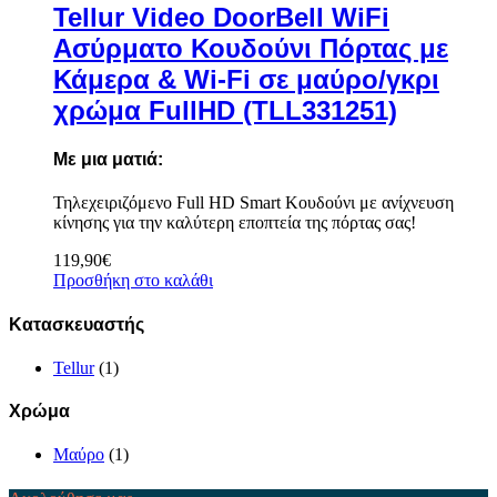
Tellur Video DoorBell WiFi
Ασύρματο Κουδούνι Πόρτας με
Κάμερα & Wi-Fi σε μαύρο/γκρι
χρώμα FullHD (TLL331251)
Με μια ματιά:
Τηλεχειριζόμενο Full HD Smart Κουδούνι με ανίχνευση
κίνησης για την καλύτερη εποπτεία της πόρτας σας!
119,90
€
Προσθήκη στο καλάθι
Κατασκευαστής
Tellur
(1)
Χρώμα
Μαύρο
(1)