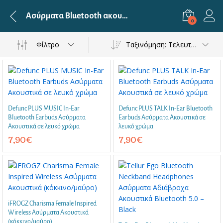
Ασύρματα Bluetooth ακουστικά με καλώδιο
0
Φίλτρο
Ταξινόμηση: Τελευταία
Defunc PLUS MUSIC In-Ear
Defunc PLUS TALK In-Ear Bluetooth
Bluetooth Earbuds Ασύρματα
Earbuds Ασύρματα Ακουστικά σε
Ακουστικά σε λευκό χρώμα
λευκό χρώμα
7,90
€
7,90
€
iFROGZ Charisma Female Inspired
Wireless Ασύρματα Ακουστικά
(κόκκινο/μαύρο)