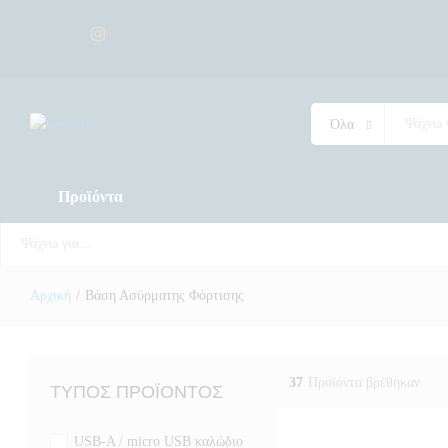
Όλα
Προϊόντα
Όλα
Αρχική
/
Βάση Ασύρματης Φόρτισης
37
Προϊόντα βρέθηκαν
ΤΎΠΟΣ ΠΡΟΪΌΝΤΟΣ
USB-A / micro USB καλώδιο