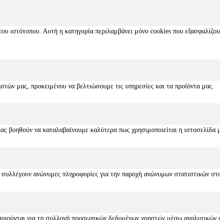
του ιστότοπου. Αυτή η κατηγορία περιλαμβάνει μόνο cookies που εξασφαλίζου
στών μας, προκειμένου να βελτιώσουμε τις υπηρεσίες και τα προϊόντα μας.
ας βοηθούν να καταλαβαίνουμε καλύτερα πως χρησιμοποιείται η ιστοσελίδα μα
υτά συλλέγουν ανώνυμες πληροφορίες για την παροχή ανώνυμων στατιστικών στ
μοποιούνται για τη συλλογή προσωπικών δεδομένων χρηστών μέσω αναλυτικών