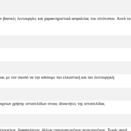
ν βασικές λειτουργίες και χαρακτηριστικά ασφαλείας του ιστότοπου. Αυτά τα
ς με τον σκοπό να την κάνουμε πιο ελκυστική και πιο λειτουργική.
οιχείων χρήσης ιστοσελίδων στους ιδιοκτήτες της ιστοσελίδας.
 στοιχείων, διαφημίσεων, άλλων ενσωματωμένων περιεχομένων. Χωρίς αυτά