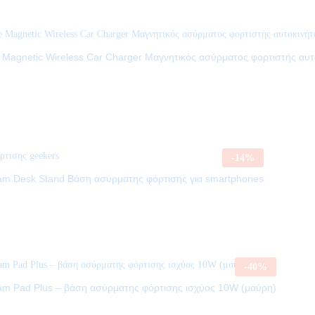
 Magnetic Wireless Car Charger Μαγνητικός ασύρματος φορτιστής αυ
-
14
%
am Desk Stand Βάση ασύρματης φόρτισης για smartphones
-
40
%
am Pad Plus – βάση ασύρματης φόρτισης ισχύος 10W (μαύρη)