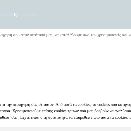
Hosting
by
WebHosting|4U
ριήγηση σου στον ιστότοπό μας, να καταλάβουμε πως τον χρησιμοποιείς και ν
κατά την περιήγηση σας σε αυτόν. Από αυτά τα cookies, τα cookies που κατη
τότοπου. Χρησιμοποιούμε επίσης cookies τρίτων που μας βοηθούν να αναλύσο
θεσή σας. Έχετε επίσης τη δυνατότητα να εξαιρεθείτε από αυτά τα cookies, 