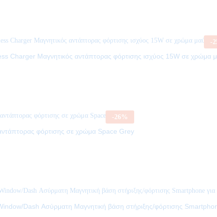
-
2
ess Charger Μαγνητικός αντάπτορας φόρτισης ισχύος 15W σε χρώμα 
-
26
%
 αντάπτορας φόρτισης σε χρώμα Space Grey
Window/Dash Ασύρματη Μαγνητική βάση στήριξης/φόρτισης Smartphon