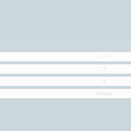
1
2
3
4
Επόμενα