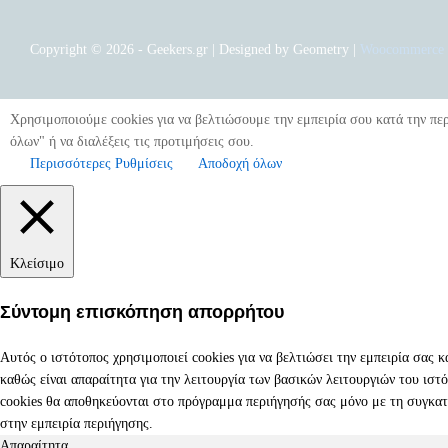
Copyright © 2026 - Geekers.gr | Designed by
Geometry
|
Woocommerce 
Χρησιμοποιούμε cookies για να βελτιώσουμε την εμπειρία σου κατά την πε
όλων" ή να διαλέξεις τις προτιμήσεις σου.
Περισσότερες Ρυθμίσεις
Αποδοχή όλων
Κλείσιμο
Σύντομη επισκόπηση απορρήτου
Αυτός ο ιστότοπος χρησιμοποιεί cookies για να βελτιώσει την εμπειρία σας 
καθώς είναι απαραίτητα για την λειτουργία των βασικών λειτουργιών του ισ
cookies θα αποθηκεύονται στο πρόγραμμα περιήγησής σας μόνο με τη συγκατά
στην εμπειρία περιήγησης.
Απαραίτητα