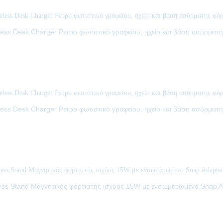
eless Desk Charger Ρετρο φωτιστικό γραφείου, ηχείο και βάση ασύρματη
eless Desk Charger Ρετρο φωτιστικό γραφείου, ηχείο και βάση ασύρματ
ess Stand Μαγνητικός φορτιστής ισχύος 15W με ενσωματωμένο Snap A