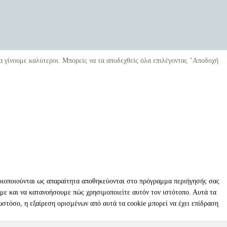
α γίνουμε καλύτεροι. Μπορείς να τα αποδεχθείς όλα επιλέγοντας "Αποδοχή
γοριοποιούνται ως απαραίτητα αποθηκεύονται στο πρόγραμμα περιήγησής σας
υμε και να κατανοήσουμε πώς χρησιμοποιείτε αυτόν τον ιστότοπο. Αυτά τα
ωστόσο, η εξαίρεση ορισμένων από αυτά τα cookie μπορεί να έχει επίδραση