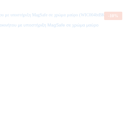
-
10
%
τοκινήτου με υποστήριξη MagSafe σε χρώμα μαύρο