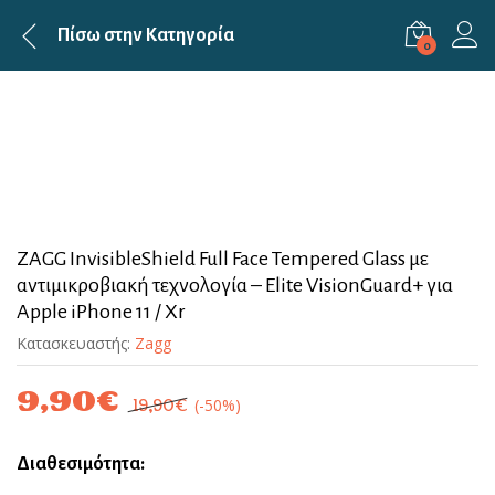
Πίσω στην
Κατηγορία
0
ZAGG InvisibleShield Full Face Tempered Glass με
αντιμικροβιακή τεχνολογία – Elite VisionGuard+ για
Apple iPhone 11 / Xr
Κατασκευαστής:
Zagg
9,90
€
(-50%)
19,90
€
Διαθεσιμότητα: