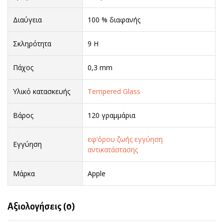
Διαύγεια
100 % διαφανής
Σκληρότητα
9 H
Πάχος
0,3 mm
Υλικό κατασκευής
Tempered Glass
Βάρος
120 γραμμάρια
εφ’όρου ζωής εγγύηση
Εγγύηση
αντικατάστασης
Μάρκα
Apple
Αξιολογήσεις (0)