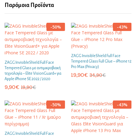
Παρόμοια Προϊόντα
-
50
%
-
43
%
ZAGG InvisibleShield Full Face
Tempered Glass Full Glue – iPhone 12
ZAGG InvisibleShield Full Face
Pro Max (Privacy)
Tempered Glass με αντιμικροβιακή
τεχνολογία – Elite VisionGuard+ για
19,90
€
34,90
€
Apple iPhone SE 2022 / 2020
9,90
€
19,90
€
-
50
%
-
43
%
ZAGG InvisibleShield Full Face