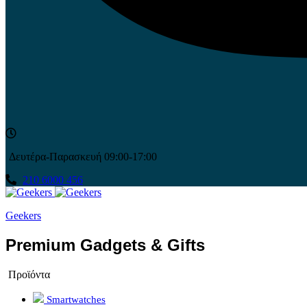
Δευτέρα-Παρασκευή 09:00-17:00
210 6000 456
Geekers
Premium Gadgets & Gifts
Προϊόντα
Smartwatches