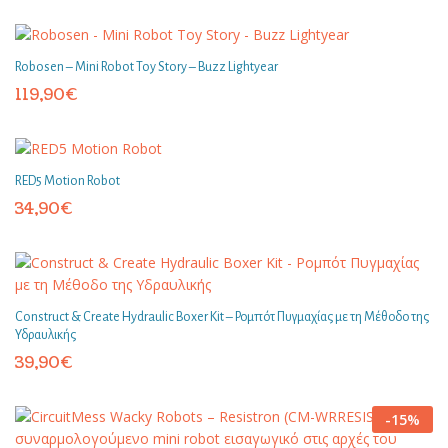
Robosen – Mini Robot Toy Story – Buzz Lightyear
119,90
€
RED5 Motion Robot
34,90
€
Construct & Create Hydraulic Boxer Kit – Ρομπότ Πυγμαχίας με τη Μέθοδο της
Υδραυλικής
39,90
€
-
15
%