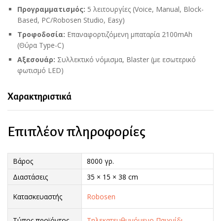
Προγραμματισμός:
5 λειτουργίες (Voice, Manual, Block-
Based, PC/Robosen Studio, Easy)
Τροφοδοσία:
Επαναφορτιζόμενη μπαταρία 2100mAh
(Θύρα Type-C)
Αξεσουάρ:
Συλλεκτικό νόμισμα, Blaster (με εσωτερικό
φωτισμό LED)
Χαρακτηριστικά
Επιπλέον πληροφορίες
Βάρος
8000 γρ.
Διαστάσεις
35 × 15 × 38 cm
Κατασκευαστής
Robosen
Τύπος προϊόντος
Τηλεκατευθυνόμενο Παιχνίδι