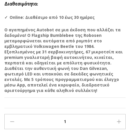
Διαθεσιμότητα:
Online: Διαθέσιμο από 10 έως 30 ημέρες
Ο αγαπημένος Autobot σε μια έκδοση που αλλάζει τα
δεδομένα! Ο Flagship Bumblebee της Robosen
μεταμορφώνεται αυτόματα από ρομπότ στο
εμβληματικό Volkswagen Beetle του 1984.
Εξοπλισμένος με 31 σερβοκινητήρες, 67 μικροτσίπ και
premium γυαλιστερή βαφή αυτοκινήτου, κινείται,
περπατά και οδηγείται με απόλυτη φυσικότητα.
Διαθέτει την αυθεντική φωνή του Dan Gilvezan,
φωτισμό LED και υπακούει σε δεκάδες φωνητικές
εντολές. Με 5 τρόπους προγραμματισμού και έλεγχο
μέσω App, αποτελεί ένα κορυφαίο, διαδραστικό
αριστούργημα για κάθε αληθινό συλλέκτη!
Robosen
-
Transformers