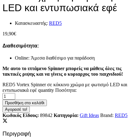
LED και εντυπωσιακά εφέ
Κατασκευαστής:
RED5
19,90
€
Διαθεσιμότητα:
Online: Άμεσα διαθέσιμο για παράδοση
Με αυτο το ιπτάμενο Spinner μπορείς να μάθεις όλες τις
τακτικές ριψης και να γίνεις ο κυριαρχος του παιχνιδιού!
RED5 Vortex Spinner σε κόκκινο χρώμα με φωτισμό LED και
εντυπωσιακά εφέ quantity
Ποσότητα:
Προσθήκη στο καλάθι
Αγορασέ το!
Κωδικός Είδους:
89842
Κατηγορία:
Gift Ideas
Brand:
RED5
Περιγραφή