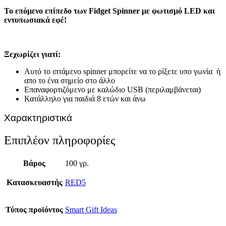
Το επόμενο επίπεδο των Fidget Spinner με φωτισμό LED και
εντυπωσιακά εφέ!
Ξεχωρίζει γιατί:
Αυτό το ιπτάμενο spinner μπορείτε να το ρίξετε υπο γωνία ή
απο το ένα σημείο στο άλλο
Επαναφορτιζόμενο με καλώδιο USB (περιλαμβάνεται)
Κατάλληλο για παιδιά 8 ετών και άνω
Χαρακτηριστικά
Επιπλέον πληροφορίες
Βάρος
100 γρ.
Κατασκευαστής
RED5
Τύπος προϊόντος
Smart Gift Ideas