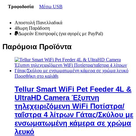
Τροφοδοσία
Μέσω USB
Αποστολή Πανελλαδικά
48ωρη Παράδοση
Δωρεάν Eπιστροφές (για αγορές με PayPal)
Παρόμοια Προϊόντα
Προσθήκη στο καλάθι
Tellur Smart WiFi Pet Feeder 4L &
UltraHD Camera Έξυπνη
τηλεχειριζόμενη WiFi Ποτίστρα/
ταΐστρα 4 λίτρων Γάτας/Σκύλου με
ενσωματωμένη κάμερα σε χρώμα
λευκό