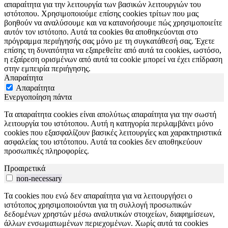
απαραίτητα για την λειτουργία των βασικών λειτουργιών του
ιστότοπου. Χρησιμοποιούμε επίσης cookies τρίτων που μας
βοηθούν να αναλύσουμε και να κατανοήσουμε πώς χρησιμοποιείτε
αυτόν τον ιστότοπο. Αυτά τα cookies θα αποθηκεύονται στο
πρόγραμμα περιήγησής σας μόνο με τη συγκατάθεσή σας. Έχετε
επίσης τη δυνατότητα να εξαιρεθείτε από αυτά τα cookies, ωστόσο,
η εξαίρεση ορισμένων από αυτά τα cookie μπορεί να έχει επίδραση
στην εμπειρία περιήγησης.
Απαραίτητα
Απαραίτητα
Ενεργοποίηση πάντα
Τα απαραίτητα cookies είναι απολύτως απαραίτητα για την σωστή
λειτουργία του ιστότοπου. Αυτή η κατηγορία περιλαμβάνει μόνο
cookies που εξασφαλίζουν βασικές λειτουργίες και χαρακτηριστικά
ασφαλείας του ιστότοπου. Αυτά τα cookies δεν αποθηκεύουν
προσωπικές πληροφορίες.
Προαιρετικά
non-necessary
Τα cookies που ενώ δεν απαραίτητα για να λειτουργήσει ο
ιστότοπος χρησιμοποιούνται για τη συλλογή προσωπικών
δεδομένων χρηστών μέσω αναλυτικών στοιχείων, διαφημίσεων,
άλλων ενσωματωμένων περιεχομένων. Χωρίς αυτά τα cookies