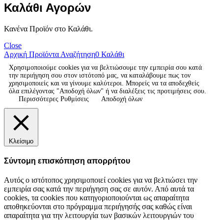
Καλάθι Αγορών
Κανένα Προϊόν στο Καλάθι.
Close
Αρχική
Προϊόντα
Αναζήτηση
0
Καλάθι
Χρησιμοποιούμε cookies για να βελτιώσουμε την εμπειρία σου κατά
την περιήγηση σου στον ιστότοπό μας, να καταλάβουμε πως τον
χρησιμοποιείς και να γίνουμε καλύτεροι. Μπορείς να τα αποδεχθείς
όλα επιλέγοντας "Αποδοχή όλων" ή να διαλέξεις τις προτιμήσεις σου.
Περισσότερες Ρυθμίσεις
Αποδοχή όλων
Κλείσιμο
Σύντομη επισκόπηση απορρήτου
Αυτός ο ιστότοπος χρησιμοποιεί cookies για να βελτιώσει την
εμπειρία σας κατά την περιήγηση σας σε αυτόν. Από αυτά τα
cookies, τα cookies που κατηγοριοποιούνται ως απαραίτητα
αποθηκεύονται στο πρόγραμμα περιήγησής σας καθώς είναι
απαραίτητα για την λειτουργία των βασικών λειτουργιών του