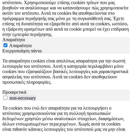
ιστότοπου. Χρησιμοποιούμε επίσης cookies τρίτων που μας
βοηθούν να αναλύσουμε και να κατανοήσουμε πώς χρησιμοποιείτε
αυτόν τον ιστότοπο. Αυτά τα cookies θα αποθηκεύονται στο
πρόγραμμα περιήγησής σας μόνο με τη συγκατάθεσή σας. Έχετε
επίσης τη δυνατότητα να εξαιρεθείτε από αυτά τα cookies, ωστόσο,
η εξαίρεση ορισμένων από αυτά τα cookie μπορεί να έχει επίδραση
στην εμπειρία περιήγησης.
Απαραίτητα
Απαραίτητα
Ενεργοποίηση πάντα
Τα απαραίτητα cookies είναι απολύτως απαραίτητα για την σωστή
λειτουργία του ιστότοπου. Αυτή η κατηγορία περιλαμβάνει μόνο
cookies που εξασφαλίζουν βασικές λειτουργίες και χαρακτηριστικά
ασφαλείας του ιστότοπου. Αυτά τα cookies δεν αποθηκεύουν
προσωπικές πληροφορίες.
Προαιρετικά
non-necessary
Τα cookies που ενώ δεν απαραίτητα για να λειτουργήσει ο
ιστότοπος χρησιμοποιούνται για τη συλλογή προσωπικών
δεδομένων χρηστών μέσω αναλυτικών στοιχείων, διαφημίσεων,
άλλων ενσωματωμένων περιεχομένων. Χωρίς αυτά τα cookies
είναι πιθανόν κάποιες λειτουργίες του ιστότοπού μας να μην είναι