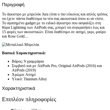
Περιγραφή
Το άγκιστρο με μπρελόκ Jura είναι ο πιο εύκολος και απλός τρόπος
να έχετε πάντα διαθέσιμα τα νέα σας ακουστικά όπου κι αν είστε.
Το αγαπημένο gadget με το ειδικό άγκιστρο που ασφαλίζει στη
θύρα Lightning των AirPods σας, μπορεί να συγκρατήσει έως και
15 φορές των ακουστικών. Είναι διαθέσιμο σε ασημί, γκρι, μαύρο
και Rose Gold…
Βασικά Χαρακτηριστικά:
Βάρος: 9 γραμμάρια
Συμβατό και με AirPods Pro, Original AirPods (2016) και
AirPods (2019)
Χρώμα: Ασημί
Υλικό: Titanium Alloy
Χαρακτηριστικά
Επιπλέον πληροφορίες