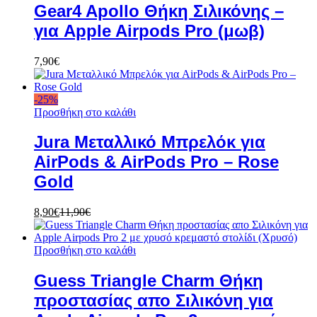
Gear4 Apollo Θήκη Σιλικόνης –
για Apple Airpods Pro (μωβ)
7,90
€
-
25
%
Προσθήκη στο καλάθι
Jura Μεταλλικό Μπρελόκ για
AirPods & AirPods Pro – Rose
Gold
8,90
€
11,90
€
Προσθήκη στο καλάθι
Guess Triangle Charm Θήκη
προστασίας απο Σιλικόνη για