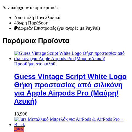
Δεν υπάρχουν ακόμα κριτικές.
Αποστολή Πανελλαδικά
48ωρη Παράδοση
Δωρεάν Eπιστροφές (για αγορές με PayPal)
Παρόμοια Προϊόντα
Προσθήκη στο καλάθι
Guess Vintage Script White Logo
Θήκη προστασίας από σιλικόνη
για Apple Airpods Pro (Μαύρη/
Λευκή)
18,90
€
-
25
%