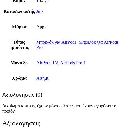
Βάρος
150 γρ.
Κατασκευαστής
Jura
Μάρκα
Apple
Τύπος
Μπρελόκ για AirPods
,
Μπρελόκ για AirPods
προϊόντος
Pro
Μοντέλο
AirPods 1/2
,
AirPods Pro 1
Χρώμα
Ασημί
Αξιολογήσεις (0)
Δικαίωμα κριτικής έχουν μόνο πελάτες που έχουν αγοράσει το
προϊόν.
Αξιολογήσεις