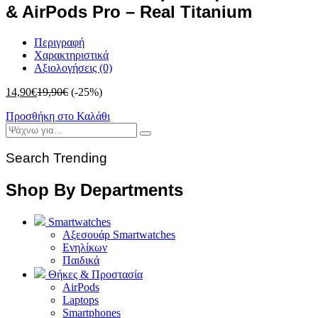
& AirPods Pro – Real Titanium
Περιγραφή
Χαρακτηριστικά
Αξιολογήσεις (0)
14,90
€
19,90
€
(-25%)
Προσθήκη στο Καλάθι
Search Trending
Shop By Departments
Smartwatches
Αξεσουάρ Smartwatches
Ενηλίκων
Παιδικά
Θήκες & Προστασία
AirPods
Laptops
Smartphones