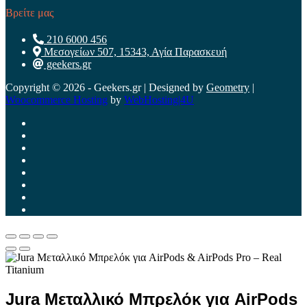
Βρείτε μας
210 6000 456
Μεσογείων 507, 15343, Αγία Παρασκευή
geekers.gr
Copyright © 2026 - Geekers.gr | Designed by
Geometry
|
Woocommerce Hosting
by
WebHosting|4U
Jura Μεταλλικό Μπρελόκ για AirPods