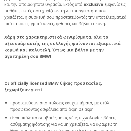
και την οποιαδήποτε υγρασία. Εκτός από
exclusive
εμφανίσεις,
οι θήκες αυτές σου χαρίζουν τη λειτουργικότητα που
χρειάζεται η συσκευή σου προστατεύοντάς την αποτελεσματικά
από πτώσεις, γρατζουνιές, φθορές και βέβαια σκόνη.
Χάρη στο χαρακτηριστικά φινιρίσματα, όλα τα
αξεσουάρ αυτής της συλλογής φαίνονται εξαιρετικά
κομψά και πολυτελή. Όπως μια βόλτα με την
αγαπημένη σου BMW!
Οι officially licensed BMW θήκες προστασίας,
ξεχωρίζουν γιατί:
προστατεύουν από πτώσεις και χτυπήματα, με στύλ
προσφέροντας ασφάλεια από άκρη σε άκρη
είναι απόλυτα συμβατές με τις νέας τεχνολογίας βάσεις
ασύρματης φόρτισης για να μη χρειάζεται να αφαιρείς τη
θήκη σου από τη συσκευή πριν την βάλεις να φορτίσει