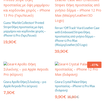
Guess “Marble Collection” Printed
Stripe Θήκη προστασίας με όψη
Ferrari “Off Track” Hard Leather Case
μαρμάρου και κορδονάκι χειρός –
with Embossed Stripes Θήκη
iPhone 13 Pro (Γκρι/Λευκό)
προστασίας από γνήσιο δέρμα –
iPhone 12 Pro Max
19,90
€
(Μαύρη/Leather/3D Logo)
39,90
€
-
41
%
Gear4 Apollo Θήκη Σιλικόνης – για
Gear4 Crystal Palace Θήκη
Apple Airpods Pro (κίτρινο)
προστασίας – iPhone 12 Pro Max
(διάφανη)
7,90
€
9,90
€
16,90
€