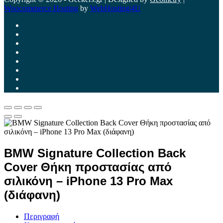
Woocommerce Hosting
by
WebHosting|4U
BMW Signature Collection Back
Cover Θήκη προστασίας από
σιλικόνη – iPhone 13 Pro Max
(διάφανη)
Περιγραφή