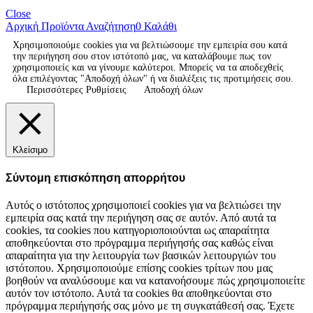
Close
Αρχική
Προϊόντα
Αναζήτηση
0
Καλάθι
Χρησιμοποιούμε cookies για να βελτιώσουμε την εμπειρία σου κατά
την περιήγηση σου στον ιστότοπό μας, να καταλάβουμε πως τον
χρησιμοποιείς και να γίνουμε καλύτεροι. Μπορείς να τα αποδεχθείς
όλα επιλέγοντας "Αποδοχή όλων" ή να διαλέξεις τις προτιμήσεις σου.
Περισσότερες Ρυθμίσεις
Αποδοχή όλων
Κλείσιμο
Σύντομη επισκόπηση απορρήτου
Αυτός ο ιστότοπος χρησιμοποιεί cookies για να βελτιώσει την
εμπειρία σας κατά την περιήγηση σας σε αυτόν. Από αυτά τα
cookies, τα cookies που κατηγοριοποιούνται ως απαραίτητα
αποθηκεύονται στο πρόγραμμα περιήγησής σας καθώς είναι
απαραίτητα για την λειτουργία των βασικών λειτουργιών του
ιστότοπου. Χρησιμοποιούμε επίσης cookies τρίτων που μας
βοηθούν να αναλύσουμε και να κατανοήσουμε πώς χρησιμοποιείτε
αυτόν τον ιστότοπο. Αυτά τα cookies θα αποθηκεύονται στο
πρόγραμμα περιήγησής σας μόνο με τη συγκατάθεσή σας. Έχετε