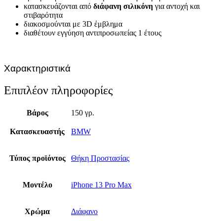
κατασκευάζονται από
διάφανη σιλικόνη
για αντοχή και
στιβαρότητα
διακοσμούνται με 3D έμβλημα
διαθέτουν εγγύηση αντιπροσωπείας 1 έτους
Χαρακτηριστικά
Επιπλέον πληροφορίες
Βάρος
150 γρ.
Κατασκευαστής
BMW
Τύπος προϊόντος
Θήκη Προστασίας
Μοντέλο
iPhone 13 Pro Max
Χρώμα
Διάφανο