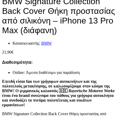
BMW Signature Collection
Back Cover Θήκη προστασίας
από σιλικόνη – iPhone 13 Pro
Max (διάφανη)
Κατασκευαστής:
BMW
21,90
€
Διαθεσιμότητα:
Online: Άμεσα διαθέσιμο για παράδοση
Επειδή είσαι fan των γρήγορων αυτοκινήτων και της
πολυτελούς μετακίνησης, σε καλωσορίζουμε στον κόσμο της
BMW! Ο γερμανικός κολοσσός
🇩🇪
Bayerische Motoren Werke
έιναι ένα brand συνώνυμο του πάθους για γρήγορα αυτοκίνητα
και συνδυάζει το πνεύμα πολυτέλειας και σικάτων
εμφανίσεων!
BMW Signature Collection Back Cover Θήκη προστασίας από