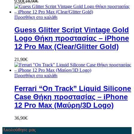
9,90
€
18,90
€
Προσθήκη στο καλάθι
Guess Glitter Script Vintage Gold
Logo Θήκη προστασίας – iPhone
12 Pro Max (Clear/Glitter Gold)
21,90
€
Προσθήκη στο καλάθι
Ferrari “On Track” Liquid Silicone
Case Θήκη προστασίας – iPhone
12 Pro Max (Μαύρη/3D Logo)
36,90
€
Ακολούθησε μας