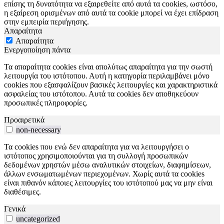
επίσης τη δυνατότητα να εξαιρεθείτε από αυτά τα cookies, ωστόσο,
η εξαίρεση ορισμένων από αυτά τα cookie μπορεί να έχει επίδραση
στην εμπειρία περιήγησης.
Απαραίτητα
Απαραίτητα
Ενεργοποίηση πάντα
Τα απαραίτητα cookies είναι απολύτως απαραίτητα για την σωστή
λειτουργία του ιστότοπου. Αυτή η κατηγορία περιλαμβάνει μόνο
cookies που εξασφαλίζουν βασικές λειτουργίες και χαρακτηριστικά
ασφαλείας του ιστότοπου. Αυτά τα cookies δεν αποθηκεύουν
προσωπικές πληροφορίες.
Προαιρετικά
non-necessary
Τα cookies που ενώ δεν απαραίτητα για να λειτουργήσει ο
ιστότοπος χρησιμοποιούνται για τη συλλογή προσωπικών
δεδομένων χρηστών μέσω αναλυτικών στοιχείων, διαφημίσεων,
άλλων ενσωματωμένων περιεχομένων. Χωρίς αυτά τα cookies
είναι πιθανόν κάποιες λειτουργίες του ιστότοπού μας να μην είναι
διαθέσιμες.
Γενικά
uncategorized