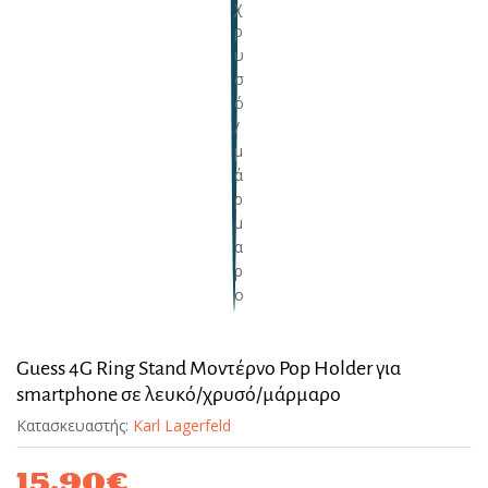
Guess 4G Ring Stand Μοντέρνο Pop Holder για
smartphone σε λευκό/χρυσό/μάρμαρο
Κατασκευαστής:
Karl Lagerfeld
15,90
€