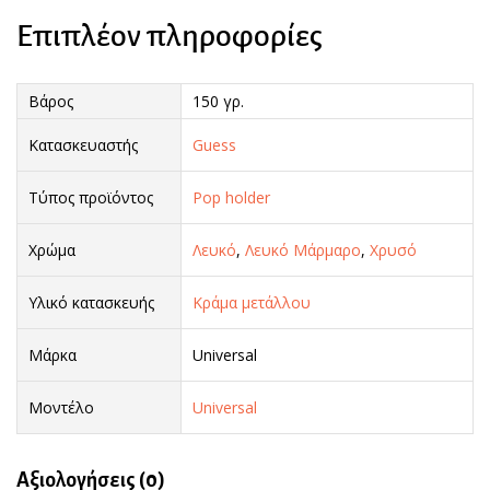
Επιπλέον πληροφορίες
Βάρος
150 γρ.
Κατασκευαστής
Guess
Τύπος προϊόντος
Pop holder
Χρώμα
Λευκό
,
Λευκό Μάρμαρο
,
Χρυσό
Υλικό κατασκευής
Κράμα μετάλλου
Μάρκα
Universal
Μοντέλο
Universal
Αξιολογήσεις (0)