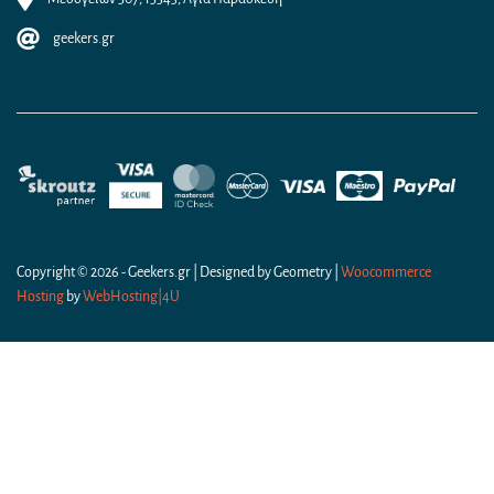
geekers.gr
Copyright © 2026 - Geekers.gr | Designed by
Geometry
|
Woocommerce
Hosting
by
WebHosting|4U