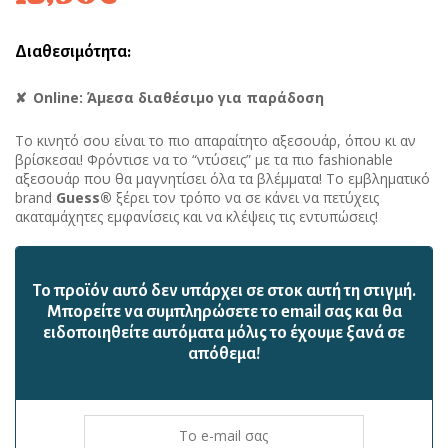
Διαθεσιμότητα:
Online: Άμεσα διαθέσιμο για παράδοση
Το κινητό σου είναι το πιο απαραίτητο αξεσουάρ, όπου κι αν
βρίσκεσαι! Φρόντισε να το “ντύσεις” με τα πιο fashionable
αξεσουάρ που θα μαγνητίσει όλα τα βλέμματα! Το εμβληματικό
brand
Guess®
ξέρει τον τρόπο να σε κάνει να πετύχεις
ακαταμάχητες εμφανίσεις και να κλέψεις τις εντυπώσεις!
Το προϊόν αυτό δεν υπάρχει σε στοκ αυτή τη στιγμή.
Mπορείτε να συμπληρώσετε το email σας και θα
ειδοποιηθείτε αυτόματα μόλις το έχουμε ξανά σε
απόθεμα!